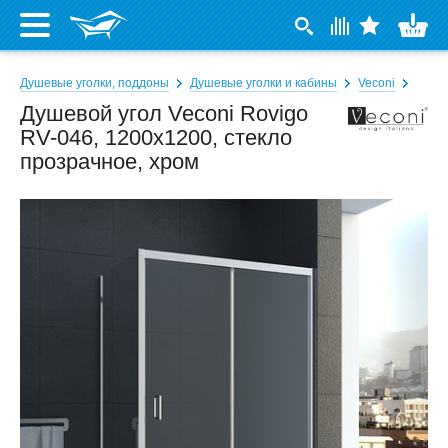
Душевые уголки, поддоны
Душевые уголки и кабины
Veconi
Душевой угол Veconi Rovigo
RV-046, 1200x1200, стекло
прозрачное, хром