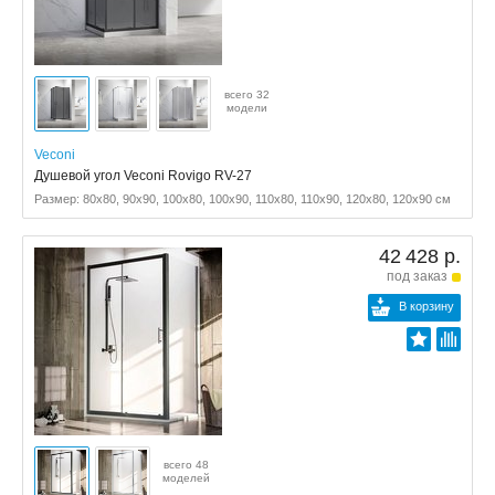
всего 32
модели
Veconi
Душевой угол Veconi Rovigo RV-27
Размер: 80x80, 90x90, 100x80, 100x90, 110x80, 110x90, 120x80, 120x90 см
42 428 р.
под заказ
В корзину
всего 48
моделей