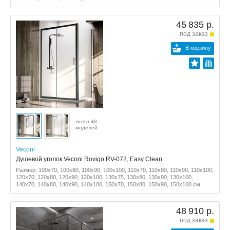
45 835 р.
под заказ
В корзину
всего 48
моделей
Veconi
Душевой уголок Veconi Rovigo RV-072, Easy Clean
Размер: 100x70, 100x80, 100x90, 100x100, 110x70, 110x80, 110x90, 110x100,
120x70, 120x80, 120x90, 120x100, 130x75, 130x80, 130x90, 130x100,
140x70, 140x80, 140x90, 140x100, 150x70, 150x80, 150x90, 150x100 см
48 910 р.
под заказ