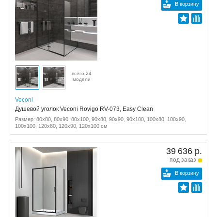
В корзину
всего 24
модели
Veconi
Душевой уголок Veconi Rovigo RV-073, Easy Clean
Размер: 80x80, 80x90, 80x100, 90x80, 90x90, 90x100, 100x80, 100x90,
100x100, 120x80, 120x90, 120x100 см
39 636 р.
под заказ
В корзину