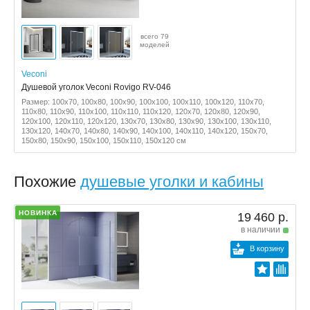
всего 79
моделей
Veconi
Душевой уголок Veconi Rovigo RV-046
Размер: 100x70, 100x80, 100x90, 100x100, 100x110, 100x120, 110x70,
110x80, 110x90, 110x100, 110x110, 110x120, 120x70, 120x80, 120x90,
120x100, 120x110, 120x120, 130x70, 130x80, 130x90, 130x100, 130x110,
130x120, 140x70, 140x80, 140x90, 140x100, 140x110, 140x120, 150x70,
150x80, 150x90, 150x100, 150x110, 150x120 см
Похожие
душевые уголки и кабины
НОВИНКА
19 460 р.
в наличии
В корзину