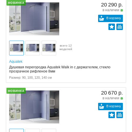
НОВИНКА
20 290 р.
в наличии
В корзину
всего 12
моделей
Aquatek
Душевая перегородка Aquatek Walk in с держателем, стекло
прозрачное рифленое 8мм
Размер: 90, 100, 120, 140 см
НОВИНКА
20 670 р.
в наличии
В корзину