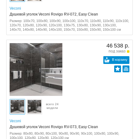
Veconi
Душевой уголок Veconi Rovigo RV-072, Easy Clean
Размер: 100x70, 100x80, 100x90, 100x100, 110x70, 110x80, 110x90, 110x100,
120x70, 120x80, 120x90, 120x100, 130x75, 130x80, 130x90, 130x100,
140x70, 140x80, 140x90, 140x100, 150x70, 150x80, 150x90, 150x100 см
46 538 р.
под заказ
В корзину
всего 24
модели
Veconi
Душевой уголок Veconi Rovigo RV-073, Easy Clean
Размер: 80x80, 80x90, 80x100, 90x80, 90x90, 90x100, 100x80, 100x90,
100x100, 120x80, 120x90, 120x100 см