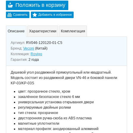
Положить в корзину
Сравнить
Добавить в избранное
Описание
Характеристики
Комплектация
Артикул:
RV046-120120-01-C5
Бренд:
Veconi
(Китай)
Коллекция:
Rovigo
Гарантия:
2 года
Душевой угол раздвижной прямоугольный или квадратный.
Модель состоит из раздвижной двери VN-46 и боковой панели
KP-03/KP-03S
цвет: прозрачное стекло, хром
закалённое безопасное стекло 6 мм
универсальная установка открывания двери
регулируемые двойные ролики
тип стекла: прозрачное
двусторонняя ручка-скоба из ABS пластика
магнитные уплотнители
материал профиля: анодированный алюминий