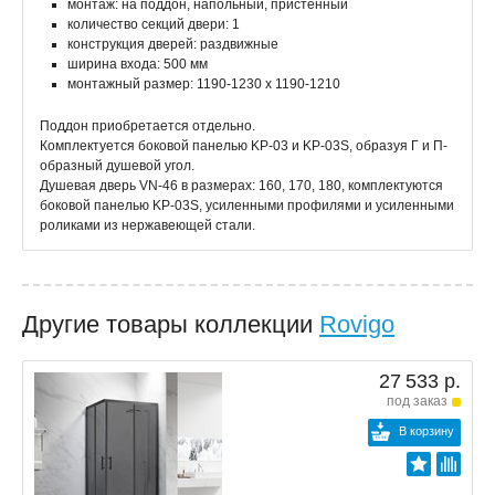
монтаж: на поддон, напольный, пристенный
количество секций двери: 1
конструкция дверей: раздвижные
ширина входа: 500 мм
монтажный размер: 1190-1230 x 1190-1210
Поддон приобретается отдельно.
Комплектуется боковой панелью KP-03 и KP-03S, образуя Г и П-
образный душевой угол.
Душевая дверь VN-46 в размерах: 160, 170, 180, комплектуются
боковой панелью KP-03S, усиленными профилями и усиленными
роликами из нержавеющей стали.
Другие товары коллекции
Rovigo
27 533 р.
под заказ
В корзину