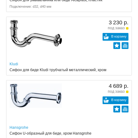
Подключение: d32, d40 мм
3 230 р.
под заказ
В корзину
Kludi
Сифон для биде Kludi трубчатый металлический, хром
4 689 р.
под заказ
В корзину
Hansgrohe
Сифон U-образный для биде, хром Hansgrohe