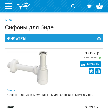
Биде
Сифоны для биде
ФИЛЬТРЫ
1 022 р.
в наличии
В корзину
Viega
Сифон пластиковый бутылочный для биде, без выпуска Viega
3 222 р.