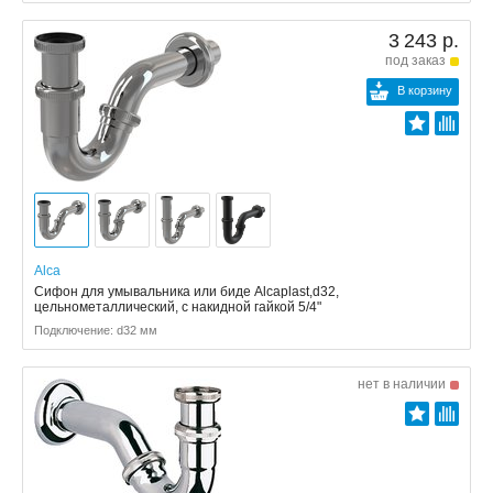
3 243 р.
под заказ
В корзину
Alca
Сифон для умывальника или биде Alcaplast,d32,
цельнометаллический, с накидной гайкой 5/4"
Подключение: d32 мм
нет в наличии