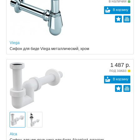
в наличии
В корзину
Viega
Сифон для биде Viega металлический, хром
1 487 р.
под заказ
В корзину
Alca
Сифон для умывальника или биде Alcaplast, пластик