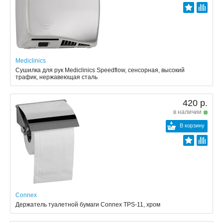
Mediclinics
Сушилка для рук Mediclinics Speedflow, сенсорная, высокий
трафик, нержавеющая сталь
420 р.
в наличии
В корзину
Connex
Держатель туалетной бумаги Connex TPS-11, хром