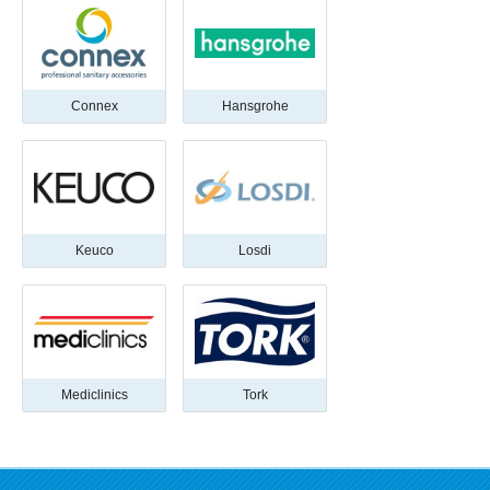
Connex
Hansgrohe
Keuco
Losdi
Mediclinics
Tork