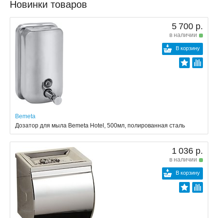
Новинки товаров
5 700 р.
в наличии
В корзину
Bemeta
Дозатор для мыла Bemeta Hotel, 500мл, полированная сталь
1 036 р.
в наличии
В корзину