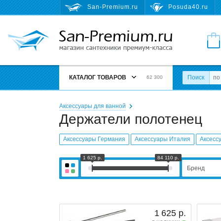
San-Premium.ru
Posuda40.ru
КАТАЛОГ ТОВАРОВ
Поиск
62 300
Аксессуары для ванной
Держатели полотенец
Аксессуары Германия
Аксессуары Италия
Аксесс
1 625 р.
84 110 р.
Бренд
1 625 р.