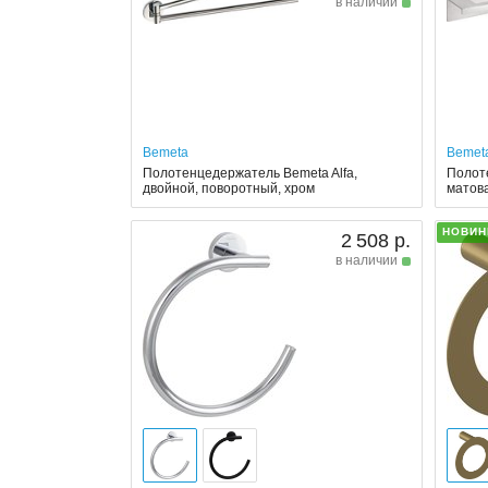
в наличии
Bemeta
Bemet
Полотенцедержатель Bemeta Alfa,
Полот
двойной, поворотный, хром
матов
НОВИН
2 508 р.
в наличии