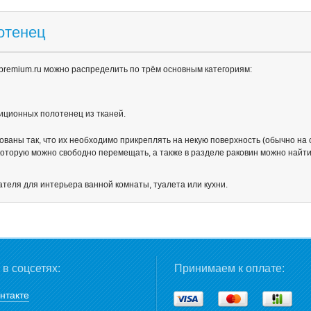
отенец
premium.ru можно распределить по трём основным категориям:
иционных полотенец из тканей.
аны так, что их необходимо прикреплять на некую поверхность (обычно на с
 которую можно свободно перемещать, а также в разделе раковин можно найт
еля для интерьера ванной комнаты, туалета или кухни.
в соцсетях:
Принимаем к оплате:
нтакте