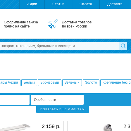
Акции
Статьи
Оплата
Доставка
Оформление заказа
Доставка товаров
прямо на сайте
по всей России
уары Чехия
Белый
Бронзовый
Зелёный
Золото
Крепление без 
Особенности
ПОКАЗАТЬ ЕЩЕ ФИЛЬТРЫ
2 159 р.
2 3