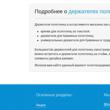
Подробнее о
держателях пол
Держатели полотенец в ассортименте магазина san-
крючки для полотенец из текстиля;
держатели для бумажных полотенец;
универсальные держатели для бумажных и трад
Большинство держателей для полотенец сконструиров
можно встретить и держатели полотенец на стойке,
элементы дизайна раковин.
Желаем вам найти удачный вариант полотенцедержат
Основные разделы:
Мы 
ВКо
Акции