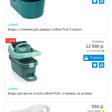
Leifheit
Ведро с отжимом для швабры Leifheit Profi Compact
− 10 %
13 989 р.
12 590 р.
в наличии
В корзину
Leifheit
Ведро для мытья полов Leifheit Profi с отжимом, на роликах
550 р.
под заказ