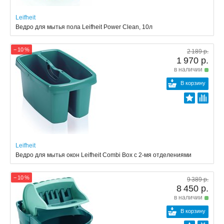
Leifheit
Ведро для мытья пола Leifheit Power Clean, 10л
− 10 %
2 189 р.
1 970 р.
в наличии
В корзину
Leifheit
Ведро для мытья окон Leifheit Combi Box с 2-мя отделениями
− 10 %
9 389 р.
8 450 р.
в наличии
В корзину