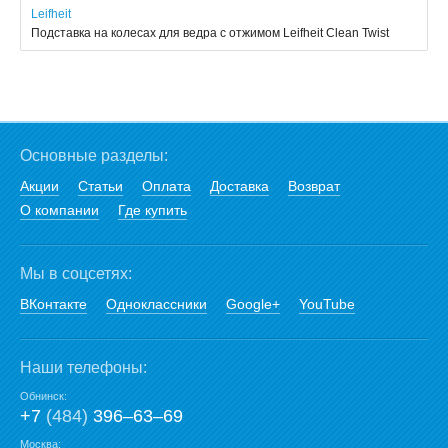
Leifheit
Подставка на колесах для ведра с отжимом Leifheit Clean Twist
Основные разделы:
Акции
Статьи
Оплата
Доставка
Возврат
О компании
Где купить
Мы в соцсетях:
ВКонтакте
Одноклассники
Google+
YouTube
Наши телефоны:
Обнинск:
+7
(484)
396‒63‒69
Москва: