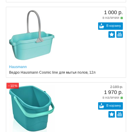
1 000 р.
в наличии
В корзину
Hausmann
Ведро Hausmann Cosmic line для мытья полов, 12л
− 10 %
2 189 р.
1 970 р.
в наличии
В корзину