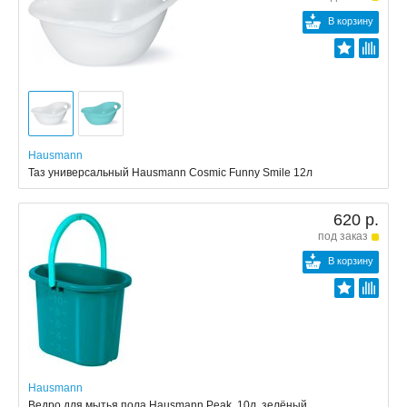
В корзину
Hausmann
Таз универсальный Hausmann Cosmic Funny Smile 12л
620 р.
под заказ
В корзину
Hausmann
Ведро для мытья пола Hausmann Peak, 10л, зелёный