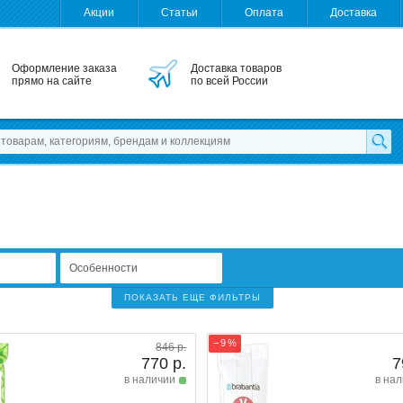
Акции
Статьи
Оплата
Доставка
Оформление заказа
Доставка товаров
прямо на сайте
по всей России
Особенности
ПОКАЗАТЬ ЕЩЕ ФИЛЬТРЫ
− 9 %
846 р.
770 р.
7
в наличии
в на