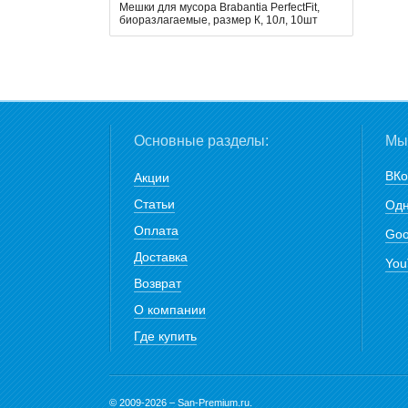
Мешки для мусора Brabantia PerfectFit,
биоразлагаемые, размер К, 10л, 10шт
Основные разделы:
Мы 
ВКо
Акции
Статьи
Одн
Оплата
Goo
Доставка
You
Возврат
О компании
Где купить
© 2009-2026 – San-Premium.ru.