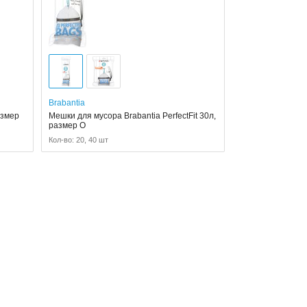
Brabantia
азмер
Мешки для мусора Brabantia PerfectFit 30л,
размер O
Кол-во: 20, 40 шт