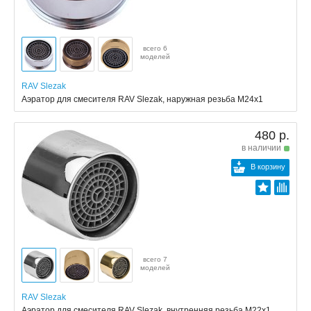
всего 6
моделей
RAV Slezak
Аэратор для смесителя RAV Slezak, наружная резьба M24x1
480 р.
в наличии
В корзину
всего 7
моделей
RAV Slezak
Аэратор для смесителя RAV Slezak, внутренняя резьба M22x1