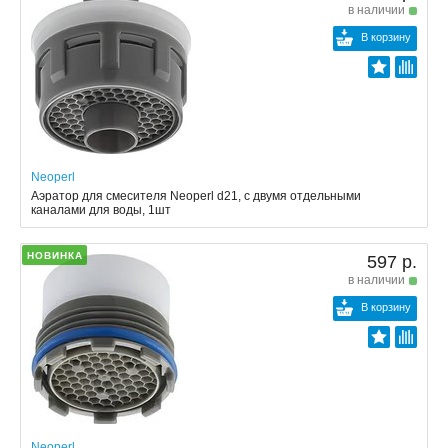
в наличии
В корзину
Neoperl
Аэратор для смесителя Neoperl d21, с двумя отдельными
каналами для воды, 1шт
НОВИНКА
597 р.
в наличии
В корзину
Neoperl