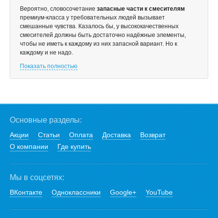
Вероятно, словосочетание
запасные части к смесителям
премиум-класса у требовательных людей вызывает
смешанные чувства. Казалось бы, у высококачественных
смесителей должны быть достаточно надёжные элементы,
чтобы не иметь к каждому из них запасной вариант. Но к
каждому и не надо.
Показать полностью
Основные разделы:
Акции
Статьи
Оплата
Доставка
Возврат
О компании
Где купить
Мы в соцсетях:
ВКонтакте
Одноклассники
Google+
YouTube