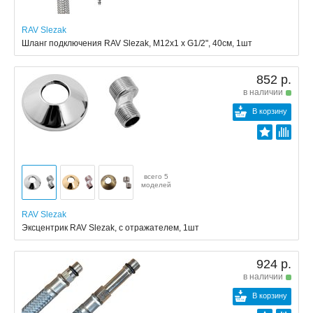
RAV Slezak
Шланг подключения RAV Slezak, M12x1 x G1/2", 40см, 1шт
852 р.
в наличии
В корзину
всего 5
моделей
RAV Slezak
Эксцентрик RAV Slezak, с отражателем, 1шт
924 р.
в наличии
В корзину