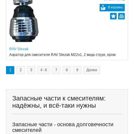
В корзину
RAV Slezak
Аэратор для смесителя RAV Slezak M22x1, 2 вида струи, хром
1
2
3
4 - 6
7
8
9
Далее
Запасные части к смесителям:
надёжны, и всё-таки нужны
Запасные части - основа долговечности
смесителей