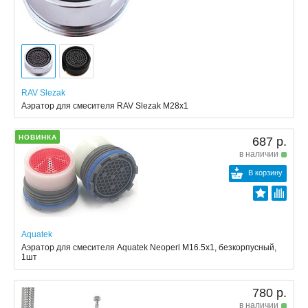
RAV Slezak
Аэратор для смесителя RAV Slezak M28x1
НОВИНКА
687 р.
в наличии
В корзину
Aquatek
Аэратор для смесителя Aquatek Neoperl M16.5x1, безкорпусный,
1шт
780 р.
в наличии