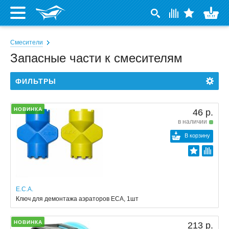
Смесители
Запасные части к смесителям
ФИЛЬТРЫ
НОВИНКА
46 р.
в наличии
В корзину
E.C.A.
Ключ для демонтажа аэраторов ECA, 1шт
НОВИНКА
213 р.