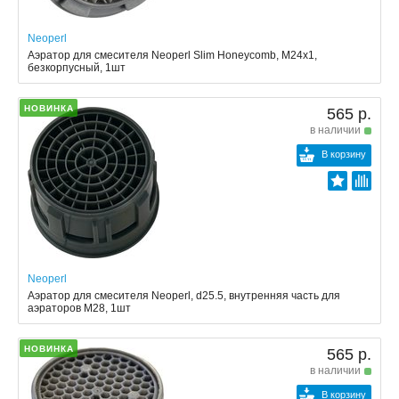
Neoperl
Аэратор для смесителя Neoperl Slim Honeycomb, M24x1,
безкорпусный, 1шт
НОВИНКА
565 р.
в наличии
В корзину
Neoperl
Аэратор для смесителя Neoperl, d25.5, внутренняя часть для
аэраторов M28, 1шт
НОВИНКА
565 р.
в наличии
В корзину