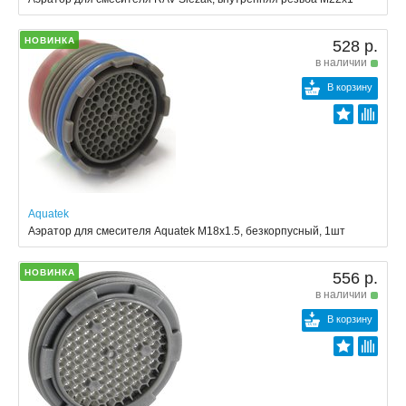
НОВИНКА
528 р.
в наличии
В корзину
Aquatek
Аэратор для смесителя Aquatek M18x1.5, безкорпусный, 1шт
НОВИНКА
556 р.
в наличии
В корзину