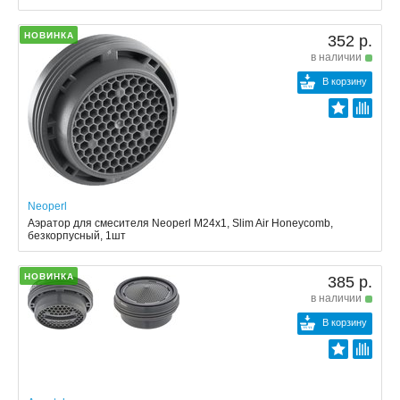
НОВИНКА
352 р.
в наличии
В корзину
Neoperl
Аэратор для смесителя Neoperl M24x1, Slim Air Honeycomb,
безкорпусный, 1шт
НОВИНКА
385 р.
в наличии
В корзину