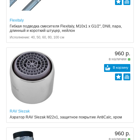
Flexitaly
Гибкая подводка смесителя Flexitaly, M10x1 x G1/2", DN8, пара,
длинный и короткий штуцер, нейлон
Исполнение: 40, 50, 60, 80, 100 см
960 р.
в наличии
В корзину
RAV Slezak
Аэратор RAV Slezak M22x1, защитное покрытие AntiCalc, хром
960 р.
в наличии