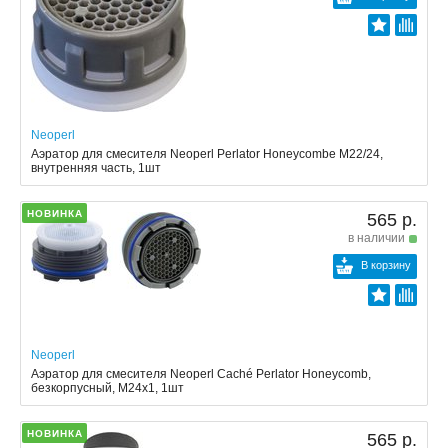
Neoperl
Аэратор для смесителя Neoperl Perlator Honeycombe M22/24,
внутренняя часть, 1шт
НОВИНКА
565 р.
в наличии
В корзину
Neoperl
Аэратор для смесителя Neoperl Caché Perlator Honeycomb,
безкорпусный, M24x1, 1шт
НОВИНКА
565 р.