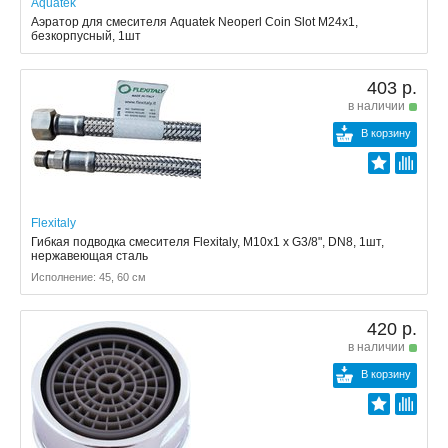
Aquatek
Аэратор для смесителя Aquatek Neoperl Coin Slot M24x1,
безкорпусный, 1шт
403 р.
в наличии
В корзину
Flexitaly
Гибкая подводка смесителя Flexitaly, M10x1 x G3/8", DN8, 1шт,
нержавеющая сталь
Исполнение: 45, 60 см
420 р.
в наличии
В корзину