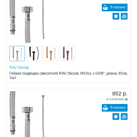
В корзину
RAV Slezak
Гибкая подводка смесителя RAV Slezak, M10x1 x G3/8", длина 35см,
1шт
852 р.
в наличии
В корзину