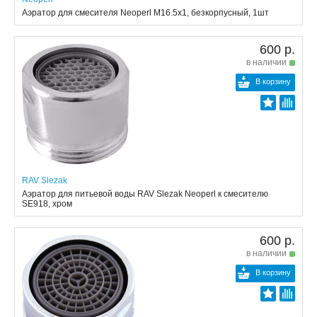
Аэратор для смесителя Neoperl M16.5x1, безкорпусный, 1шт
600 р.
в наличии
В корзину
RAV Slezak
Аэратор для питьевой воды RAV Slezak Neoperl к смесителю
SE918, хром
600 р.
в наличии
В корзину