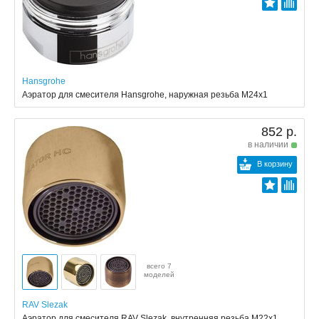
Hansgrohe
Аэратор для смесителя Hansgrohe, наружная резьба М24х1
852 р.
в наличии
В корзину
всего 7
моделей
RAV Slezak
Аэратор для смесителя RAV Slezak, внутренняя резьба M22x1