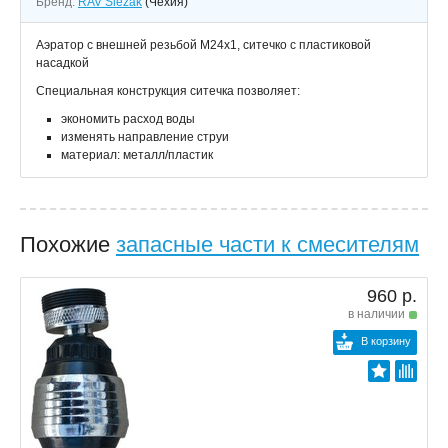
Бренд:
RAV Slezak
(Чехия)
Аэратор с внешней резьбой M24x1, ситечко с пластиковой
насадкой
Специальная конструкция ситечка позволяет:
экономить расход воды
изменять направление струи
материал: металл/пластик
Похожие
запасные части к смесителям
960 р.
в наличии
В корзину