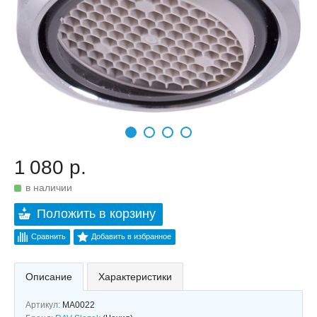
1 080 р.
в наличии
Положить в корзину
Сравнить
Добавить в избранное
Описание
Характеристики
Артикул:
MA0022