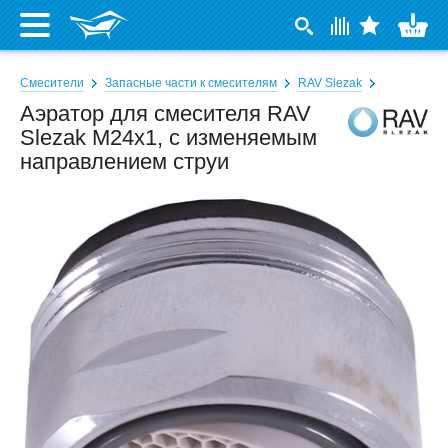
Смесители
Запасные части к смесителям
RAV Slezak
Аэратор для смесителя RAV
Slezak М24х1, с изменяемым
направлением струи