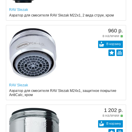
RAV Slezak
Аэратор для смесителя RAV Slezak M22x1, 2 вида струи, хром
960 р.
в наличии
В корзину
RAV Slezak
Аэратор для смесителя RAV Slezak М24х1, защитное покрытие
AntiCalc, хром
1 202 р.
в наличии
В корзину