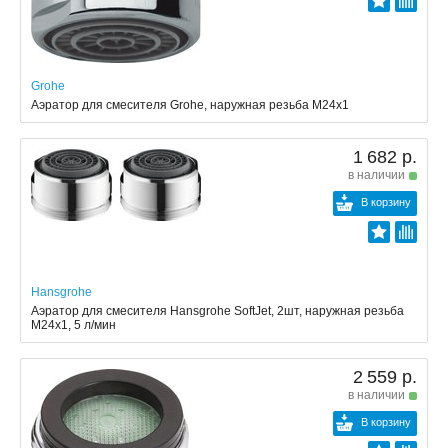
Grohe
Аэратор для смесителя Grohe, наружная резьба М24х1
1 682 р.
в наличии
В корзину
Hansgrohe
Аэратор для смесителя Hansgrohe SoftJet, 2шт, наружная резьба
М24х1, 5 л/мин
2 559 р.
в наличии
В корзину