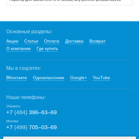
Основные разделы:
Акции
Статьи
Оплата
Доставка
Возврат
О компании
Где купить
Мы в соцсетях:
ВКонтакте
Одноклассники
Google+
YouTube
Наши телефоны:
Обнинск:
+7
(484)
396‒63‒69
Москва:
+7
(499)
705‒03‒69