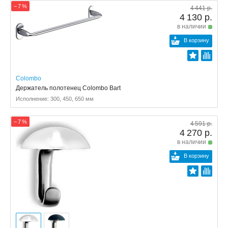
− 7 %
4 441 р.
4 130 р.
в наличии
В корзину
Colombo
Держатель полотенец Colombo Bart
Исполнение: 300, 450, 650 мм
− 7 %
4 591 р.
4 270 р.
в наличии
В корзину