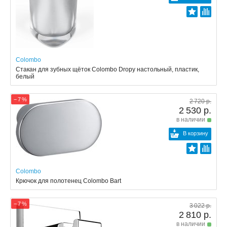
Colombo
Стакан для зубных щёток Colombo Dropy настольный, пластик,
белый
− 7 %
2 720 р.
2 530 р.
в наличии
В корзину
Colombo
Крючок для полотенец Colombo Bart
− 7 %
3 022 р.
2 810 р.
в наличии