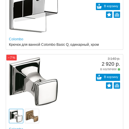
В корзину
Colombo
Крючок для ванной Colombo Basic Q, одинарный, хром
− 7 %
3 140 р.
2 920 р.
в наличии
В корзину