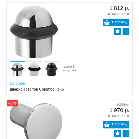
1 812 р.
в наличии
В корзину
всего 8
моделей
Colombo
Дверной стопор Colombo Гриб
− 7 %
2 118 р.
1 970 р.
в наличии
В корзину