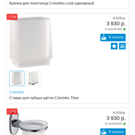
Крючок для полотенца Colombo Look одинарный
− 7 %
4 226 р.
3 930 р.
в наличии
В корзину
Colombo
Стакан для зубных щёток Colombo Time
− 7 %
4 226 р.
3 930 р.
в наличии
В корзину