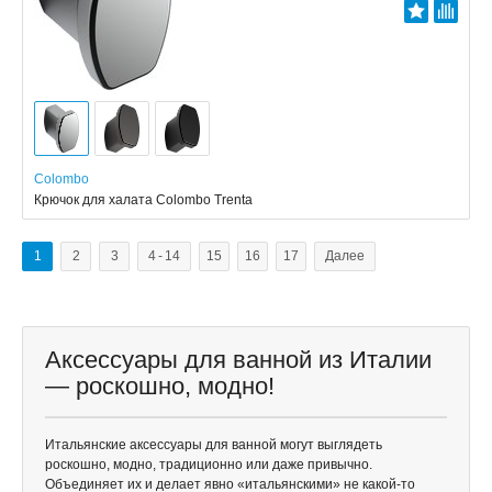
Colombo
Крючок для халата Colombo Trenta
1
2
3
4 - 14
15
16
17
Далее
Аксессуары для ванной из Италии
— роскошно, модно!
Итальянские аксессуары для ванной могут выглядеть
роскошно, модно, традиционно или даже привычно.
Объединяет их и делает явно «итальянскими» не какой-то