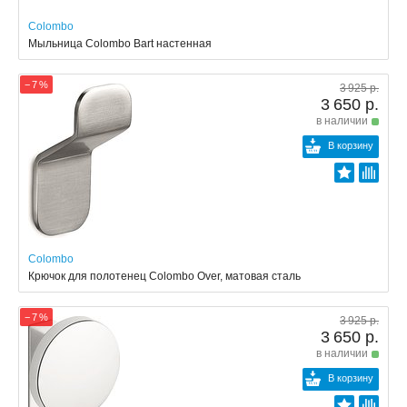
Colombo
Мыльница Colombo Bart настенная
− 7 %
3 925 р.
3 650 р.
в наличии
В корзину
Colombo
Крючок для полотенец Colombo Over, матовая сталь
− 7 %
3 925 р.
3 650 р.
в наличии
В корзину