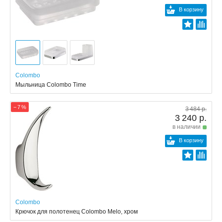
В корзину
Colombo
Мыльница Colombo Time
− 7 %
3 484 р.
3 240 р.
в наличии
В корзину
Colombo
Крючок для полотенец Colombo Melo, хром