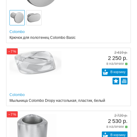
Colombo
Крючок для полотенец Colombo Basic
− 7 %
2 419 р.
2 250 р.
в наличии
В корзину
Colombo
Мыльница Colombo Dropy настольная, пластик, белый
− 7 %
2 720 р.
2 530 р.
в наличии
В корзину