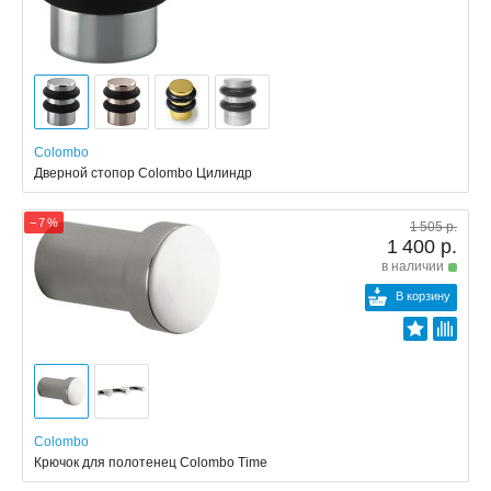
Colombo
Дверной стопор Colombo Цилиндр
− 7 %
1 505 р.
1 400 р.
в наличии
В корзину
Colombo
Крючок для полотенец Colombo Time