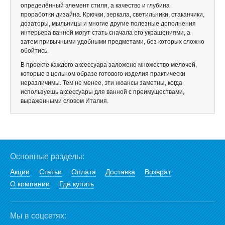
определённый элемент стиля, а качество и глубина
проработки дизайна. Крючки, зеркала, светильники, стаканчики,
дозаторы, мыльницы и многие другие полезные дополнения
интерьера ванной могут стать сначала его украшениями, а
затем привычными удобными предметами, без которых сложно
обойтись.
В проекте каждого аксессуара заложено множество мелочей,
которые в цельном образе готового изделия практически
неразличимы. Тем не менее, эти нюансы заметны, когда
используешь аксессуары для ванной с преимуществами,
выраженными словом Италия.
Основные разделы:
Акции
Статьи
Оплата
Доставка
Возврат
О компании
Где купить
Мы в соцсетях: