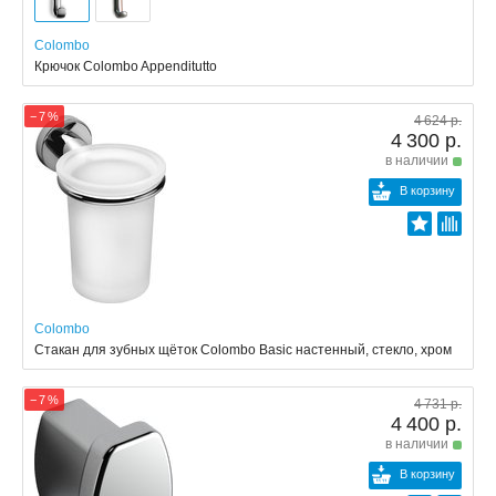
Colombo
Крючок Colombo Appenditutto
− 7 %
4 624 р.
4 300 р.
в наличии
В корзину
Colombo
Стакан для зубных щёток Colombo Basic настенный, стекло, хром
− 7 %
4 731 р.
4 400 р.
в наличии
В корзину