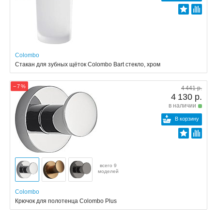
Colombo
Стакан для зубных щёток Colombo Bart стекло, хром
− 7 %
4 441 р.
4 130 р.
в наличии
В корзину
всего 9
моделей
Colombo
Крючок для полотенца Colombo Plus