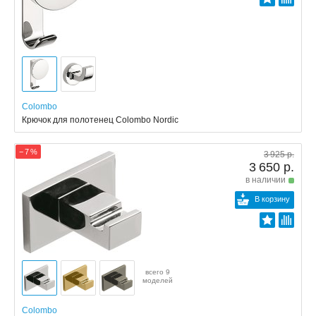
Colombo
Крючок для полотенец Colombo Nordic
− 7 %
3 925 р.
3 650 р.
в наличии
В корзину
всего 9
моделей
Colombo