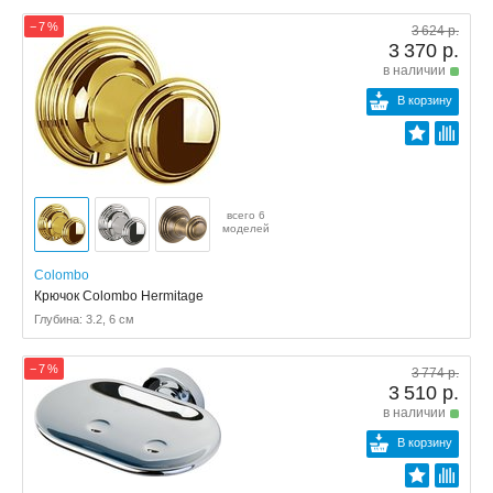
− 7 %
3 624 р.
3 370 р.
в наличии
В корзину
всего 6
моделей
Colombo
Крючок Colombo Hermitage
Глубина: 3.2, 6 см
− 7 %
3 774 р.
3 510 р.
в наличии
В корзину