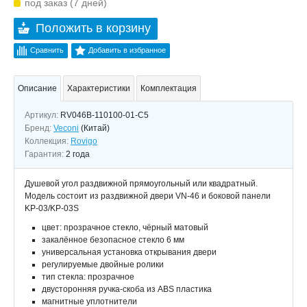
под заказ (7 дней)
Положить в корзину
Сравнить
Добавить в избранное
Описание
Характеристики
Комплектация
Артикул:
RV046B-110100-01-C5
Бренд:
Veconi
(Китай)
Коллекция:
Rovigo
Гарантия:
2 года
Душевой угол раздвижной прямоугольный или квадратный.
Модель состоит из раздвижной двери VN-46 и боковой панели
KP-03/KP-03S
цвет: прозрачное стекло, чёрный матовый
закалённое безопасное стекло 6 мм
универсальная установка открывания двери
регулируемые двойные ролики
тип стекла: прозрачное
двусторонняя ручка-скоба из ABS пластика
магнитные уплотнители