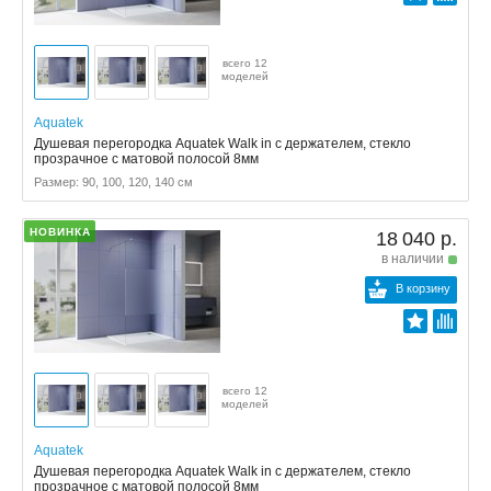
всего 12
моделей
Aquatek
Душевая перегородка Aquatek Walk in с держателем, стекло
прозрачное с матовой полосой 8мм
Размер: 90, 100, 120, 140 см
НОВИНКА
18 040 р.
в наличии
В корзину
всего 12
моделей
Aquatek
Душевая перегородка Aquatek Walk in с держателем, стекло
прозрачное с матовой полосой 8мм