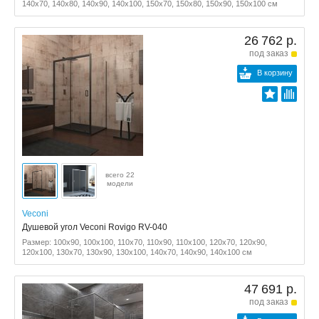
140x70, 140x80, 140x90, 140x100, 150x70, 150x80, 150x90, 150x100 см
26 762 р.
под заказ
В корзину
всего 22
модели
Veconi
Душевой угол Veconi Rovigo RV-040
Размер: 100x90, 100x100, 110x70, 110x90, 110x100, 120x70, 120x90,
120x100, 130x70, 130x90, 130x100, 140x70, 140x90, 140x100 см
47 691 р.
под заказ