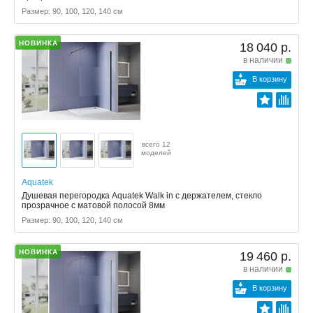
Размер: 90, 100, 120, 140 см
НОВИНКА
18 040 р.
в наличии
В корзину
всего 12
моделей
Aquatek
Душевая перегородка Aquatek Walk in с держателем, стекло
прозрачное с матовой полосой 8мм
Размер: 90, 100, 120, 140 см
НОВИНКА
19 460 р.
в наличии
В корзину