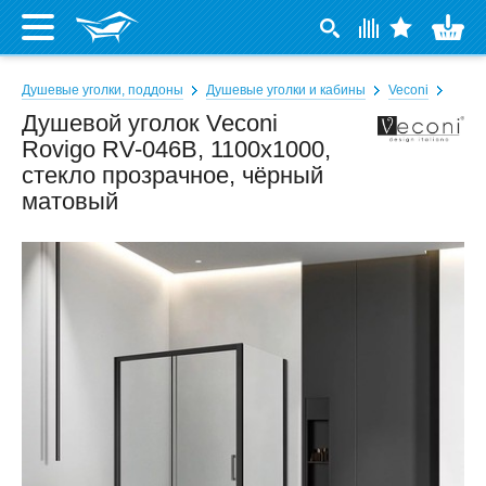
Душевые уголки, поддоны
Душевые уголки и кабины
Veconi
Душевой уголок Veconi
Rovigo RV-046B, 1100x1000,
стекло прозрачное, чёрный
матовый