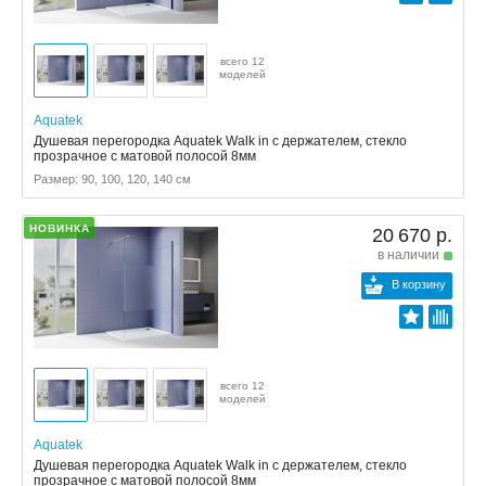
всего 12
моделей
Aquatek
Душевая перегородка Aquatek Walk in с держателем, стекло
прозрачное с матовой полосой 8мм
Размер: 90, 100, 120, 140 см
НОВИНКА
20 670 р.
в наличии
В корзину
всего 12
моделей
Aquatek
Душевая перегородка Aquatek Walk in с держателем, стекло
прозрачное с матовой полосой 8мм