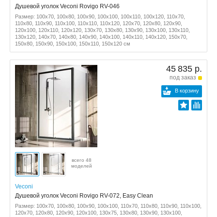
Душевой уголок Veconi Rovigo RV-046
Размер: 100x70, 100x80, 100x90, 100x100, 100x110, 100x120, 110x70,
110x80, 110x90, 110x100, 110x110, 110x120, 120x70, 120x80, 120x90,
120x100, 120x110, 120x120, 130x70, 130x80, 130x90, 130x100, 130x110,
130x120, 140x70, 140x80, 140x90, 140x100, 140x110, 140x120, 150x70,
150x80, 150x90, 150x100, 150x110, 150x120 см
45 835 р.
под заказ
В корзину
всего 48
моделей
Veconi
Душевой уголок Veconi Rovigo RV-072, Easy Clean
Размер: 100x70, 100x80, 100x90, 100x100, 110x70, 110x80, 110x90, 110x100,
120x70, 120x80, 120x90, 120x100, 130x75, 130x80, 130x90, 130x100,