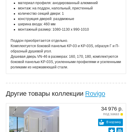
материал профиля: анодированный алюминий
монтаж: на поддон, напольный, пристенный
количество секций двери: 1
конструкция дверей: раздвижные
ширина входа: 460 мм
монтажный размер: 1080-1130 x 990-1010
Поддон приобретается отдельно.
Комплектуется боковой панелью KP-03 и KP-03S, образуя Г и П-
образный душевой угол.
Душевая дверь VN-46 в размерах: 160, 170, 180, комплектуются
боковой панелью KP-03S, усиленными профилями и усиленными
роликами из нержавеющей стали.
Другие товары коллекции
Rovigo
34 976 р.
под заказ
В корзину