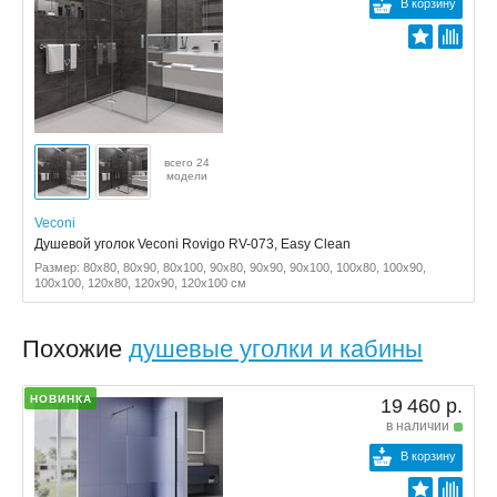
В корзину
всего 24
модели
Veconi
Душевой уголок Veconi Rovigo RV-073, Easy Clean
Размер: 80x80, 80x90, 80x100, 90x80, 90x90, 90x100, 100x80, 100x90,
100x100, 120x80, 120x90, 120x100 см
Похожие
душевые уголки и кабины
НОВИНКА
19 460 р.
в наличии
В корзину