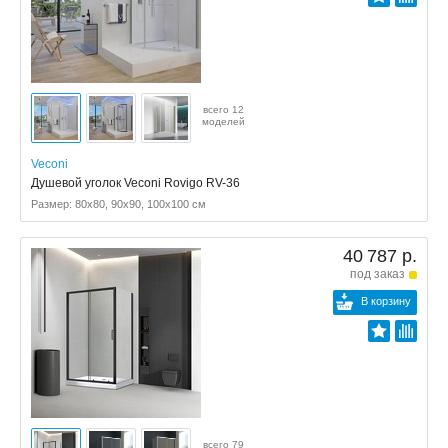
всего 12
моделей
Veconi
Душевой уголок Veconi Rovigo RV-36
Размер: 80x80, 90x90, 100x100 см
40 787 р.
под заказ
В корзину
всего 79