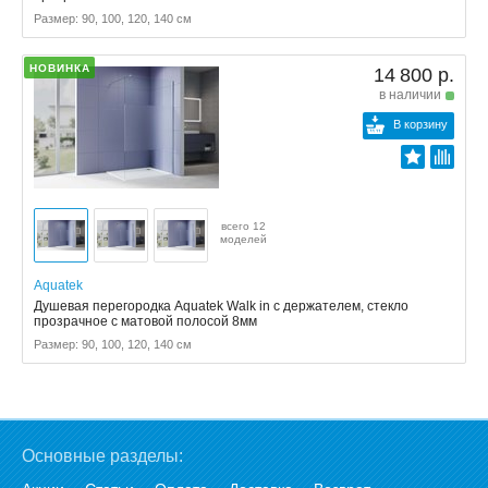
Размер: 90, 100, 120, 140 см
НОВИНКА
14 800 р.
в наличии
В корзину
всего 12
моделей
Aquatek
Душевая перегородка Aquatek Walk in с держателем, стекло
прозрачное с матовой полосой 8мм
Размер: 90, 100, 120, 140 см
Основные разделы: