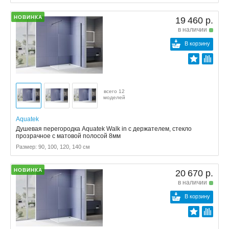
НОВИНКА
19 460 р.
в наличии
В корзину
всего 12
моделей
Aquatek
Душевая перегородка Aquatek Walk in с держателем, стекло
прозрачное с матовой полосой 8мм
Размер: 90, 100, 120, 140 см
НОВИНКА
20 670 р.
в наличии
В корзину