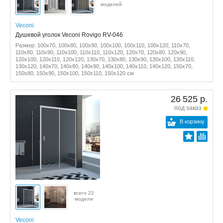
моделей
Veconi
Душевой уголок Veconi Rovigo RV-046
Размер: 100x70, 100x80, 100x90, 100x100, 100x110, 100x120, 110x70,
110x80, 110x90, 110x100, 110x110, 110x120, 120x70, 120x80, 120x90,
120x100, 120x110, 120x120, 130x70, 130x80, 130x90, 130x100, 130x110,
130x120, 140x70, 140x80, 140x90, 140x100, 140x110, 140x120, 150x70,
150x80, 150x90, 150x100, 150x110, 150x120 см
26 525 р.
под заказ
В корзину
всего 22
модели
Veconi