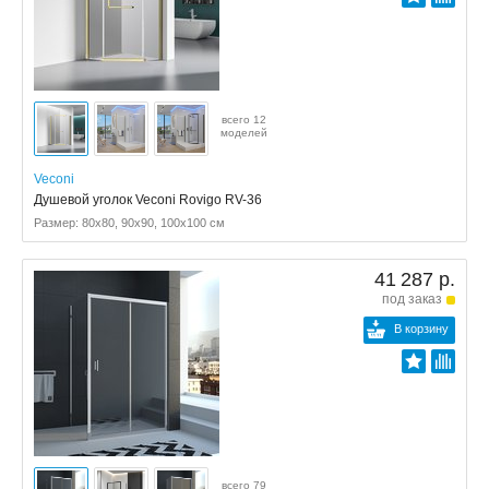
всего 12
моделей
Veconi
Душевой уголок Veconi Rovigo RV-36
Размер: 80x80, 90x90, 100x100 см
41 287 р.
под заказ
В корзину
всего 79