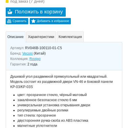
под заказ (7 дней)
Положить в корзину
Сравнить
Добавить в избранное
Описание
Характеристики
Комплектация
Артикул:
RV046B-100110-01-C5
Бренд:
Veconi
(Китай)
Коллекция:
Rovigo
Гарантия:
2 года
Душевой угол раздвижной прямоугольный или квадратный.
Модель состоит из раздвижной двери VN-46 и боковой панели
KP-03/KP-03S
цвет: прозрачное стекло, чёрный матовый
закалённое безопасное стекло 6 мм
универсальная установка открывания двери
регулируемые двойные ролики
тип стекла: прозрачное
двусторонняя ручка-скоба из ABS пластика
магнитные уплотнители