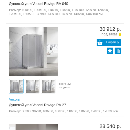
Душевой угол Veconi Rovigo RV-040
Размер: 100x90, 100x100, 110x70, 110x90, 110x100, 120x70, 120x90,
120x100, 130x70, 130x90, 130x100, 140x70, 140x90, 140x100 см
30 912 р.
под заказ
В корзину
всего 32
модели
Veconi
Душевой угол Veconi Rovigo RV-27
Размер: 80x80, 90x90, 100x80, 100x90, 110x80, 110x90, 120x80, 120x90 см
28 540 р.