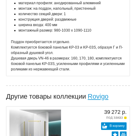
материал профиля: анодированный алюминий
монтаж: на поддон, напольный, пристенный
количество секций двери: 1
конструкция дверей: раздвижные
ширина входа: 400 мм
монтажный размер: 980-1030 x 1090-1110
Поддон приобретается отдельно.
Комплектуется боковой панелью KP-03 и KP-03S, образуя Г и П-
образный душевой угол.
Душевая дверь VN-46 в размерах: 160, 170, 180, комплектуются
боковой панелью KP-03S, усиленными профилями и усиленными
роликами из нержавеющей стали.
Другие товары коллекции
Rovigo
39 272 р.
под заказ
В корзину