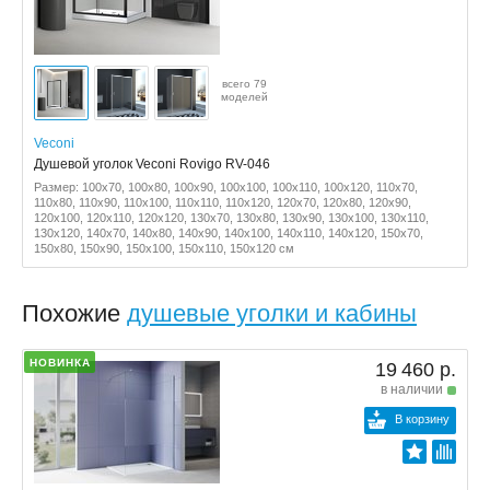
всего 79
моделей
Veconi
Душевой уголок Veconi Rovigo RV-046
Размер: 100x70, 100x80, 100x90, 100x100, 100x110, 100x120, 110x70,
110x80, 110x90, 110x100, 110x110, 110x120, 120x70, 120x80, 120x90,
120x100, 120x110, 120x120, 130x70, 130x80, 130x90, 130x100, 130x110,
130x120, 140x70, 140x80, 140x90, 140x100, 140x110, 140x120, 150x70,
150x80, 150x90, 150x100, 150x110, 150x120 см
Похожие
душевые уголки и кабины
НОВИНКА
19 460 р.
в наличии
В корзину