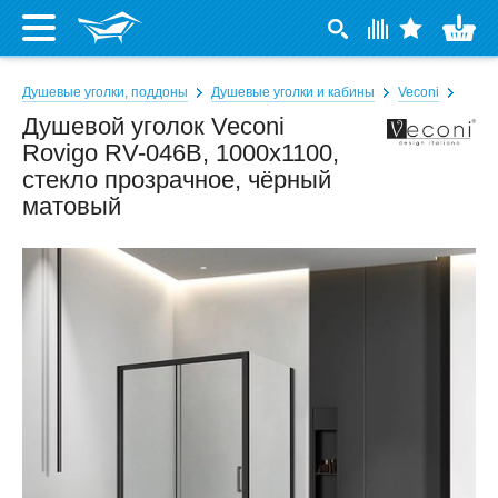
Душевые уголки, поддоны
Душевые уголки и кабины
Veconi
Душевой уголок Veconi
Rovigo RV-046B, 1000x1100,
стекло прозрачное, чёрный
матовый