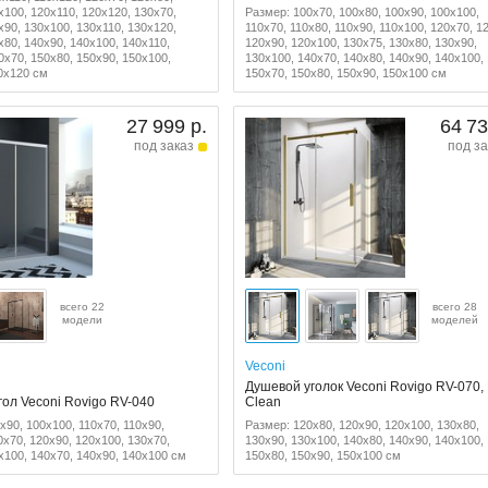
x100, 120x110, 120x120, 130x70,
Размер: 100x70, 100x80, 100x90, 100x100,
x90, 130x100, 130x110, 130x120,
110x70, 110x80, 110x90, 110x100, 120x70, 1
x80, 140x90, 140x100, 140x110,
120x90, 120x100, 130x75, 130x80, 130x90,
0x70, 150x80, 150x90, 150x100,
130x100, 140x70, 140x80, 140x90, 140x100,
0x120 см
150x70, 150x80, 150x90, 150x100 см
27 999 р.
64 73
под заказ
под за
всего 22
всего 28
модели
моделей
Veconi
Душевой уголок Veconi Rovigo RV-070,
гол Veconi Rovigo RV-040
Clean
x90, 100x100, 110x70, 110x90,
Размер: 120x80, 120x90, 120x100, 130x80,
0x70, 120x90, 120x100, 130x70,
130x90, 130x100, 140x80, 140x90, 140x100,
x100, 140x70, 140x90, 140x100 см
150x80, 150x90, 150x100 см