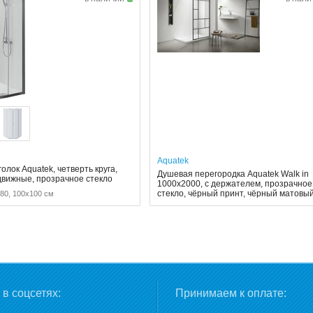
Aquatek
олок Aquatek, четверть круга,
Душевая перегородка Aquatek Walk in
движные, прозрачное стекло
1000x2000, с держателем, прозрачное
стекло, чёрный принт, чёрный матовы
80, 100x100 см
в соцсетях:
Принимаем к оплате: