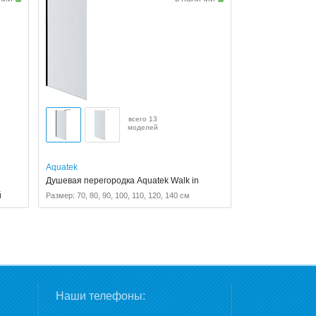
всего 13
моделей
Aquatek
Душевая перегородка Aquatek Walk in
й
Размер: 70, 80, 90, 100, 110, 120, 140 см
Наши телефоны: