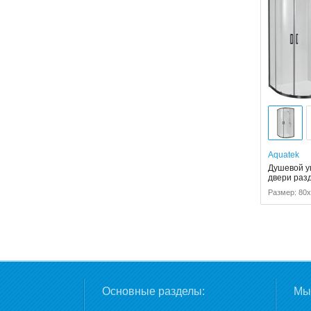
Aquatek
Душевой уг
двери раз
Размер: 80x
Основные разделы:
Мы 