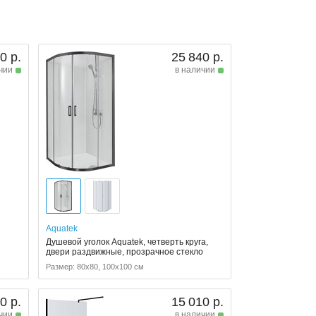
0 р.
25 840 р.
чии
в наличии
Aquatek
Душевой уголок Aquatek, четверть круга,
двери раздвижные, прозрачное стекло
Размер: 80x80, 100x100 см
0 р.
15 010 р.
чии
в наличии