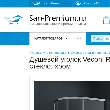
San-Premium.ru
Posuda40.ru
КАТАЛОГ ТОВАРОВ
Поиск
62 303
Душевые уголки, поддоны
Душевые уголки и кабины
Душевой уголок Veconi R
стекло, хром