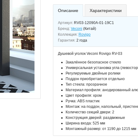
Описание
Характеристики
Артикул:
RV03-12090A-01-19C1
Бренд:
Veconi
(Китай)
Коллекция:
Rovigo
Гарантия:
2 года
Душевой уголок Veconi Rovigo RV-03
Закалённое безопасное стекло
Универсальная установка угла (левосто
Регулируемые двойные ролики
Поддон приобретается отдельно
Тип стекла: прозрачное
Материал профиля: анодированный ал
Цвет профиля: хром
Ручка: ABS пластик
Монтаж: на поддон, напольный, присте
Количество секций двери: 2
Конструкция дверей: раздвижные
Ширина входа: 525 мм
Монтажный размер: от 1190 до 1215 мм