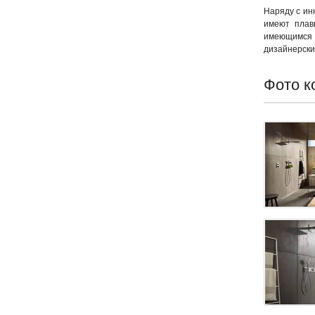
Наряду с ин
имеют плав
имеющимся 
дизайнерски
Фото к