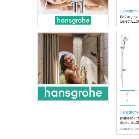
Hansgrohe
Лейка для
Select E15
Hansgrohe
Душевой г
Select E12
Исполнение: