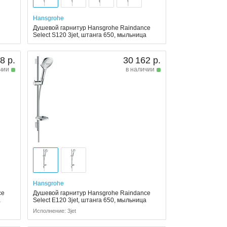
Hansgrohe
Душевой гарнитур Hansgrohe Raindance
Select S120 3jet, штанга 650, мыльница
8 р.
30 162 р.
чии
в наличии
Hansgrohe
ce
Душевой гарнитур Hansgrohe Raindance
а
Select E120 3jet, штанга 650, мыльница
Исполнение: 3jet