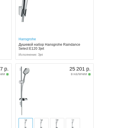
Hansgrohe
Душевой набор Hansgrohe Raindance
Select E120 3jet
Исполнение: 3jet
7 р.
25 201 р.
чии
в наличии