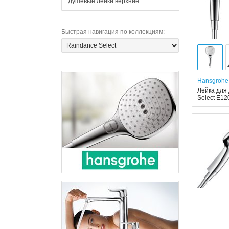
Душевые лейки верхние
Быстрая навигация по коллекциям
:
Hansgrohe
Лейка для
Select E120