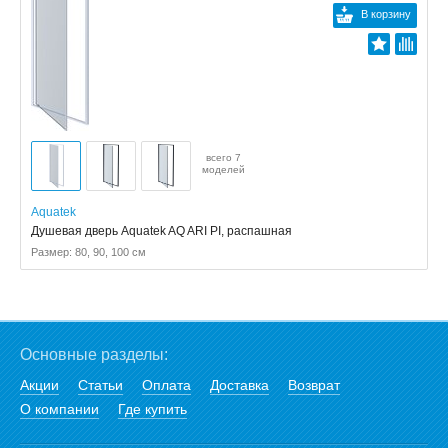
В корзину
всего 7
моделей
Aquatek
Душевая дверь Aquatek AQ ARI PI, распашная
Размер: 80, 90, 100 см
Основные разделы:
Акции
Статьи
Оплата
Доставка
Возврат
О компании
Где купить