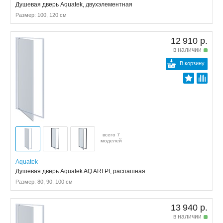
Душевая дверь Aquatek, двухэлементная
Размер: 100, 120 см
12 910 р.
в наличии
В корзину
всего 7
моделей
Aquatek
Душевая дверь Aquatek AQ ARI PI, распашная
Размер: 80, 90, 100 см
13 940 р.
в наличии