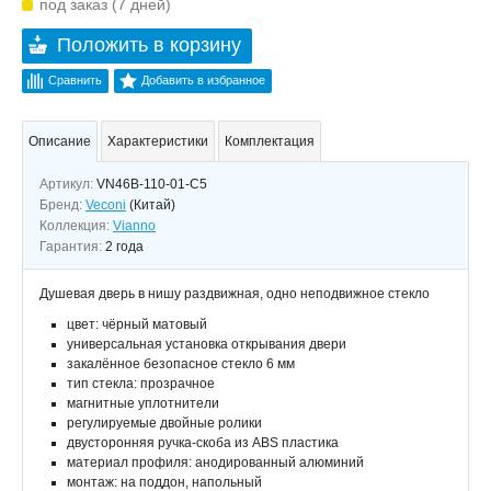
под заказ (7 дней)
Положить в корзину
Сравнить
Добавить в избранное
Описание
Характеристики
Комплектация
Артикул:
VN46B-110-01-C5
Бренд:
Veconi
(Китай)
Коллекция:
Vianno
Гарантия:
2 года
Душевая дверь в нишу раздвижная, одно неподвижное стекло
цвет: чёрный матовый
универсальная установка открывания двери
закалённое безопасное стекло 6 мм
тип стекла: прозрачное
магнитные уплотнители
регулируемые двойные ролики
двусторонняя ручка-скоба из ABS пластика
материал профиля: анодированный алюминий
монтаж: на поддон, напольный