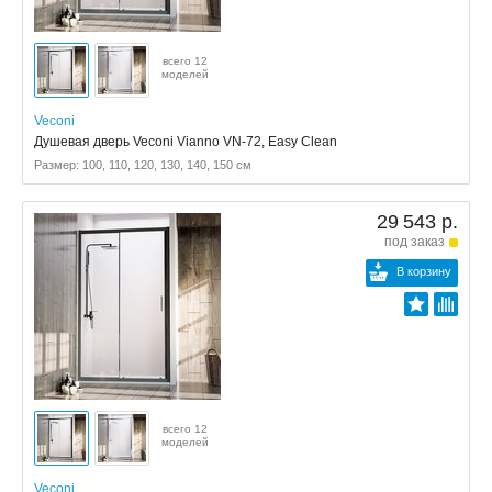
всего 12
моделей
Veconi
Душевая дверь Veconi Vianno VN-72, Easy Clean
Размер: 100, 110, 120, 130, 140, 150 см
29 543 р.
под заказ
В корзину
всего 12
моделей
Veconi