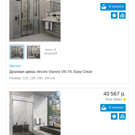
В корзину
всего 8
моделей
Veconi
Душевая дверь Veconi Vianno VN-74, Easy Clean
Размер: 120, 130, 140, 150 см
40 567 р.
под заказ
В корзину