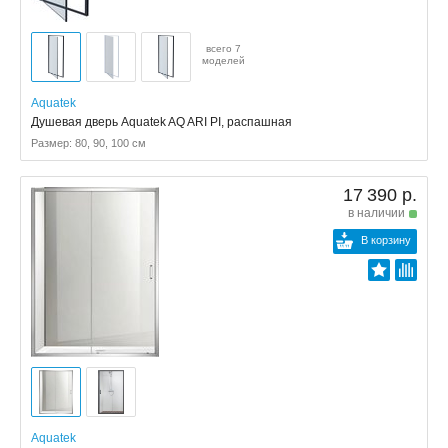
всего 7
моделей
Aquatek
Душевая дверь Aquatek AQ ARI PI, распашная
Размер: 80, 90, 100 см
17 390 р.
в наличии
В корзину
Aquatek