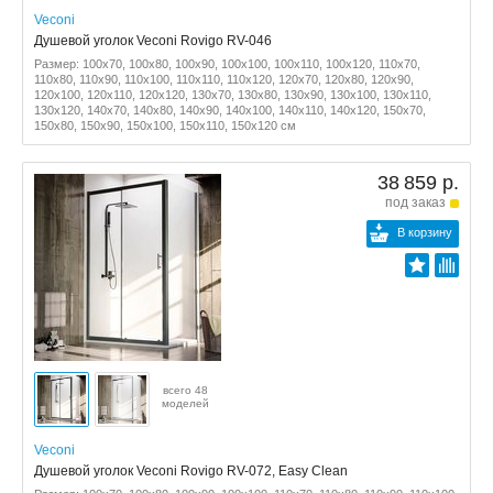
Veconi
Душевой уголок Veconi Rovigo RV-046
Размер: 100x70, 100x80, 100x90, 100x100, 100x110, 100x120, 110x70,
110x80, 110x90, 110x100, 110x110, 110x120, 120x70, 120x80, 120x90,
120x100, 120x110, 120x120, 130x70, 130x80, 130x90, 130x100, 130x110,
130x120, 140x70, 140x80, 140x90, 140x100, 140x110, 140x120, 150x70,
150x80, 150x90, 150x100, 150x110, 150x120 см
38 859 р.
под заказ
В корзину
всего 48
моделей
Veconi
Душевой уголок Veconi Rovigo RV-072, Easy Clean