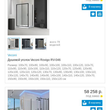
под заказ
В корзину
всего 79
моделей
Veconi
Душевой уголок Veconi Rovigo RV-046
Размер: 100x70, 100x80, 100x90, 100x100, 100x110, 100x120, 110x70,
110x80, 110x90, 110x100, 110x110, 110x120, 120x70, 120x80, 120x90,
120x100, 120x110, 120x120, 130x70, 130x80, 130x90, 130x100, 130x110,
130x120, 140x70, 140x80, 140x90, 140x100, 140x110, 140x120, 150x70,
150x80, 150x90, 150x100, 150x110, 150x120 см
58 258 р.
под заказ
В корзину