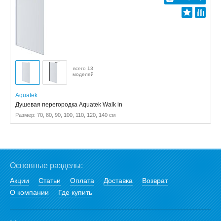
всего 13
моделей
Aquatek
Душевая перегородка Aquatek Walk in
Размер: 70, 80, 90, 100, 110, 120, 140 см
Основные разделы:
Акции
Статьи
Оплата
Доставка
Возврат
О компании
Где купить