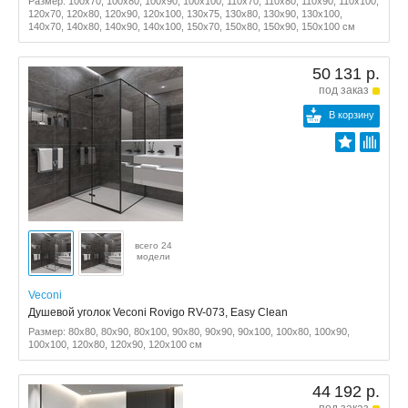
Размер: 100x70, 100x80, 100x90, 100x100, 110x70, 110x80, 110x90, 110x100,
120x70, 120x80, 120x90, 120x100, 130x75, 130x80, 130x90, 130x100,
140x70, 140x80, 140x90, 140x100, 150x70, 150x80, 150x90, 150x100 см
50 131 р.
под заказ
В корзину
всего 24
модели
Veconi
Душевой уголок Veconi Rovigo RV-073, Easy Clean
Размер: 80x80, 80x90, 80x100, 90x80, 90x90, 90x100, 100x80, 100x90,
100x100, 120x80, 120x90, 120x100 см
44 192 р.