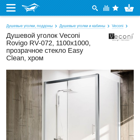
Душевые уголки, поддоны
Душевые уголки и кабины
Veconi
Душевой уголок Veconi
Rovigo RV-072, 1100x1000,
прозрачное стекло Easy
Clean, хром