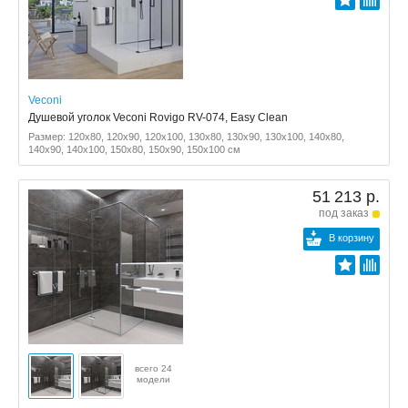
Veconi
Душевой уголок Veconi Rovigo RV-074, Easy Clean
Размер: 120x80, 120x90, 120x100, 130x80, 130x90, 130x100, 140x80,
140x90, 140x100, 150x80, 150x90, 150x100 см
51 213 р.
под заказ
В корзину
всего 24
модели