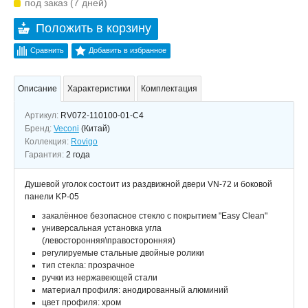
под заказ (7 дней)
Положить в корзину
Сравнить
Добавить в избранное
Описание
Характеристики
Комплектация
Артикул:
RV072-110100-01-C4
Бренд:
Veconi
(Китай)
Коллекция:
Rovigo
Гарантия:
2 года
Душевой уголок состоит из раздвижной двери VN-72 и боковой
панели KP-05
закалённое безопасное стекло с покрытием "Easy Clean"
универсальная установка угла
(левосторонняя\правосторонняя)
регулируемые стальные двойные ролики
тип стекла: прозрачное
ручки из нержавеющей стали
материал профиля: анодированный алюминий
цвет профиля: хром