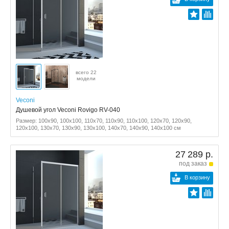
всего 22
модели
Veconi
Душевой угол Veconi Rovigo RV-040
Размер: 100x90, 100x100, 110x70, 110x90, 110x100, 120x70, 120x90,
120x100, 130x70, 130x90, 130x100, 140x70, 140x90, 140x100 см
27 289 р.
под заказ
В корзину