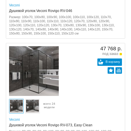
Veconi
Душевой уголок Veconi Rovigo RV-046
Размер: 100x70, 100x80, 100x90, 100x100, 100x110, 100x120, 110x70,
110x80, 110x90, 110x100, 110x110, 110x120, 120x70, 120x80, 120x90,
120x100, 120x110, 120x120, 130x70, 130x80, 130x90, 130x100, 130x110,
130x120, 140x70, 140x80, 140x90, 140x100, 140x110, 140x120, 150x70,
150x80, 150x90, 150x100, 150x110, 150x120 см
47 768 р.
под заказ
В корзину
всего 24
модели
Veconi
Душевой уголок Veconi Rovigo RV-073, Easy Clean