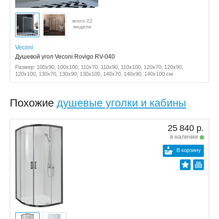
всего 22
модели
Veconi
Душевой угол Veconi Rovigo RV-040
Размер: 100x90, 100x100, 110x70, 110x90, 110x100, 120x70, 120x90,
120x100, 130x70, 130x90, 130x100, 140x70, 140x90, 140x100 см
Похожие
душевые уголки и кабины
25 840 р.
в наличии
В корзину