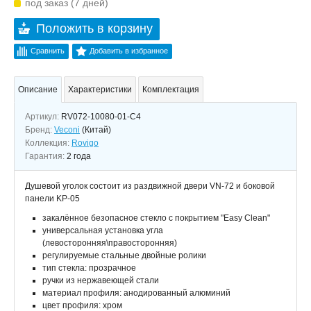
под заказ (7 дней)
Положить в корзину
Сравнить
Добавить в избранное
Описание
Характеристики
Комплектация
Артикул:
RV072-10080-01-C4
Бренд:
Veconi
(Китай)
Коллекция:
Rovigo
Гарантия:
2 года
Душевой уголок состоит из раздвижной двери VN-72 и боковой
панели KP-05
закалённое безопасное стекло с покрытием "Easy Clean"
универсальная установка угла
(левосторонняя\правосторонняя)
регулируемые стальные двойные ролики
тип стекла: прозрачное
ручки из нержавеющей стали
материал профиля: анодированный алюминий
цвет профиля: хром