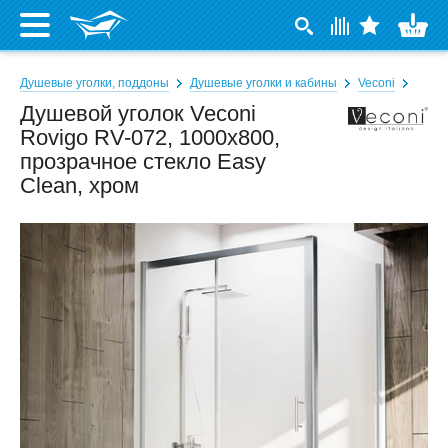
Душевые уголки, поддоны
Душевые уголки и кабины
Veconi
Душевой уголок Veconi
Rovigo RV-072, 1000x800,
прозрачное стекло Easy
Clean, хром