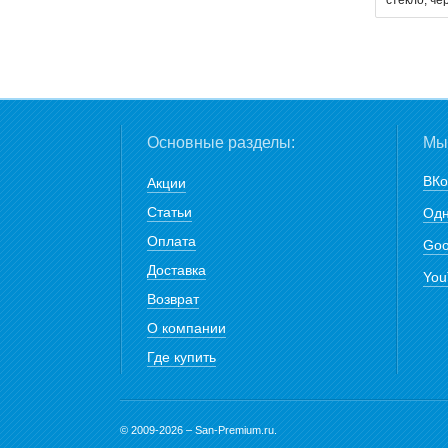
Основные разделы:
Мы 
ВКо
Акции
Статьи
Одн
Оплата
Goo
Доставка
You
Возврат
О компании
Где купить
© 2009-2026 – San-Premium.ru.