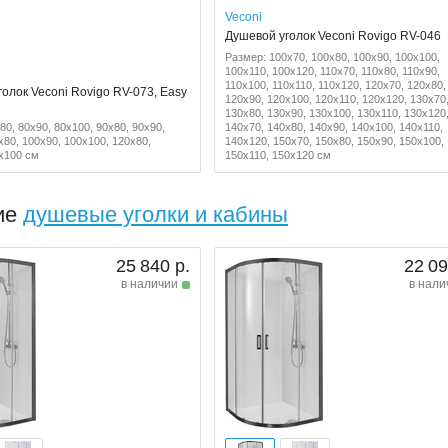
Veconi
Душевой уголок Veconi Rovigo RV-046
Размер: 100x70, 100x80, 100x90, 100x100,
100x110, 100x120, 110x70, 110x80, 110x90,
110x100, 110x110, 110x120, 120x70, 120x80,
олок Veconi Rovigo RV-073, Easy
120x90, 120x100, 120x110, 120x120, 130x70
130x80, 130x90, 130x100, 130x110, 130x120
80, 80x90, 80x100, 90x80, 90x90,
140x70, 140x80, 140x90, 140x100, 140x110,
x80, 100x90, 100x100, 120x80,
140x120, 150x70, 150x80, 150x90, 150x100,
x100 см
150x110, 150x120 см
ие
душевые уголки и кабины
25 840 р.
22 09
в наличии
в нали