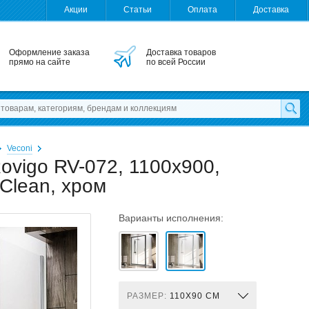
Акции
Статьи
Оплата
Доставка
Оформление заказа
Доставка товаров
прямо на сайте
по всей России
Veconi
ovigo RV-072, 1100x900,
Clean, хром
Варианты исполнения:
РАЗМЕР:
110X90 СМ