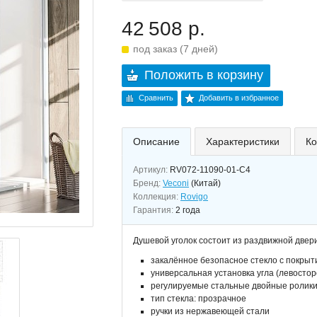
42 508 р.
под заказ (7 дней)
Положить в корзину
Сравнить
Добавить в избранное
Описание
Характеристики
Ко
Артикул:
RV072-11090-01-C4
Бренд:
Veconi
(Китай)
Коллекция:
Rovigo
Гарантия:
2 года
Душевой уголок состоит из раздвижной двер
закалённое безопасное стекло с покрыт
универсальная установка угла (левосто
регулируемые стальные двойные ролик
тип стекла: прозрачное
ручки из нержавеющей стали