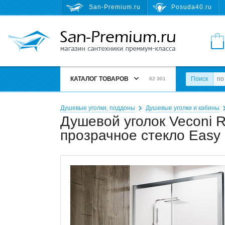
San-Premium.ru
Posuda40.ru
КАТАЛОГ ТОВАРОВ
Поиск
62 301
Душевые уголки, поддоны
Душевые уголки и кабины
Душевой уголок Veconi R
прозрачное стекло Easy 