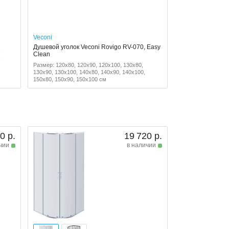
Veconi
Душевой уголок Veconi Rovigo RV-070, Easy
,
Clean
,
Размер: 120x80, 120x90, 120x100, 130x80,
130x90, 130x100, 140x80, 140x90, 140x100,
150x80, 150x90, 150x100 см
0 р.
19 720 р.
чии
в наличии