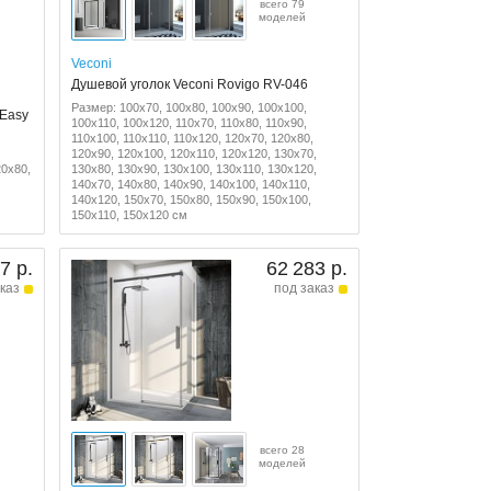
всего 79
моделей
Veconi
Душевой уголок Veconi Rovigo RV-046
Размер: 100x70, 100x80, 100x90, 100x100,
 Easy
100x110, 100x120, 110x70, 110x80, 110x90,
110x100, 110x110, 110x120, 120x70, 120x80,
120x90, 120x100, 120x110, 120x120, 130x70,
20x80,
130x80, 130x90, 130x100, 130x110, 130x120,
140x70, 140x80, 140x90, 140x100, 140x110,
140x120, 150x70, 150x80, 150x90, 150x100,
150x110, 150x120 см
7 р.
62 283 р.
каз
под заказ
всего 28
моделей