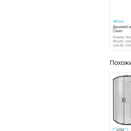
Veconi
Душевой уг
Clean
Размер: 80x
90x100, 100
120x90, 120
Похож