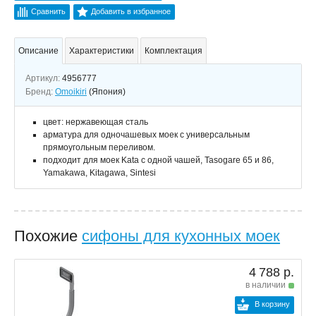
Сравнить
Добавить в избранное
Описание
Характеристики
Комплектация
Артикул:
4956777
Бренд:
Omoikiri
(Япония)
цвет: нержавеющая сталь
арматура для одночашевых моек с универсальным
прямоугольным переливом.
подходит для моек Kata c одной чашей, Tasogare 65 и 86,
Yamakawa, Kitagawa, Sintesi
Похожие
сифоны для кухонных моек
4 788 р.
в наличии
В корзину