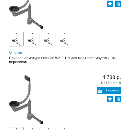
Omoikiri
Сливная арматура Omoikiri WK-1-UN для моек с прямоугольным
переливом
4 788 р.
в наличии
В корзину