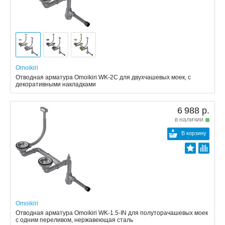
Omoikiri
Отводная арматура Omoikiri WK-2C для двухчашевых моек, с
декоративными накладками
6 988 р.
в наличии
В корзину
Omoikiri
Отводная арматура Omoikiri WK-1.5-IN для полуторачашевых моек
с одним переливом, нержавеющая сталь