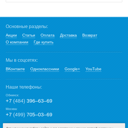
Основные разделы:
Акции
Статьи
Оплата
Доставка
Возврат
О компании
Где купить
Мы в соцсетях:
ВКонтакте
Одноклассники
Google+
YouTube
Наши телефоны:
Обнинск:
+7
(484)
396‒63‒69
Москва:
+7
(499)
705‒03‒69
E-mail: