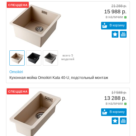
СПЕЦЦЕНА
21 288 р.
15 988 р.
в наличии
В корзину
всего 5
моделей
Omoikiri
Кухонная мойка Omoikiri Kata 40-U, подстольный монтаж
СПЕЦЦЕНА
17 588 р.
13 288 р.
в наличии
В корзину