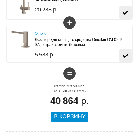
20 288 р.
+
Omoikiri
Дозатор для моющего средства Omoikiri OM-02-P
SA, встраиваемый, бежевый
5 588 р.
=
ИТОГО
3
ТОВАРА
НА ОБЩУЮ СУММУ
40 864
р.
В КОРЗИНУ