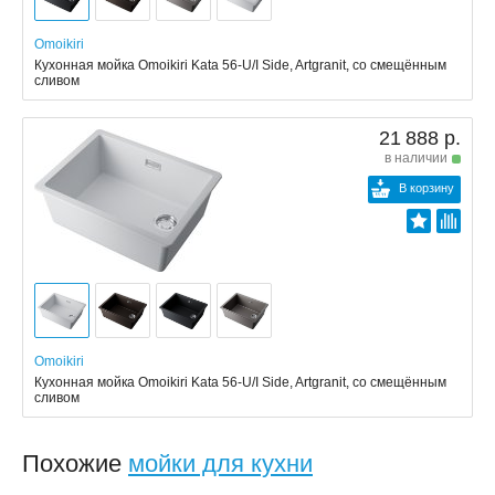
Omoikiri
Кухонная мойка Omoikiri Kata 56-U/I Side, Artgranit, со смещённым
сливом
21 888 р.
в наличии
В корзину
Omoikiri
Кухонная мойка Omoikiri Kata 56-U/I Side, Artgranit, со смещённым
сливом
Похожие
мойки для кухни