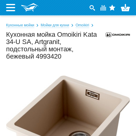
Кухонные мойки
Мойки для кухни
Omoikiri
Кухонная мойка Omoikiri Kata
34-U SA, Artgranit,
подстольный монтаж,
бежевый 4993420