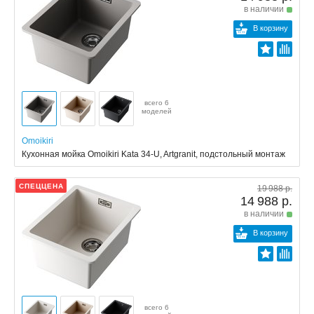
в наличии
В корзину
всего 6
моделей
Omoikiri
Кухонная мойка Omoikiri Kata 34-U, Artgranit, подстольный монтаж
СПЕЦЦЕНА
19 988 р.
14 988 р.
в наличии
В корзину
всего 6