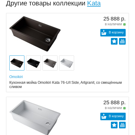
Другие товары коллекции
Kata
25 888 р.
в наличии
В корзину
Omoikiri
Кухонная мойка Omoikiri Kata 76-U/I Side, Artgranit, со смещённым
сливом
25 888 р.
в наличии
В корзину