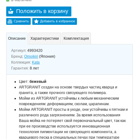
Положить в корзину
Сравнить
Добавить в избранное
Описание
Характеристики
Комплектация
Артикул:
4993420
Бренд:
Omoikiri
(Япония)
Коллекция:
Kata
Гарантия:
8 лет
Цвет:
бежевый
ARTGRANIT создан на основе твердых частиц кварца и
гранита, а также прочного связующего полимера.
Мойки из ARTGRANIT устойчивы к любым механическим
повреждениям: деформациям, сколам, царапинам.
Мойки ARTGRANIT просты в уходе, они устойчивы к пятнам и
различного рода загрязнениям. За время использования
Ваша мойка не потеряет свой первоначальный цвет, так как
при ее производстве используется инновационная
технология пигментации не связующего компонента, а
кварцевого песка в специальных печах при температуре