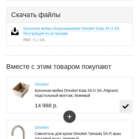
Скачать файлы
Кухонная мойка оборачиваемая Omoikiri Kata 34-U-SA.
Инструкция по установки
PDF
/ 5,2 МБ
Вместе с этим товаром покупают
Omoikiri
Кухонная мойка Omoikiri Kata 34-U SA, Artgranit,
подстольный монтаж, бежевый
14 988 р.
+
Omoikiri
Смеситель для кухни Omoikiri Yamada SA-P, кран
питьевой воды, бежевый