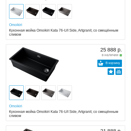
Omoikiri
Кухонная мойка Omoikiri Kata 76-U/I Side, Artgranit, со смещённым
сливом
25 888 р.
в наличии
В корзину
Omoikiri
Кухонная мойка Omoikiri Kata 76-U/I Side, Artgranit, со смещённым
сливом