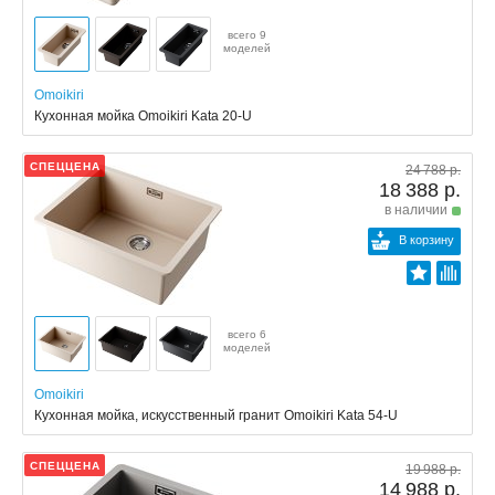
всего 9
моделей
Omoikiri
Кухонная мойка Omoikiri Kata 20-U
СПЕЦЦЕНА
24 788 р.
18 388 р.
в наличии
В корзину
всего 6
моделей
Omoikiri
Кухонная мойка, искусственный гранит Omoikiri Kata 54-U
СПЕЦЦЕНА
19 988 р.
14 988 р.