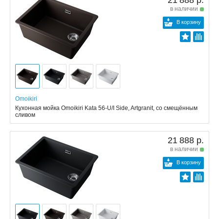
21 888 р.
в наличии
В корзину
Omoikiri
Кухонная мойка Omoikiri Kata 56-U/I Side, Artgranit, со смещённым
сливом
21 888 р.
в наличии
В корзину