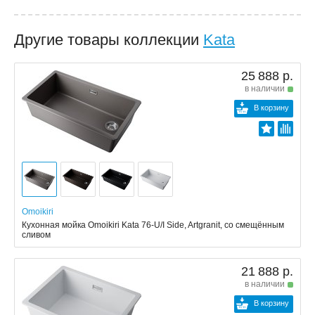
Другие товары коллекции
Kata
25 888 р.
в наличии
В корзину
Omoikiri
Кухонная мойка Omoikiri Kata 76-U/I Side, Artgranit, со смещённым
сливом
21 888 р.
в наличии
В корзину