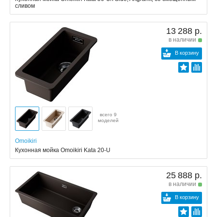
сливом
13 288 р.
в наличии
В корзину
всего 9
моделей
Omoikiri
Кухонная мойка Omoikiri Kata 20-U
25 888 р.
в наличии
В корзину