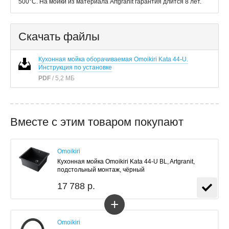
500°С. На мойки из материала Artgranit гарантия длится 8 лет.
Скачать файлы
Кухонная мойка оборачиваемая Omoikiri Kata 44-U.
Инструкция по установке
PDF
/ 5,2 МБ
Вместе с этим товаром покупают
Omoikiri
Кухонная мойка Omoikiri Kata 44-U BL, Artgranit,
подстольный монтаж, чёрный
17 788 р.
+
Omoikiri