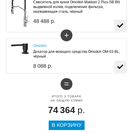
Смеситель для кухни Omoikiri Makkari 2 Plus-SB BN
выдвижной излив, подключение фильтра,
нержавеющая сталь, чёрный
48 488 р.
+
Omoikiri
Дозатор для моющего средства Omoikiri OM-03-BL,
чёрный
8 088 р.
=
ИТОГО
3
ТОВАРА
НА ОБЩУЮ СУММУ
74 364
р.
В КОРЗИНУ