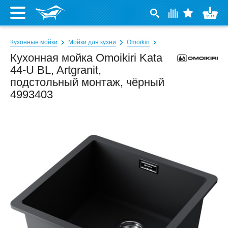
Кухонные мойки
Мойки для кухни
Omoikiri
Кухонная мойка Omoikiri Kata
44-U BL, Artgranit,
подстольный монтаж, чёрный
4993403