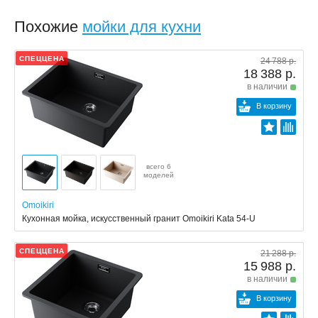
Похожие
мойки для кухни
СПЕЦЦЕНА
24 788 р.
18 388 р.
в наличии
В корзину
всего 6
моделей
Omoikiri
Кухонная мойка, искусственный гранит Omoikiri Kata 54-U
СПЕЦЦЕНА
21 288 р.
15 988 р.
в наличии
В корзину