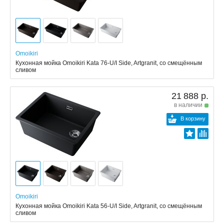
Omoikiri
Кухонная мойка Omoikiri Kata 76-U/I Side, Artgranit, со смещённым
сливом
21 888 р.
в наличии
В корзину
Omoikiri
Кухонная мойка Omoikiri Kata 56-U/I Side, Artgranit, со смещённым
сливом