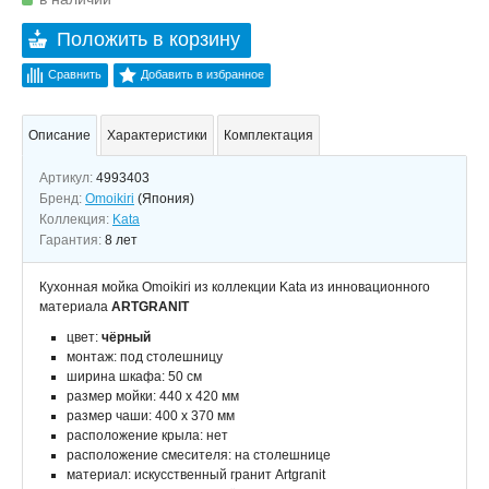
Положить в корзину
Сравнить
Добавить в избранное
Описание
Характеристики
Комплектация
Артикул:
4993403
Бренд:
Omoikiri
(Япония)
Коллекция:
Kata
Гарантия:
8 лет
Кухонная мойка Omoikiri из коллекции Kata из инновационного
материала
ARTGRANIT
цвет:
чёрный
монтаж: под столешницу
ширина шкафа: 50 см
размер мойки: 440 x 420 мм
размер чаши: 400 x 370 мм
расположение крыла: нет
расположение смесителя: на столешнице
материал: искусственный гранит Artgranit