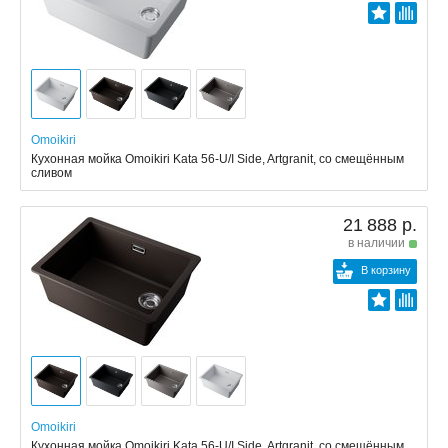
Omoikiri
Кухонная мойка Omoikiri Kata 56-U/I Side, Artgranit, со смещённым
сливом
21 888 р.
в наличии
В корзину
Omoikiri
Кухонная мойка Omoikiri Kata 56-U/I Side, Artgranit, со смещённым