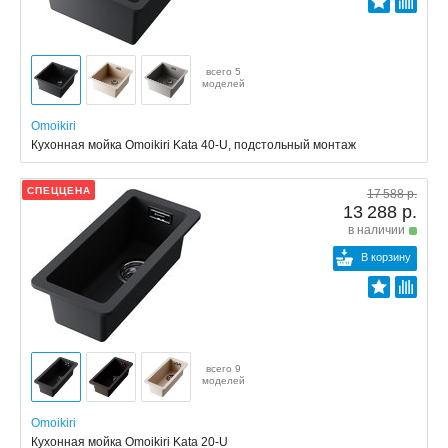
всего 5
моделей
Omoikiri
Кухонная мойка Omoikiri Kata 40-U, подстольный монтаж
СПЕЦЦЕНА
17 588 р.
13 288 р.
в наличии
В корзину
всего 9
моделей
Omoikiri
Кухонная мойка Omoikiri Kata 20-U