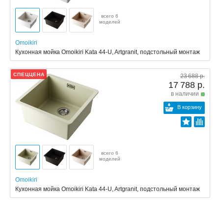
всего 6
моделей
Omoikiri
Кухонная мойка Omoikiri Kata 44-U, Artgranit, подстольный монтаж
СПЕЦЦЕНА
23 688 р.
17 788 р.
в наличии
В корзину
всего 6
моделей
Omoikiri
Кухонная мойка Omoikiri Kata 44-U, Artgranit, подстольный монтаж