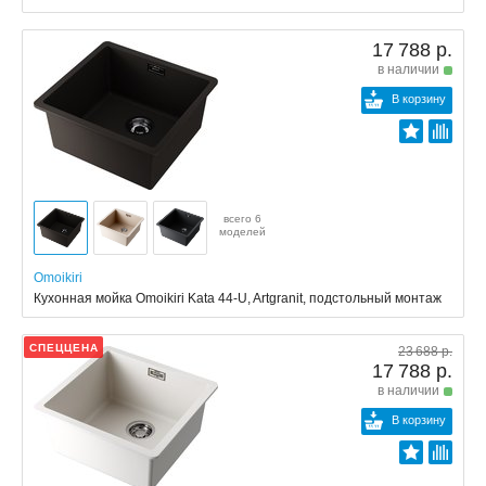
17 788 р.
в наличии
В корзину
всего 6
моделей
Omoikiri
Кухонная мойка Omoikiri Kata 44-U, Artgranit, подстольный монтаж
СПЕЦЦЕНА
23 688 р.
17 788 р.
в наличии
В корзину