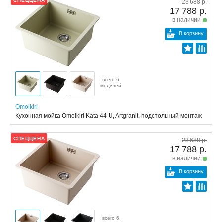
СПЕЦЦЕНА
23 688 р.
17 788 р.
в наличии
В корзину
всего 6
моделей
Omoikiri
Кухонная мойка Omoikiri Kata 44-U, Artgranit, подстольный монтаж
СПЕЦЦЕНА
23 688 р.
17 788 р.
в наличии
В корзину
всего 6