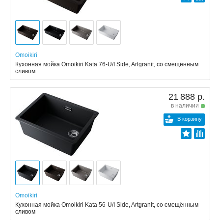
Omoikiri
Кухонная мойка Omoikiri Kata 76-U/I Side, Artgranit, со смещённым
сливом
21 888 р.
в наличии
В корзину
Omoikiri
Кухонная мойка Omoikiri Kata 56-U/I Side, Artgranit, со смещённым
сливом