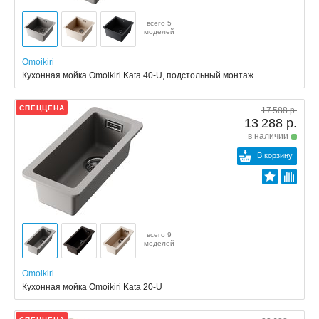
всего 5
моделей
Omoikiri
Кухонная мойка Omoikiri Kata 40-U, подстольный монтаж
СПЕЦЦЕНА
17 588 р.
13 288 р.
в наличии
В корзину
всего 9
моделей
Omoikiri
Кухонная мойка Omoikiri Kata 20-U