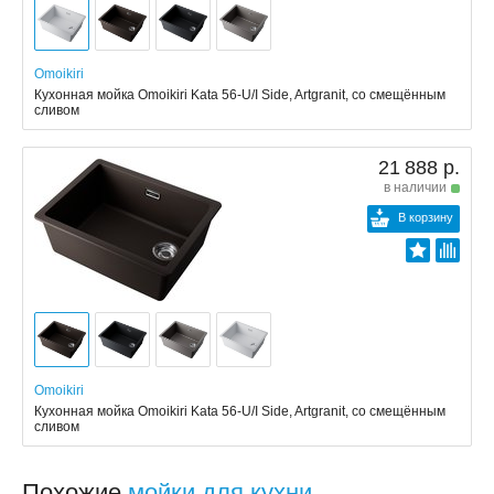
Omoikiri
Кухонная мойка Omoikiri Kata 56-U/I Side, Artgranit, со смещённым
сливом
21 888 р.
в наличии
В корзину
Omoikiri
Кухонная мойка Omoikiri Kata 56-U/I Side, Artgranit, со смещённым
сливом
Похожие
мойки для кухни