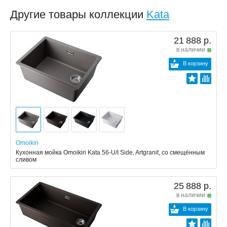
Другие товары коллекции
Kata
21 888 р.
в наличии
В корзину
Omoikiri
Кухонная мойка Omoikiri Kata 56-U/I Side, Artgranit, со смещённым
сливом
25 888 р.
в наличии
В корзину