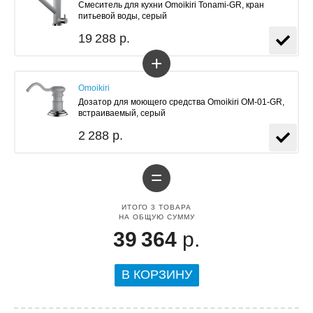
Смеситель для кухни Omoikiri Tonami-GR, кран
питьевой воды, серый
19 288 р.
+
Omoikiri
Дозатор для моющего средства Omoikiri OM-01-GR,
встраиваемый, серый
2 288 р.
=
ИТОГО
3
ТОВАРА
НА ОБЩУЮ СУММУ
39 364
р.
В КОРЗИНУ