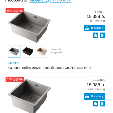
СПЕЦЦЕНА
24 788 р.
18 388 р.
в наличии
В корзину
всего 6
моделей
Omoikiri
Кухонная мойка, искусственный гранит Omoikiri Kata 54-U
СПЕЦЦЕНА
21 288 р.
15 988 р.
в наличии
В корзину