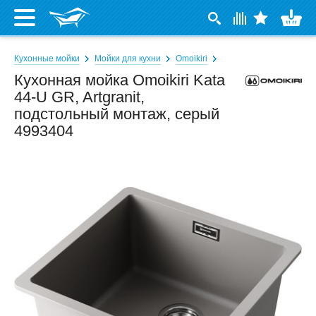
Кухонные мойки
Мойки для кухни
Omoikiri
Кухонная мойка Omoikiri Kata
44-U GR, Artgranit,
подстольный монтаж, серый
4993404