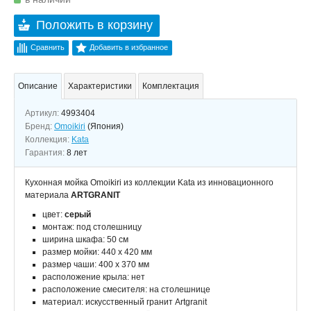
Положить в корзину
Сравнить
Добавить в избранное
Описание
Характеристики
Комплектация
Артикул:
4993404
Бренд:
Omoikiri
(Япония)
Коллекция:
Kata
Гарантия:
8 лет
Кухонная мойка Omoikiri из коллекции Kata из инновационного
материала
ARTGRANIT
цвет:
серый
монтаж: под столешницу
ширина шкафа: 50 см
размер мойки: 440 x 420 мм
размер чаши: 400 x 370 мм
расположение крыла: нет
расположение смесителя: на столешнице
материал: искусственный гранит Artgranit