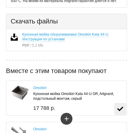
500°С. На мойки из материала Artgranit гарантия длится 8 лет.
Скачать файлы
Кухонная мойка оборачиваемая Omoikiri Kata 44-U.
Инструкция по установке
PDF
/ 5,2 МБ
Вместе с этим товаром покупают
Omoikiri
Кухонная мойка Omoikiri Kata 44-U GR, Artgranit,
подстольный монтаж, серый
17 788 р.
+
Omoikiri