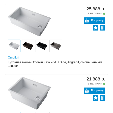
25 888 р.
в наличии
В корзину
Omoikiri
Кухонная мойка Omoikiri Kata 76-U/I Side, Artgranit, со смещённым
сливом
21 888 р.
в наличии
В корзину