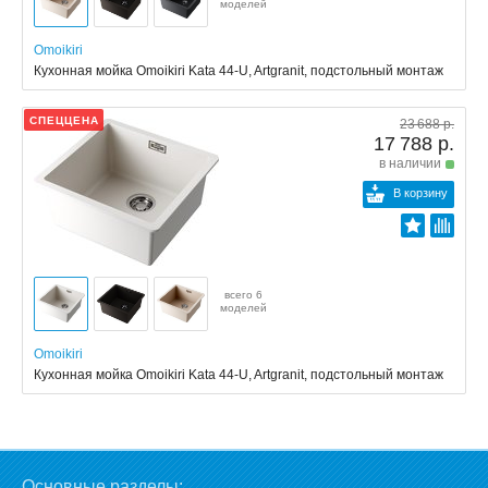
моделей
Omoikiri
Кухонная мойка Omoikiri Kata 44-U, Artgranit, подстольный монтаж
СПЕЦЦЕНА
23 688 р.
17 788 р.
в наличии
В корзину
всего 6
моделей
Omoikiri
Кухонная мойка Omoikiri Kata 44-U, Artgranit, подстольный монтаж
Основные разделы: