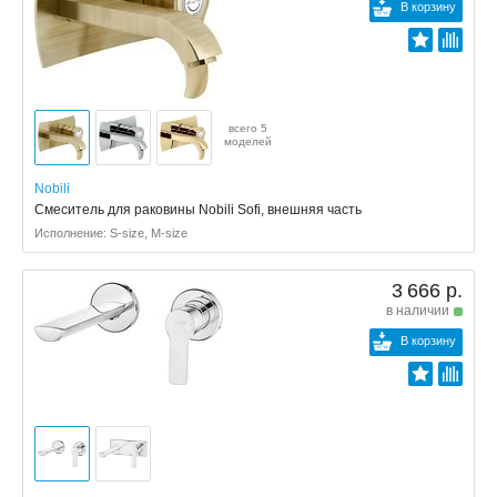
В корзину
всего 5
моделей
Nobili
Смеситель для раковины Nobili Sofi, внешняя часть
Исполнение: S-size, M-size
3 666 р.
в наличии
В корзину