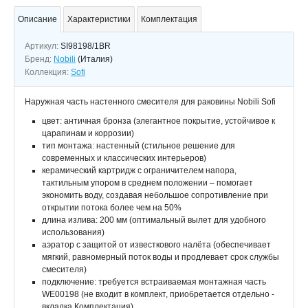
Описание
Характеристики
Комплектация
Артикул:
SI98198/1BR
Бренд:
Nobili
(Италия)
Коллекция:
Sofi
Наружная часть настенного смесителя для раковины Nobili Sofi
цвет: античная бронза (элегантное покрытие, устойчивое к
царапинам и коррозии)
тип монтажа: настенный (стильное решение для
современных и классических интерьеров)
керамический картридж с ограничителем напора,
тактильным упором в среднем положении – помогает
экономить воду, создавая небольшое сопротивление при
открытии потока более чем на 50%
длина излива: 200 мм (оптимальный вылет для удобного
использования)
аэратор с защитой от известкового налёта (обеспечивает
мягкий, равномерный поток воды и продлевает срок службы
смесителя)
подключение: требуется встраиваемая монтажная часть
WE00198 (не входит в комплект, приобретается отдельно -
вкладка Комплектация)