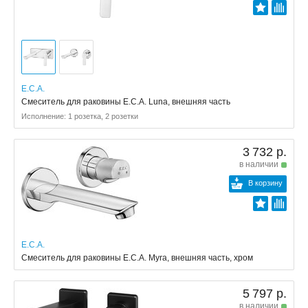
E.C.A.
Смеситель для раковины E.C.A. Luna, внешняя часть
Исполнение: 1 розетка, 2 розетки
3 732 р.
в наличии
В корзину
E.C.A.
Смеситель для раковины E.C.A. Myra, внешняя часть, хром
5 797 р.
в наличии