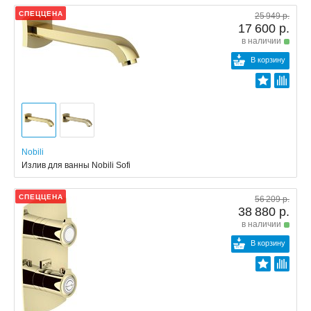
СПЕЦЦЕНА
25 949 р.
17 600 р.
в наличии
В корзину
Nobili
Излив для ванны Nobili Sofi
СПЕЦЦЕНА
56 209 р.
38 880 р.
в наличии
В корзину