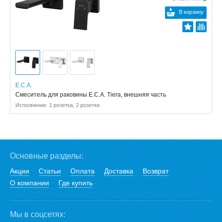
В корзину
E.C.A.
Смеситель для раковины E.C.A. Tiera, внешняя часть
Исполнение: 1 розетка, 2 розетки
Основные разделы:
Акции
Статьи
Оплата
Доставка
Возврат
О компании
Где купить
Мы в соцсетях: