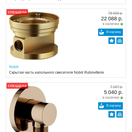
СПЕЦЦЕНА
78 430 р.
22 088 р.
в наличии
В корзину
Nobili
Скрытая часть напольного смесителя Nobili Rubinetterie
СПЕЦЦЕНА
7 187 р.
5 040 р.
в наличии
В корзину