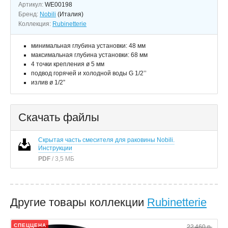
Артикул:
WE00198
Бренд:
Nobili
(Италия)
Коллекция:
Rubinetterie
минимальная глубина установки: 48 мм
максимальная глубина установки: 68 мм
4 точки крепления ø 5 мм
подвод горячей и холодной воды G 1/2’’
излив ø 1/2”
Скачать файлы
Скрытая часть смесителя для раковины Nobili.
Инструкции
PDF
/ 3,5 МБ
Другие товары коллекции
Rubinetterie
СПЕЦЦЕНА
22 460 р.