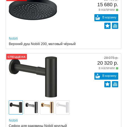
15 680 р.
в наличии
В корзину
Nobili
Верхний душ Nobili 200, матовый чёрный
СПЕЦЦЕНА
28 075 р.
20 320 р.
в наличии
В корзину
Nobili
Сифон для раковины Nobili круглый