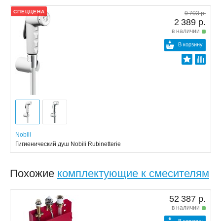
СПЕЦЦЕНА
9 703 р.
2 389 р.
в наличии
В корзину
Nobili
Гигиенический душ Nobili Rubinetterie
Похожие
комплектующие к смесителям
52 387 р.
в наличии