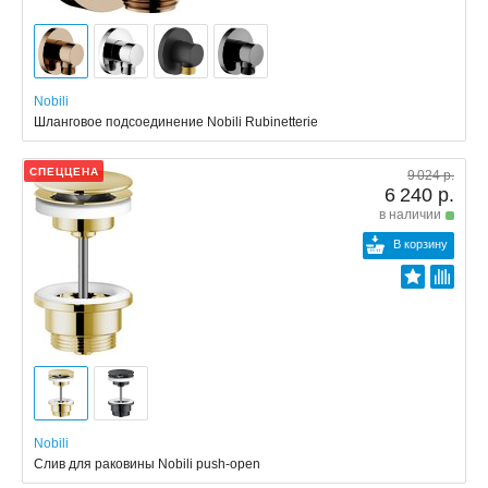
Nobili
Шланговое подсоединение Nobili Rubinetterie
СПЕЦЦЕНА
9 024 р.
6 240 р.
в наличии
В корзину
Nobili
Слив для раковины Nobili push-open