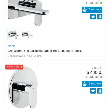
в наличии
В корзину
Nobili
Смеситель для раковины Nobili Yoyo, внешняя часть
Исполнение: S-size, M-size
СПЕЦЦЕНА
7 829 р.
5 440 р.
в наличии
В корзину