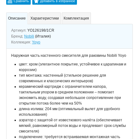
Сравнить
Добавить в избранное
Описание
Характеристики
Комплектация
Артикул:
YO126198/1CR
Бренд:
Nobili
(Италия)
Коллекция:
Yoyo
Наружная часть настенного смесителя для раковины Nobili Yoyo
цвет: хром (элегантное покрытие, устойчивое к царапинам и
коррозии)
тип монтажа: настенный (стильное решение для
современных и классических интерьеров)
керамический картридж с ограничителем напора,
тактильным упором в среднем положении – помогает
экономить воду, создавая небольшое сопротивление при
открытии потока более чем на 50%
длина излива: 204 мм (оптимальный вылет для удобного
использования)
аэратор с защитой от известкового налёта (обеспечивает
мягкий, равномерный поток воды и продлевает срок службы
смесителя)
подключение: требуется встраиваемая монтажная часть