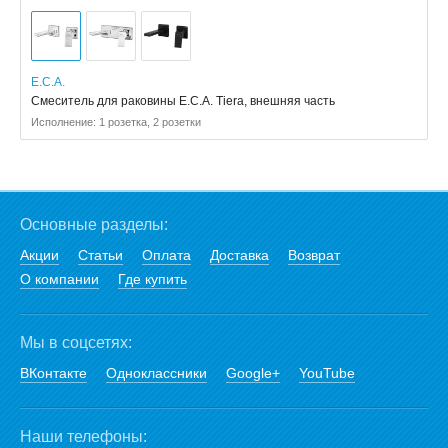
E.C.A.
Смеситель для раковины E.C.A. Tiera, внешняя часть
Исполнение: 1 розетка, 2 розетки
Основные разделы:
Акции
Статьи
Оплата
Доставка
Возврат
О компании
Где купить
Мы в соцсетях:
ВКонтакте
Одноклассники
Google+
YouTube
Наши телефоны: