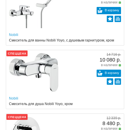
в наличии
В корзину
Nobili
Смеситель для ванны Nobili Yoyo, с душевым гарнитуром, хром
СПЕЦЦЕНА
14 716 р.
10 080 р.
в наличии
В корзину
Nobili
Смеситель для душа Nobili Yoyo, хром
СПЕЦЦЕНА
12 339 р.
8 480 р.
в наличии