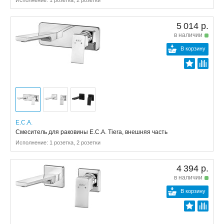
5 014 р.
в наличии
В корзину
E.C.A.
Смеситель для раковины E.C.A. Tiera, внешняя часть
Исполнение: 1 розетка, 2 розетки
4 394 р.
в наличии
В корзину