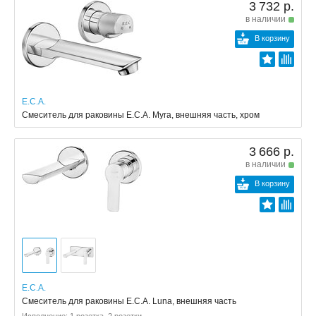
3 732 р.
в наличии
В корзину
E.C.A.
Смеситель для раковины E.C.A. Myra, внешняя часть, хром
3 666 р.
в наличии
В корзину
E.C.A.
Смеситель для раковины E.C.A. Luna, внешняя часть
Исполнение: 1 розетка, 2 розетки