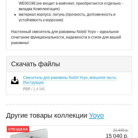
WE00198 (не входит в комплект, приобретается отдельно -
вкладка Комплектация)
материал корпуса: латунь (прочность, долговечность и
устойчивость к коррозии)
Настенный смеситель для раковины Nobili Yoyo – идеальное
сочетание функциональности, надежности и стиля для вашей
раковины!
Скачать файлы
Смеситель для раковины Nobili Yoyo, внешняя часть.
Инструкции
PDF
/ 1,4 МБ
Другие товары коллекции
Yoyo
СПЕЦЦЕНА
21 445 р.
15 040 р.