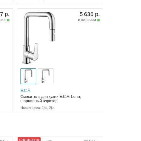
7 р.
5 636 р.
чии
в наличии
E.C.A.
Смеситель для кухни E.C.A. Luna,
шарнирный аэратор
Исполнение: 1jet, 2jet
СПЕЦЦЕНА