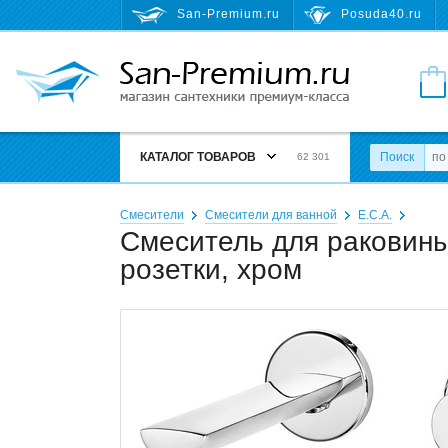
San-Premium.ru
Posuda40.ru
КАТАЛОГ ТОВАРОВ
Поиск
62 301
Смесители
Смесители для ванной
E.C.A.
Смеситель для раковины 
розетки, хром