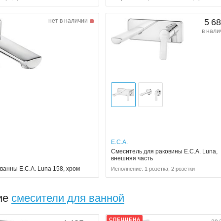
нет в наличии
5 68
в нали
E.C.A.
Смеситель для раковины E.C.A. Luna,
внешняя часть
ванны E.C.A. Luna 158, хром
Исполнение: 1 розетка, 2 розетки
ие
смесители для ванной
СПЕЦЦЕНА