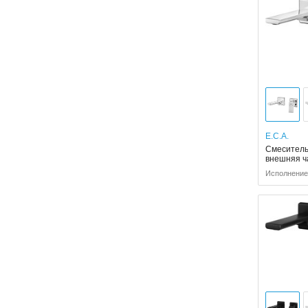
E.C.A.
Смеситель 
внешняя ч
Исполнение: