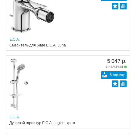
E.C.A.
Смеситель для биде E.C.A. Luna
5 047 р.
в наличии
В корзину
E.C.A.
Душевой гарнитур E.C.A. Logica, хром