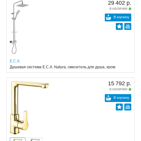
29 402 р.
в наличии
В корзину
E.C.A.
Душевая система E.C.A. Natura, смеситель для душа, хром
15 792 р.
в наличии
В корзину