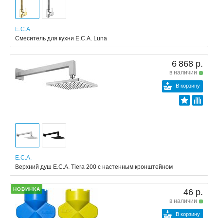
E.C.A.
Смеситель для кухни E.C.A. Luna
6 868 р.
в наличии
В корзину
E.C.A.
Верхний душ E.C.A. Tiera 200 с настенным кронштейном
НОВИНКА
46 р.
в наличии
В корзину