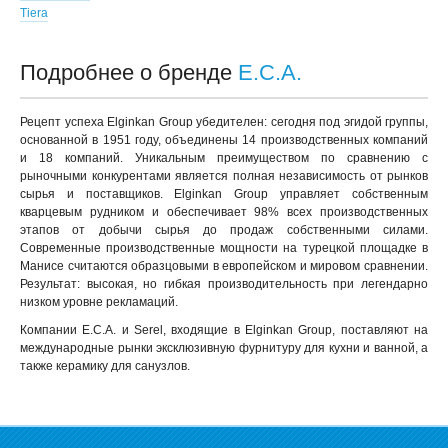
Tiera
Подробнее о бренде
E.C.A.
Рецепт успеха Elginkan Group убедителен: сегодня под эгидой группы,
основанной в 1951 году, объединены 14 производственных компаний
и 18 компаний. Уникальным преимуществом по сравнению с
рыночными конкурентами является полная независимость от рынков
сырья и поставщиков. Elginkan Group управляет собственным
кварцевым рудником и обеспечивает 98% всех производственных
этапов от добычи сырья до продаж собственными силами.
Современные производственные мощности на турецкой площадке в
Манисе считаются образцовыми в европейском и мировом сравнении.
Результат: высокая, но гибкая производительность при легендарно
низком уровне рекламаций.
Компании E.C.A. и Serel, входящие в Elginkan Group, поставляют на
международные рынки эксклюзивную фурнитуру для кухни и ванной, а
также керамику для санузлов.