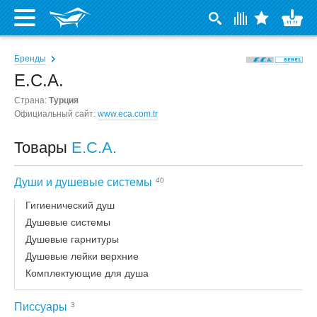
Бренды
E.C.A.
Страна:
Турция
Официальный сайт:
www.eca.com.tr
Товары
E.C.A.
Души и душевые системы
40
Гигиенический душ
Душевые системы
Душевые гарнитуры
Душевые лейки верхние
Комплектующие для душа
Писсуары
3