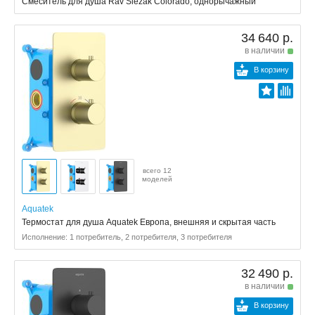
Смеситель для душа Rav Slezak Colorado, однорычажный
34 640 р.
в наличии
В корзину
всего 12
моделей
Aquatek
Термостат для душа Aquatek Европа, внешняя и скрытая часть
Исполнение: 1 потребитель, 2 потребителя, 3 потребителя
32 490 р.
в наличии
В корзину