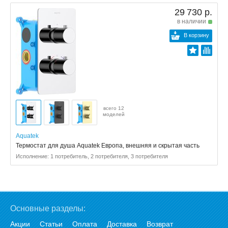
29 730 р.
в наличии
В корзину
всего 12
моделей
Aquatek
Термостат для душа Aquatek Европа, внешняя и скрытая часть
Исполнение: 1 потребитель, 2 потребителя, 3 потребителя
Основные разделы:
Акции
Статьи
Оплата
Доставка
Возврат