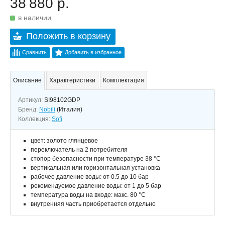
38 880 р.
в наличии
Положить в корзину
Сравнить
Добавить в избранное
Описание
Характеристики
Комплектация
Артикул:
SI98102GDP
Бренд:
Nobili
(Италия)
Коллекция:
Sofi
цвет: золото глянцевое
переключатель на 2 потребителя
стопор безопасности при температуре 38 °C
вертикальная или горизонтальная установка
рабочее давление воды: от 0.5 до 10 бар
рекомендуемое давление воды: от 1 до 5 бар
температура воды на входе: макс. 80 °C
внутренняя часть приобретается отдельно