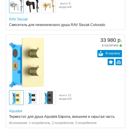
всего 8
моделей
RAV Slezak
Смеситель для гигиенического душа RAV Slezak Colorado
33 980 р.
в наличии
В корзину
всего 12
моделей
Aquatek
Термостат для душа Aquatek Европа, внешняя и скрытая часть
Исполнение: 1 потребитель, 2 потребителя, 3 потребителя