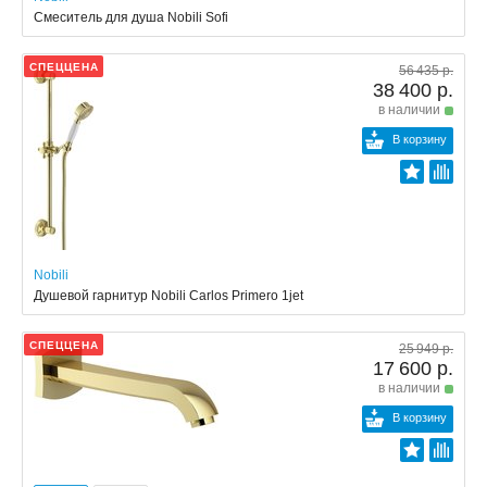
Смеситель для душа Nobili Sofi
СПЕЦЦЕНА
56 435 р.
38 400 р.
в наличии
В корзину
Nobili
Душевой гарнитур Nobili Carlos Primero 1jet
СПЕЦЦЕНА
25 949 р.
17 600 р.
в наличии
В корзину