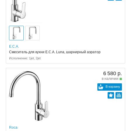
E.C.A.
Смеситель для кухни E.C.A. Luna, шарнирный аэратор
Исполнение: 1jet, 2jet
6 580 р.
в наличии
В корзину
Roca