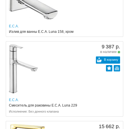
E.C.A.
Излив для ванны E.C.A. Luna 158, хром
9 387 р.
в наличии
В корзину
E.C.A.
Смеситель для раковины E.C.A. Luna 229
Исполнение: Без донного клапана
15 662 р.