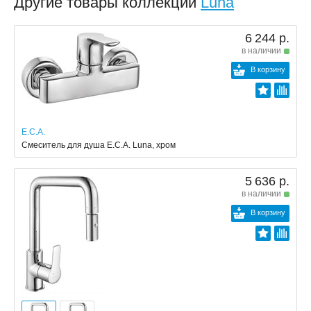
Другие товары коллекции
Luna
6 244 р.
в наличии
В корзину
E.C.A.
Смеситель для душа E.C.A. Luna, хром
5 636 р.
в наличии
В корзину