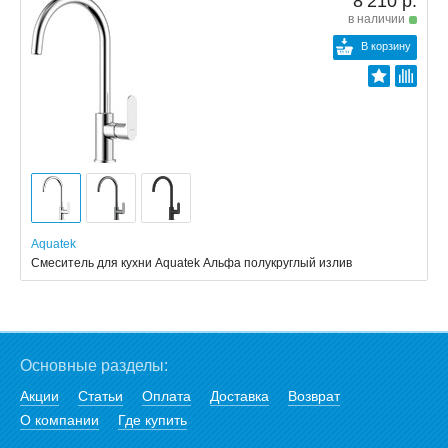
8 210 р.
в наличии
В корзину
Aquatek
Смеситель для кухни Aquatek Альфа полукруглый излив
Основные разделы:
Акции
Статьи
Оплата
Доставка
Возврат
О компании
Где купить