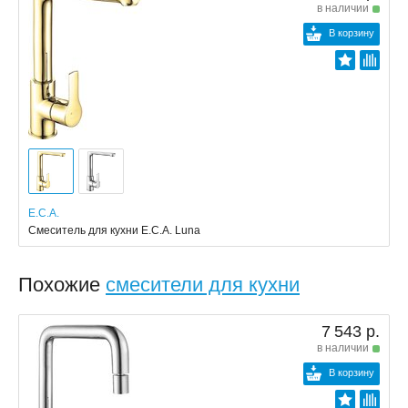
в наличии
В корзину
E.C.A.
Смеситель для кухни E.C.A. Luna
Похожие
смесители для кухни
7 543 р.
в наличии
В корзину