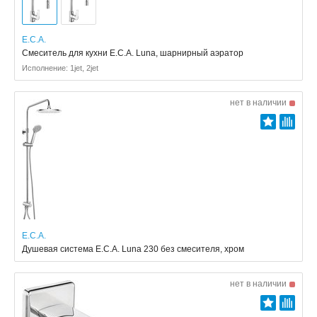
E.C.A.
Смеситель для кухни E.C.A. Luna, шарнирный аэратор
Исполнение: 1jet, 2jet
нет в наличии
E.C.A.
Душевая система E.C.A. Luna 230 без смесителя, хром
нет в наличии