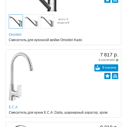
всего 6
моделей
Omoikiri
Смеситель для кухонной мойки Omoikiri Kado
7 817 р.
в наличии
В корзину
E.C.A.
Смеситель для кухни E.C.A. Dalia, шарнирный аэратор, хром