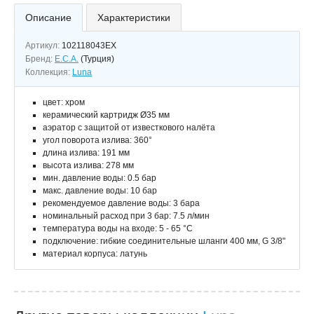
Описание
Характеристики
Артикул:
102118043EX
Бренд:
E.C.A.
(Турция)
Коллекция:
Luna
цвет: хром
керамический картридж Ø35 мм
аэратор с защитой от известкового налёта
угол поворота излива: 360°
длина излива: 191 мм
высота излива: 278 мм
мин. давление воды: 0.5 бар
макс. давление воды: 10 бар
рекомендуемое давление воды: 3 бара
номинальный расход при 3 бар: 7.5 л/мин
температура воды на входе: 5 - 65 °C
подключение: гибкие соединительные шланги 400 мм, G 3/8"
материал корпуса: латунь