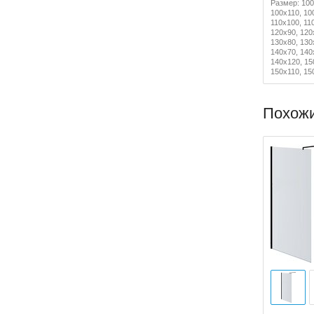
Размер: 100
100x110, 10
110x100, 11
120x90, 120
130x80, 130
140x70, 140
140x120, 15
150x110, 15
Похож