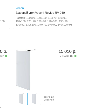
Veconi
Душевой угол Veconi Rovigo RV-040
Размер: 100x90, 100x100, 110x70, 110x90,
x100,
110x100, 120x70, 120x90, 120x100, 130x70,
130x90, 130x100, 140x70, 140x90, 140x100 см
0 р.
15 010 р.
чии
в наличии
всего 13
моделей
с