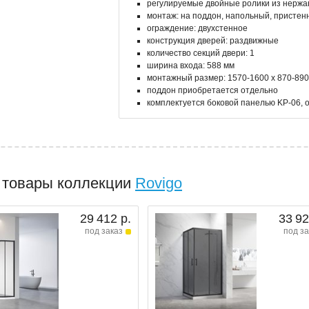
регулируемые двойные ролики из нерж
монтаж: на поддон, напольный, пристен
ограждение: двухстенное
конструкция дверей: раздвижные
количество секций двери: 1
ширина входа: 588 мм
монтажный размер: 1570-1600 x 870-890
поддон приобретается отдельно
комплектуется боковой панелью KP-06, 
 товары коллекции
Rovigo
29 412 р.
33 92
под заказ
под за