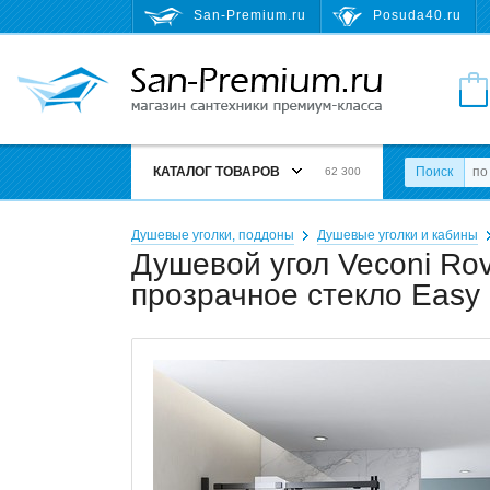
San-Premium.ru
Posuda40.ru
КАТАЛОГ ТОВАРОВ
Поиск
62 300
Душевые уголки, поддоны
Душевые уголки и кабины
Душевой угол Veconi Ro
прозрачное стекло Easy