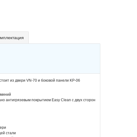
мплектация
тоит из двери VN-70 и боковой панели KP-06
юминий
но антигрязевым покрытием Easy Clean с двух сторон
вери
щей стали