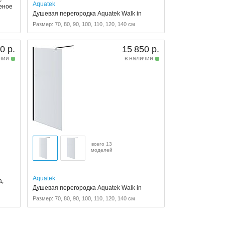
Aquatek
еное
Душевая перегородка Aquatek Walk in
Размер: 70, 80, 90, 100, 110, 120, 140 см
0 р.
15 850 р.
чии
в наличии
всего 13
моделей
Aquatek
а,
о
Душевая перегородка Aquatek Walk in
Размер: 70, 80, 90, 100, 110, 120, 140 см