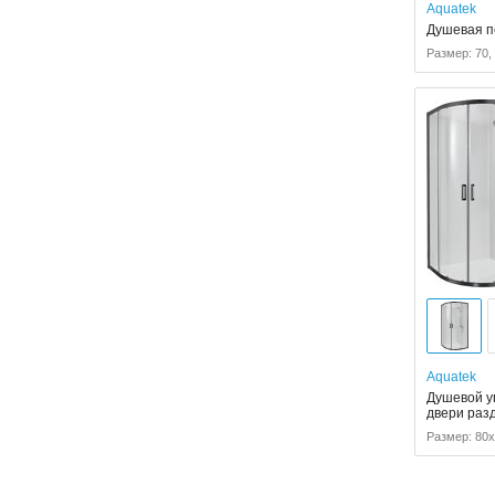
Aquatek
Душевая п
Размер: 70, 
Aquatek
Душевой уг
двери раз
Размер: 80x