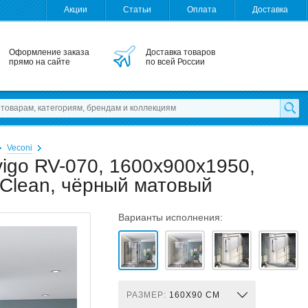
Акции
Статьи
Оплата
Доставка
Оформление заказа
Доставка товаров
прямо на сайте
по всей России
Veconi
vigo RV-070, 1600x900x1950,
 Clean, чёрный матовый
Варианты исполнения:
РАЗМЕР:
160X90 СМ