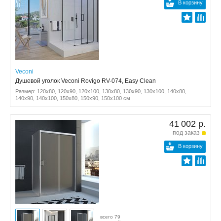
В корзину
Veconi
Душевой уголок Veconi Rovigo RV-074, Easy Clean
Размер: 120x80, 120x90, 120x100, 130x80, 130x90, 130x100, 140x80,
140x90, 140x100, 150x80, 150x90, 150x100 см
41 002 р.
под заказ
В корзину
всего 79