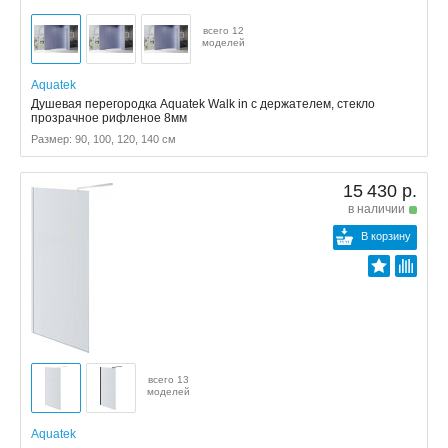
всего 12
моделей
Aquatek
Душевая перегородка Aquatek Walk in с держателем, стекло
прозрачное рифленое 8мм
Размер: 90, 100, 120, 140 см
15 430 р.
в наличии
В корзину
всего 13
моделей
Aquatek