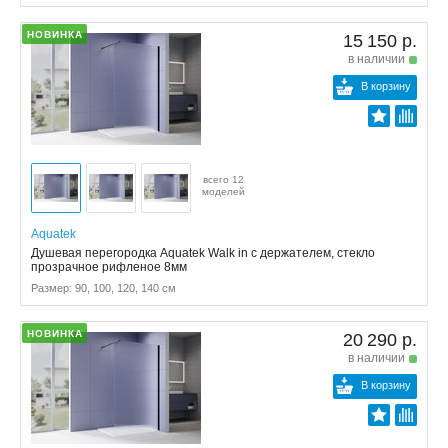
НОВИНКА
15 150 р.
в наличии
В корзину
всего 12
моделей
Aquatek
Душевая перегородка Aquatek Walk in с держателем, стекло
прозрачное рифленое 8мм
Размер: 90, 100, 120, 140 см
НОВИНКА
20 290 р.
в наличии
В корзину