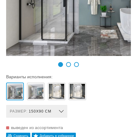
Варианты исполнения:
РАЗМЕР:
150X90 СМ
выведен из ассортимента
Сравнить
Добавить в избранное