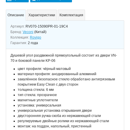
Описание
Характеристики
Комплектация
Артикул:
RV070-15090PR-01-19C4
Бренд:
Veconi
(Китай)
Коллекция:
Rovigo
Гарантия:
2 года
Душевой угол раздвижной прямоугольный состоит из двери VN-
70 и боковой панели KP-06
цвет профиля: чёрный матовый
материал профиля: анодированный алюминий
закалённое безопасное стекло обработано антигрязевым
покрытием Easy Clean с двух сторон
толщина стекла: 6 мм
тип стекла: прозрачное
магнитные уплотнители
установка: универсальная
универсальная установка открывания двери
двусторонняя ручка-скоба из нержавеющей стали
регулируемые двойные ролики из нержавеющей стали
монтаж: на поддон, напольный, пристенный