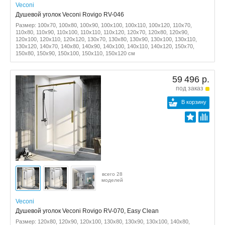
Veconi
Душевой уголок Veconi Rovigo RV-046
Размер: 100x70, 100x80, 100x90, 100x100, 100x110, 100x120, 110x70,
110x80, 110x90, 110x100, 110x110, 110x120, 120x70, 120x80, 120x90,
120x100, 120x110, 120x120, 130x70, 130x80, 130x90, 130x100, 130x110,
130x120, 140x70, 140x80, 140x90, 140x100, 140x110, 140x120, 150x70,
150x80, 150x90, 150x100, 150x110, 150x120 см
59 496 р.
под заказ
В корзину
всего 28
моделей
Veconi
Душевой уголок Veconi Rovigo RV-070, Easy Clean
Размер: 120x80, 120x90, 120x100, 130x80, 130x90, 130x100, 140x80,