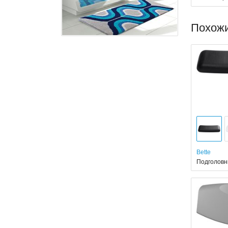
Похож
Bette
Подголовн