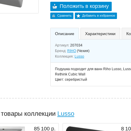
Положить в корзину
Сравнить
Добавить в избранное
Описание
Характеристики
Ко
Артикул:
207034
Бренд:
RIHO
(Чехия)
Коллекция:
Lusso
Подушка подходит для ванн Riho Lusso, Lusso 
Rethink Cubic Wall
Цвет: серебристый
 товары коллекции
Lusso
85 100 р.
8 10