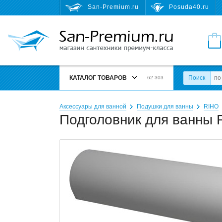
San-Premium.ru
Posuda40.ru
КАТАЛОГ ТОВАРОВ
Поиск
62 303
Аксессуары для ванной
Подушки для ванны
RIHO
Подголовник для ванны 