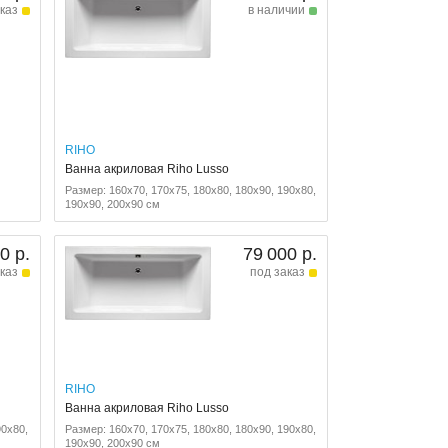
каз
в наличии
RIHO
Ванна акриловая Riho Lusso
Размер: 160x70, 170x75, 180x80, 180x90, 190x80,
190x90, 200x90 см
0 р.
79 000 р.
каз
под заказ
RIHO
Ванна акриловая Riho Lusso
90x80,
Размер: 160x70, 170x75, 180x80, 180x90, 190x80,
190x90, 200x90 см