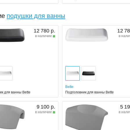
ие
подушки для ванны
12 780 р.
12 78
в наличии
в нали
Bette
ик для ванны Bette
Подголовник для ванны Bette
9 100 р.
5 19
в наличии
в нали