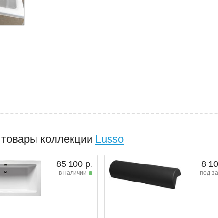
 товары коллекции
Lusso
85 100 р.
8 10
в наличии
под за