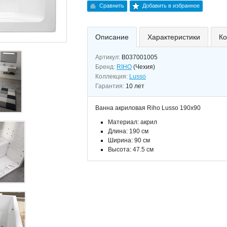
Сравнить
Добавить в избранное
Описание
Характеристики
Ко
Артикул:
B037001005
Бренд:
RIHO
(Чехия)
Коллекция:
Lusso
Гарантия:
10 лет
Ванна акриловая Riho Lusso 190x90
Материал: акрил
Длина: 190 см
Ширина: 90 см
Высота: 47.5 см