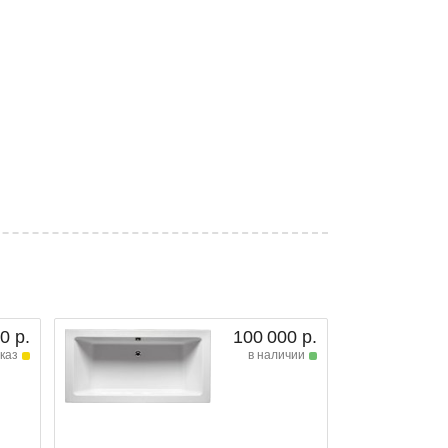
0 р.
100 000 р.
каз
в наличии