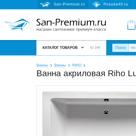
San-Premium.ru
Posuda40.ru
КАТАЛОГ ТОВАРОВ
Поиск
62 299
Ванны
Ванны
RIHO
Ванна акриловая Riho L