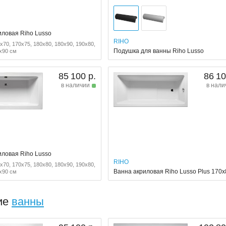
иловая Riho Lusso
RIHO
x70, 170x75, 180x80, 180x90, 190x80,
Подушка для ванны Riho Lusso
x90 см
85 100 р.
86 10
в наличии
в нали
иловая Riho Lusso
RIHO
x70, 170x75, 180x80, 180x90, 190x80,
Ванна акриловая Riho Lusso Plus 170
x90 см
ие
ванны