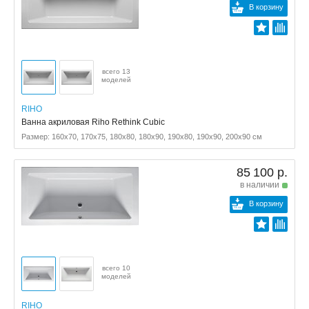
В корзину
всего 13
моделей
RIHO
Ванна акриловая Riho Rethink Cubic
Размер: 160x70, 170x75, 180x80, 180x90, 190x80, 190x90, 200x90 см
85 100 р.
в наличии
В корзину
всего 10
моделей
RIHO