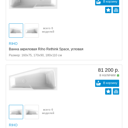
В корзину
всего 6
моделей
RIHO
Ванна акриловая Riho Rethink Space, угловая
Размер: 160x75, 170x90, 180x110 см
81 200 р.
в наличии
В корзину
всего 6
моделей
RIHO