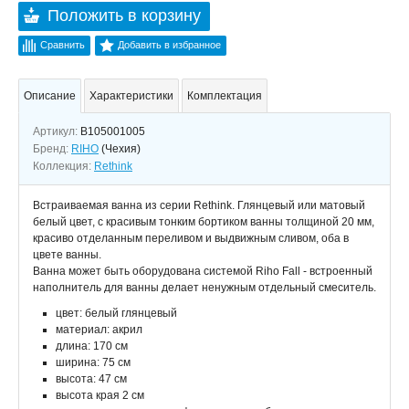
Положить в корзину
Сравнить
Добавить в избранное
Описание
Характеристики
Комплектация
Артикул:
B105001005
Бренд:
RIHO
(Чехия)
Коллекция:
Rethink
Встраиваемая ванна из серии Rethink. Глянцевый или матовый
белый цвет, с красивым тонким бортиком ванны толщиной 20 мм,
красиво отделанным переливом и выдвижным сливом, оба в
цвете ванны.
Ванна может быть оборудована системой Riho Fall - встроенный
наполнитель для ванны делает ненужным отдельный смеситель.
цвет: белый глянцевый
материал: акрил
длина: 170 см
ширина: 75 см
высота: 47 см
высота края 2 см