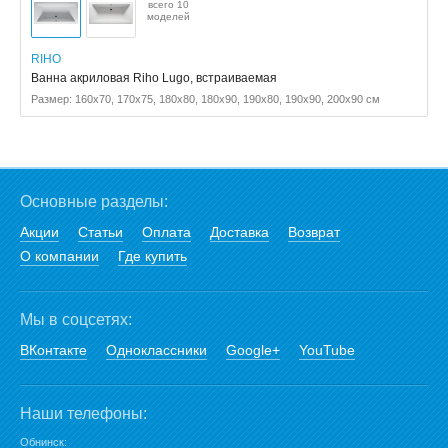
всего 10
моделей
RIHO
Ванна акриловая Riho Lugo, встраиваемая
Размер: 160x70, 170x75, 180x80, 180x90, 190x80, 190x90, 200x90 см
Основные разделы:
Акции
Статьи
Оплата
Доставка
Возврат
О компании
Где купить
Мы в соцсетях:
ВКонтакте
Одноклассники
Google+
YouTube
Наши телефоны:
Обнинск: