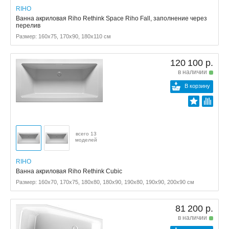
RIHO
Ванна акриловая Riho Rethink Space Riho Fall, заполнение через
перелив
Размер: 160x75, 170x90, 180x110 см
120 100 р.
в наличии
В корзину
всего 13
моделей
RIHO
Ванна акриловая Riho Rethink Cubic
Размер: 160x70, 170x75, 180x80, 180x90, 190x80, 190x90, 200x90 см
81 200 р.
в наличии