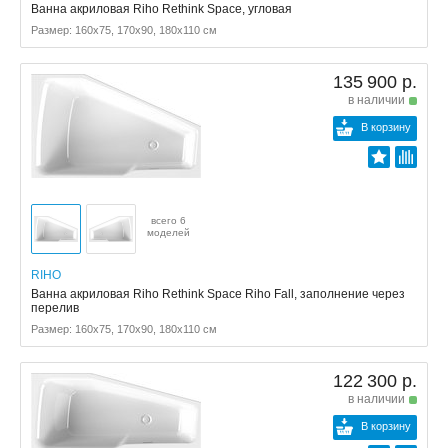
Ванна акриловая Riho Rethink Space, угловая
Размер: 160x75, 170x90, 180x110 см
135 900 р.
в наличии
В корзину
всего 6
моделей
RIHO
Ванна акриловая Riho Rethink Space Riho Fall, заполнение через
перелив
Размер: 160x75, 170x90, 180x110 см
122 300 р.
в наличии
В корзину