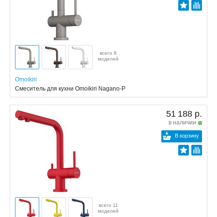
всего 8
моделей
Omoikiri
Смеситель для кухни Omoikiri Nagano-P
51 188 р.
в наличии
В корзину
всего 11
моделей