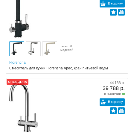
В корзину
всего 8
моделей
Florentina
Смеситель для кухни Florentina Арес, кран питьевой воды
СПЕЦЦЕНА
44 188 р.
39 788 р.
в наличии
В корзину