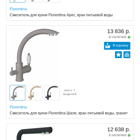
Florentina
Смеситель для кухни Florentina Арес, кран питьевой воды
13 836 р.
в наличии
В корзину
всего 7
моделей
Florentina
Смеситель для кухни Florentina Шале, кран питьевой воды, гранит
12 638 р.
в наличии