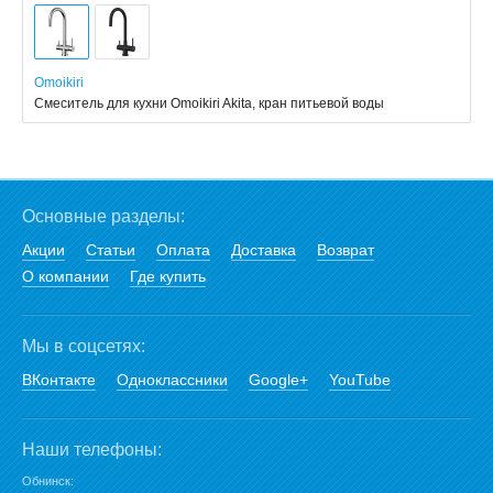
Omoikiri
Смеситель для кухни Omoikiri Akita, кран питьевой воды
Основные разделы:
Акции
Статьи
Оплата
Доставка
Возврат
О компании
Где купить
Мы в соцсетях:
ВКонтакте
Одноклассники
Google+
YouTube
Наши телефоны:
Обнинск: