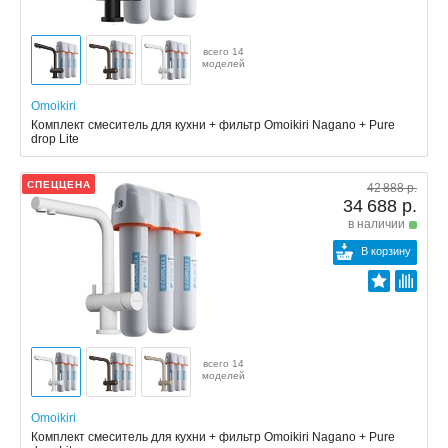
всего 14
моделей
Omoikiri
Комплект смеситель для кухни + фильтр Omoikiri Nagano + Pure
drop Lite
СПЕЦЦЕНА
42 888 р.
34 688 р.
в наличии
В корзину
всего 14
моделей
Omoikiri
Комплект смеситель для кухни + фильтр Omoikiri Nagano + Pure