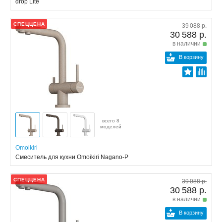
drop Lite
СПЕЦЦЕНА
39 088 р.
30 588 р.
в наличии
В корзину
всего 8
моделей
Omoikiri
Смеситель для кухни Omoikiri Nagano-P
СПЕЦЦЕНА
39 088 р.
30 588 р.
в наличии
В корзину