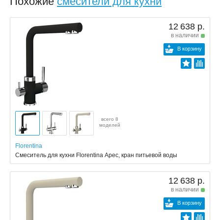
Похожие
смесители для кухни
12 638 р.
в наличии
В корзину
всего 8
моделей
Florentina
Смеситель для кухни Florentina Арес, кран питьевой воды
12 638 р.
в наличии
В корзину