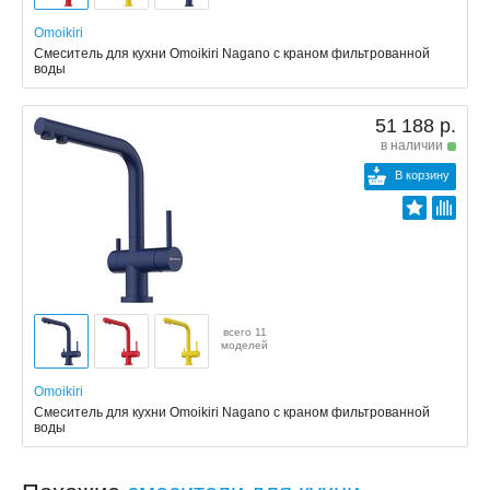
Omoikiri
Смеситель для кухни Omoikiri Nagano с краном фильтрованной
воды
51 188 р.
в наличии
В корзину
всего 11
моделей
Omoikiri
Смеситель для кухни Omoikiri Nagano с краном фильтрованной
воды