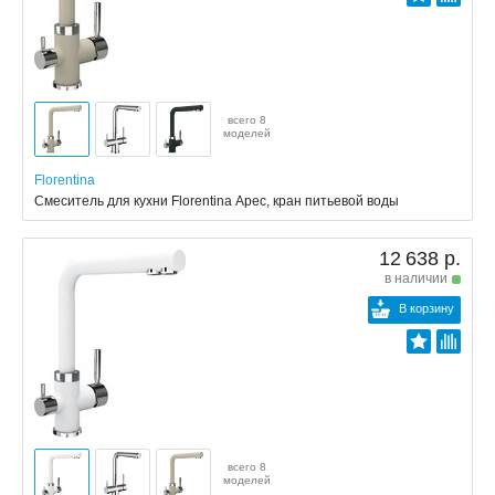
всего 8
моделей
Florentina
Смеситель для кухни Florentina Арес, кран питьевой воды
12 638 р.
в наличии
В корзину
всего 8
моделей