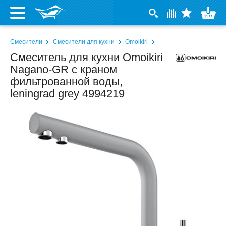
Смесители
Смесители для кухни
Omoikiri
Смеситель для кухни Omoikiri
Nagano-GR с краном
фильтрованной воды,
leningrad grey 4994219