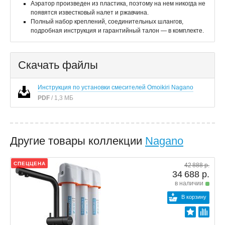
Аэратор произведен из пластика, поэтому на нем никогда не
появятся известковый налет и ржавчина.
Полный набор креплений, соединительных шлангов,
подробная инструкция и гарантийный талон — в комплекте.
Скачать файлы
Инструкция по установки смесителей Omoikiri Nagano
PDF
/ 1,3 МБ
Другие товары коллекции
Nagano
СПЕЦЦЕНА
42 888 р.
34 688 р.
в наличии
В корзину