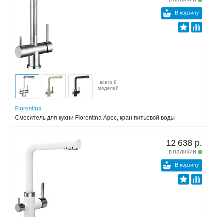
В корзину
всего 8
моделей
Florentina
Смеситель для кухни Florentina Арес, кран питьевой воды
12 638 р.
в наличии
В корзину