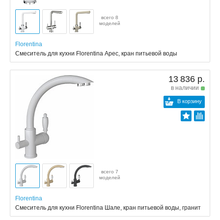
всего 8
моделей
Florentina
Смеситель для кухни Florentina Арес, кран питьевой воды
13 836 р.
в наличии
В корзину
всего 7
моделей
Florentina
Смеситель для кухни Florentina Шале, кран питьевой воды, гранит