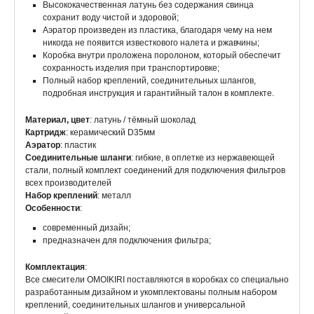
Высококачественная латунь без содержания свинца
сохранит воду чистой и здоровой;
Аэратор произведен из пластика, благодаря чему на нем
никогда не появится известкового налета и ржавчины;
Коробка внутри проложена поролоном, который обеспечит
сохранность изделия при транспортировке;
Полный набор креплений, соединительных шлангов,
подробная инструкция и гарантийный талон в комплекте.
Материал, цвет
: латунь / тёмный шоколад
Картридж
: керамический D35мм
Аэратор
: пластик
Соединительные шланги
: гибкие, в оплетке из нержавеющей
стали, полный комплект соединений для подключения фильтров
всех производителей
Набор креплений
: металл
Особенности
:
современный дизайн;
предназначен для подключения фильтра;
Комплектация
:
Все смесители OMOIKIRI поставляются в коробках со специально
разработанным дизайном и укомплектованы полным набором
креплений, соединительных шлангов и универсальной