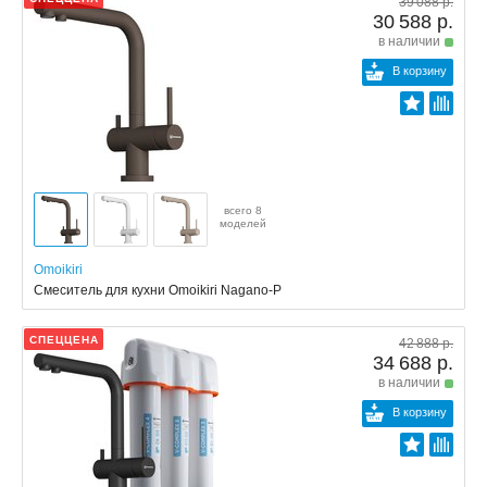
39 088 р.
30 588 р.
в наличии
В корзину
всего 8
моделей
Omoikiri
Смеситель для кухни Omoikiri Nagano-P
СПЕЦЦЕНА
42 888 р.
34 688 р.
в наличии
В корзину