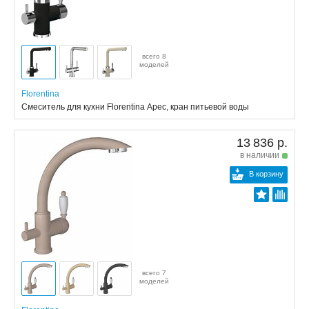
всего 8
моделей
Florentina
Смеситель для кухни Florentina Арес, кран питьевой воды
13 836 р.
в наличии
В корзину
всего 7
моделей