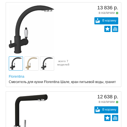
13 836 р.
в наличии
В корзину
всего 7
моделей
Florentina
Смеситель для кухни Florentina Шале, кран питьевой воды, гранит
12 638 р.
в наличии
В корзину