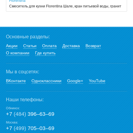
Florentina
Смеситель для кухни Florentina Шале, кран питьевой воды, гранит
Основные разделы:
Акции
Статьи
Оплата
Доставка
Возврат
О компании
Где купить
Мы в соцсетях:
ВКонтакте
Одноклассники
Google+
YouTube
Наши телефоны:
Обнинск:
+7
(484)
396‒63‒69
Москва:
+7
(499)
705‒03‒69