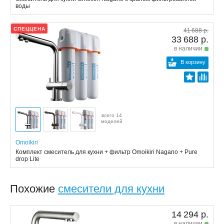
воды
СПЕЦЦЕНА
41 688 р.
33 688 р.
в наличии
В корзину
всего 14
моделей
Omoikiri
Комплект смеситель для кухни + фильтр Omoikiri Nagano + Pure
drop Lite
Похожие
смесители для кухни
14 294 р.
в наличии