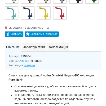
выведен из ассортимента
Сравнить
Добавить в избранное
Описание
Характеристики
Комплектация
Артикул:
4994048
Бренд:
Omoikiri
(Япония)
Коллекция:
Nagano
Смеситель для кухонной мойки
Omoikiri Nagano-DC
коллекции
Pure life ®
Современный дизайн и удобство использования, благодаря
высокому изливу;
Технология
PURE LIFE
: подключение фильтра для очистки
воды. Фильтрованная вода подается по отдельной трубке и
не смешивается с водопроводной водой;