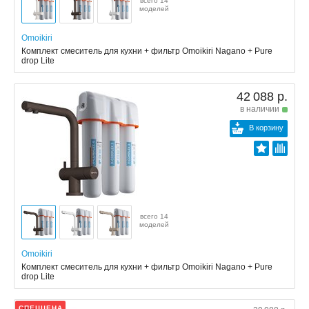
всего 14
моделей
Omoikiri
Комплект смеситель для кухни + фильтр Omoikiri Nagano + Pure
drop Lite
42 088 р.
в наличии
В корзину
всего 14
моделей
Omoikiri
Комплект смеситель для кухни + фильтр Omoikiri Nagano + Pure
drop Lite
СПЕЦЦЕНА