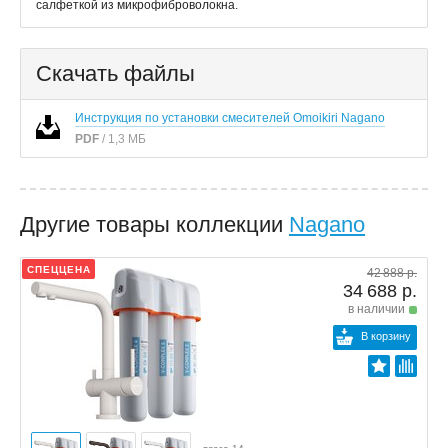
салфеткой из микрофиброволокна.
Скачать файлы
Инструкция по установки смесителей Omoikiri Nagano
PDF
/ 1,3 МБ
Другие товары коллекции
Nagano
СПЕЦЦЕНА
42 888 р.
34 688 р.
в наличии
В корзину