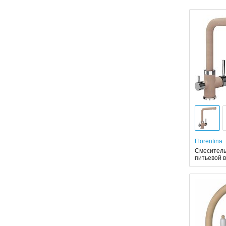
Florentina
Смеситель 
питьевой 