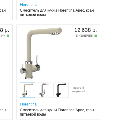
Florentina
кран
Смеситель для кухни Florentina Арес, кран
питьевой воды
8 р.
12 638 р.
чии
в наличии
всего 8
моделей
Florentina
кран
Смеситель для кухни Florentina Арес, кран
питьевой воды