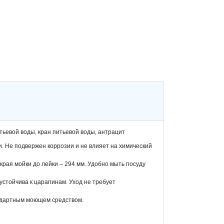
итьевой воды, кран питьевой воды, антрацит
и. Не подвержен коррозии и не влияет на химический
края мойки до лейки – 294 мм. Удобно мыть посуду
устойчива к царапинам. Уход не требует
андартным моющем средством.