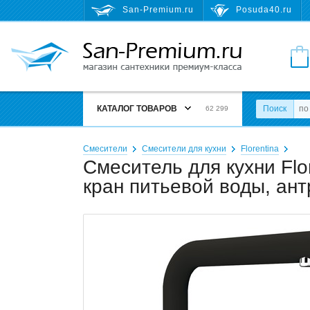
San-Premium.ru
Posuda40.ru
КАТАЛОГ ТОВАРОВ
Поиск
62 299
Смесители
Смесители для кухни
Florentina
Смеситель для кухни Flo
кран питьевой воды, ан