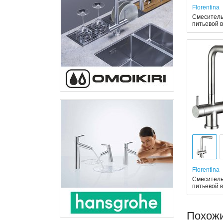
Florentina
Смеситель 
питьевой 
Florentina
Смеситель 
питьевой 
Похож