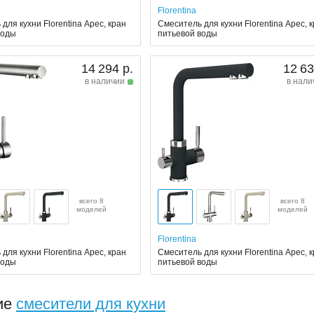
Florentina
для кухни Florentina Арес, кран
Смеситель для кухни Florentina Арес, 
воды
питьевой воды
14 294 р.
12 63
в наличии
в нали
всего 8
всего 8
моделей
моделей
Florentina
для кухни Florentina Арес, кран
Смеситель для кухни Florentina Арес, 
воды
питьевой воды
ие
смесители для кухни