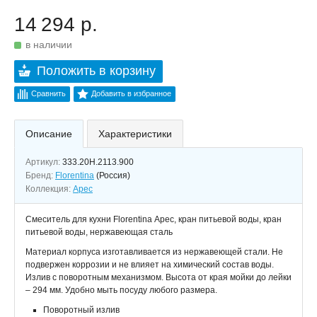
14 294 р.
в наличии
Положить в корзину
Сравнить
Добавить в избранное
Описание
Характеристики
Артикул:
333.20H.2113.900
Бренд:
Florentina
(Россия)
Коллекция:
Арес
Смеситель для кухни Florentina Арес, кран питьевой воды, кран
питьевой воды, нержавеющая сталь
Материал корпуса изготавливается из нержавеющей стали. Не
подвержен коррозии и не влияет на химический состав воды.
Излив с поворотным механизмом. Высота от края мойки до лейки
– 294 мм. Удобно мыть посуду любого размера.
Поворотный излив