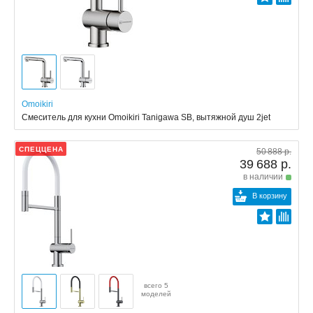
Omoikiri
Смеситель для кухни Omoikiri Tanigawa SB, вытяжной душ 2jet
СПЕЦЦЕНА
50 888 р.
39 688 р.
в наличии
В корзину
всего 5
моделей