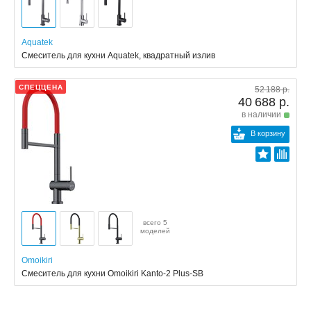
Aquatek
Смеситель для кухни Aquatek, квадратный излив
СПЕЦЦЕНА
52 188 р.
40 688 р.
в наличии
В корзину
всего 5
моделей
Omoikiri
Смеситель для кухни Omoikiri Kanto-2 Plus-SB