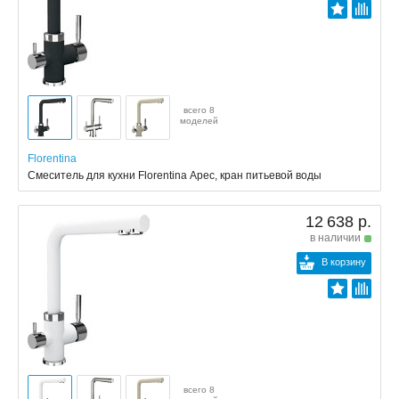
всего 8
моделей
Florentina
Смеситель для кухни Florentina Арес, кран питьевой воды
12 638 р.
в наличии
В корзину
всего 8