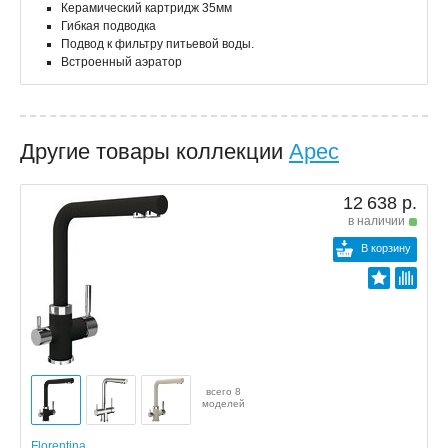
Керамический картридж 35мм
Гибкая подводка
Подвод к фильтру питьевой воды.
Встроенный аэратор
Другие товары коллекции
Арес
12 638 р.
в наличии
В корзину
всего 8
моделей
Florentina