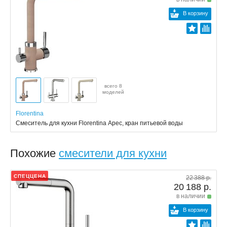
В корзину
всего 8
моделей
Florentina
Смеситель для кухни Florentina Арес, кран питьевой воды
Похожие
смесители для кухни
СПЕЦЦЕНА
22 388 р.
20 188 р.
в наличии
В корзину