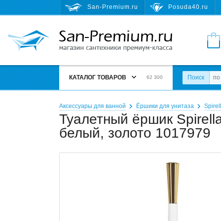
San-Premium.ru
Posuda40.ru
КАТАЛОГ ТОВАРОВ
Поиск
62 300
Аксессуары для ванной
Ёршики для унитаза
Spirel
Туалетный ёршик Spirel
белый, золото 1017979