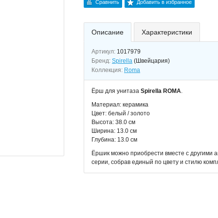
Сравнить
Добавить в избранное
Описание
Характеристики
Артикул:
1017979
Бренд:
Spirella
(Швейцария)
Коллекция:
Roma
Ёрш для унитаза
Spirella ROMA
.
Материал: керамика
Цвет: белый / золото
Высота: 38.0 см
Ширина: 13.0 см
Глубина: 13.0 см
Ёршик можно приобрести вместе с другими а
серии, собрав единый по цвету и стилю компл