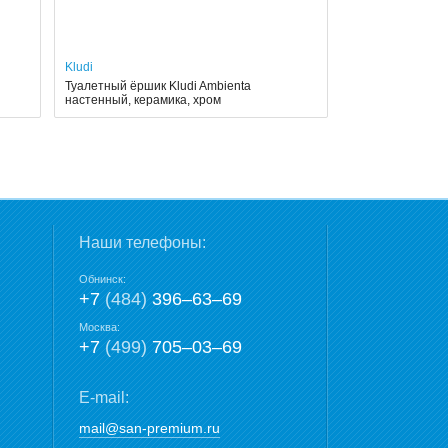
Kludi
Туалетный ёршик Kludi Ambienta
настенный, керамика, хром
Наши телефоны:
Обнинск:
+7
(484)
396‒63‒69
Москва:
+7
(499)
705‒03‒69
E-mail:
mail@san-premium.ru