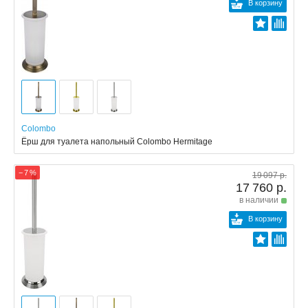
В корзину
Colombo
Ёрш для туалета напольный Colombo Hermitage
− 7 %
19 097 р.
17 760 р.
в наличии
В корзину