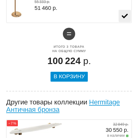
55 333 р.
51 460 р.
=
ИТОГО
3
ТОВАРА
НА ОБЩУЮ СУММУ
100 224
р.
В КОРЗИНУ
Другие товары коллекции
Hermitage
Античная бронза
− 7 %
32 849 р.
30 550 р.
в наличии