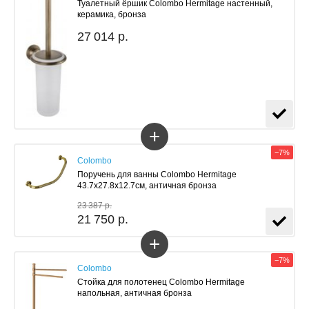
Туалетный ёршик Colombo Hermitage настенный,
керамика, бронза
27 014 р.
+
−7%
Colombo
Поручень для ванны Colombo Hermitage
43.7x27.8x12.7см, античная бронза
23 387 р.
21 750 р.
+
−7%
Colombo
Стойка для полотенец Colombo Hermitage
напольная, античная бронза