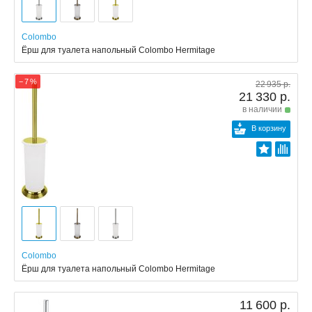
Colombo
Ёрш для туалета напольный Colombo Hermitage
− 7 %
22 935 р.
21 330 р.
в наличии
В корзину
Colombo
Ёрш для туалета напольный Colombo Hermitage
11 600 р.