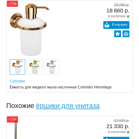
− 7 %
20 280 р.
18 860 р.
в наличии
В корзину
Colombo
Ёмкость для жидкого мыла настенная Colombo Hermitage
Похожие
ёршики для унитаза
− 7 %
22 935 р.
21 330 р.
в наличии