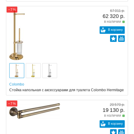
− 7 %
67 011 р.
62 320 р.
в наличии
В корзину
Colombo
Стойка напольная с аксессуарами для туалета Colombo Hermitage
− 7 %
20 570 р.
19 130 р.
в наличии
В корзину