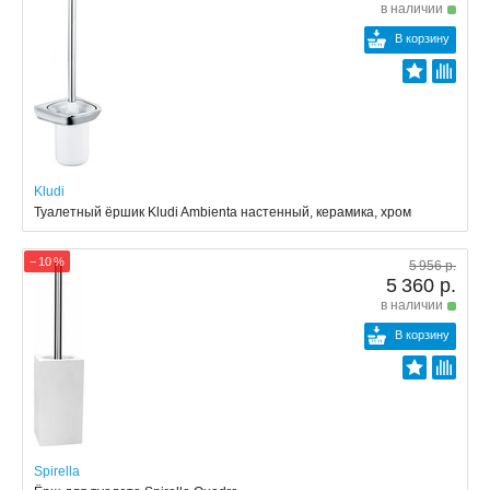
в наличии
В корзину
Kludi
Туалетный ёршик Kludi Ambienta настенный, керамика, хром
− 10 %
5 956 р.
5 360 р.
в наличии
В корзину
Spirella