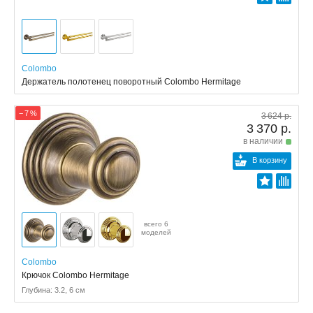
Colombo
Держатель полотенец поворотный Colombo Hermitage
− 7 %
3 624 р.
3 370 р.
в наличии
В корзину
всего 6
моделей
Colombo
Крючок Colombo Hermitage
Глубина: 3.2, 6 см