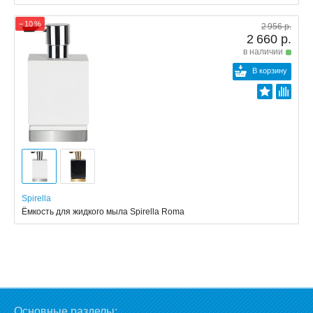
− 10 %
2 956 р.
2 660 р.
в наличии
В корзину
Spirella
Ёмкость для жидкого мыла Spirella Roma
Основные разделы: