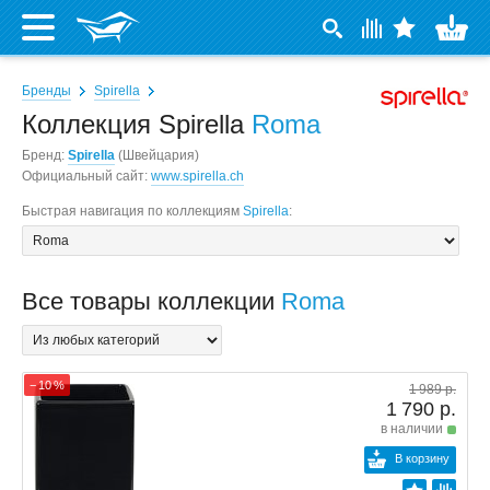
Бренды
Spirella
Коллекция Spirella
Roma
Бренд:
Spirella
(Швейцария)
Официальный сайт:
www.spirella.ch
Быстрая навигация по коллекциям
Spirella
:
Все товары коллекции
Roma
− 10 %
1 989 р.
1 790 р.
в наличии
В корзину