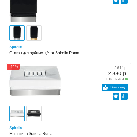
Spirella
Стакан для зубных щёток Spirella Roma
− 10 %
2 644 р.
2 380 р.
в наличии
В корзину
Spirella
Мыльница Spirella Roma