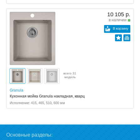
10 105 р.
в наличии
В корзину
всего 31
модель
Granula
Кухонная мойка Granula накладная, кварц
Исполнение: 415, 465, 510, 600 мм
Основные разделы: