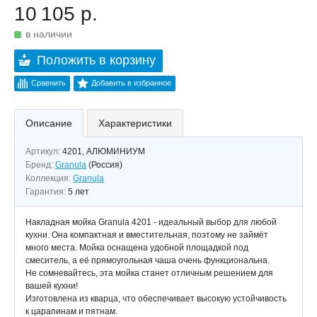
10 105 р.
в наличии
Положить в корзину
Сравнить
Добавить в избранное
Описание
Характеристики
Артикул:
4201, АЛЮМИНИУМ
Бренд:
Granula
(Россия)
Коллекция:
Granula
Гарантия:
5 лет
Накладная мойка Granula 4201 - идеальный выбор для любой
кухни. Она компактная и вместительная, поэтому не займёт
много места. Мойка оснащена удобной площадкой под
смеситель, а её прямоугольная чаша очень функциональна.
Не сомневайтесь, эта мойка станет отличным решением для
вашей кухни!
Изготовлена из кварца, что обеспечивает высокую устойчивость
к царапинам и пятнам.