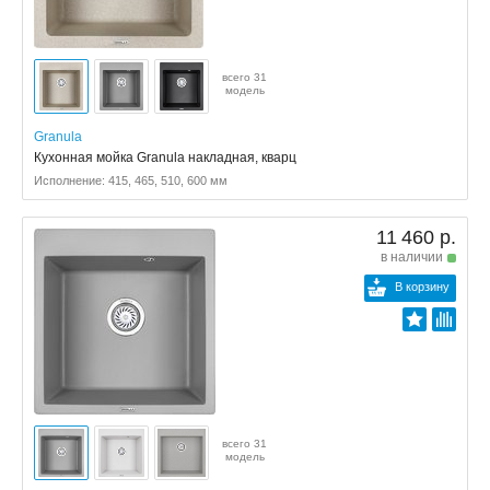
всего 31
модель
Granula
Кухонная мойка Granula накладная, кварц
Исполнение: 415, 465, 510, 600 мм
11 460 р.
в наличии
В корзину
всего 31
модель