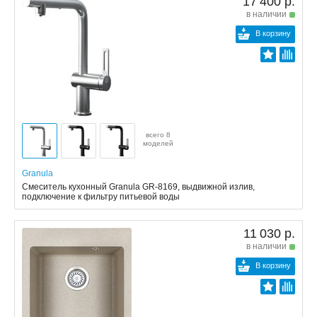
17 400 р.
в наличии
В корзину
всего 8
моделей
Granula
Смеситель кухонный Granula GR-8169, выдвижной излив,
подключение к фильтру питьевой воды
11 030 р.
в наличии
В корзину