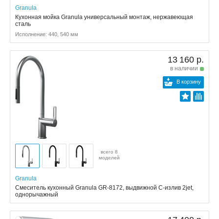
Granula
Кухонная мойка Granula универсальный монтаж, нержавеющая
сталь
Исполнение: 440, 540 мм
13 160 р.
в наличии
В корзину
всего 8
моделей
Granula
Смеситель кухонный Granula GR-8172, выдвижной С-излив 2jet,
однорычажный