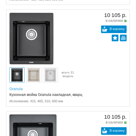
10 105 р.
в наличии
В корзину
всего 31
модель
Granula
Кухонная мойка Granula накладная, кварц
Исполнение: 415, 465, 510, 600 мм
10 105 р.
в наличии
В корзину