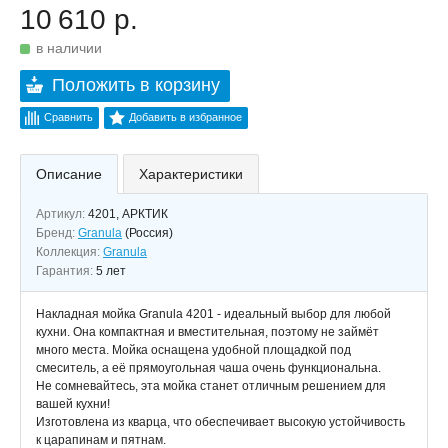
10 610 р.
в наличии
Положить в корзину
Сравнить
Добавить в избранное
Описание
Характеристики
Артикул:
4201, АРКТИК
Бренд:
Granula
(Россия)
Коллекция:
Granula
Гарантия:
5 лет
Накладная мойка Granula 4201 - идеальный выбор для любой
кухни. Она компактная и вместительная, поэтому не займёт
много места. Мойка оснащена удобной площадкой под
смеситель, а её прямоугольная чаша очень функциональна.
Не сомневайтесь, эта мойка станет отличным решением для
вашей кухни!
Изготовлена из кварца, что обеспечивает высокую устойчивость
к царапинам и пятнам.