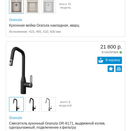
всего 31
модель
Granula
Кухонная мойка Granula накладная, кварц
Исполнение: 415, 465, 510, 600 мм
21 800 р.
в наличии
В корзину
всего 8
моделей
Granula
Смеситель кухонный Granula GR-8171, выдвижной излив,
однорычажный, подключение к фильтру