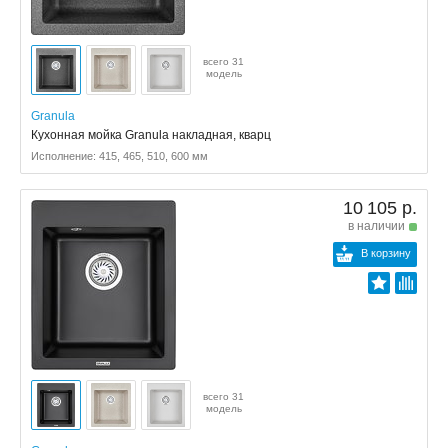
всего 31
модель
Granula
Кухонная мойка Granula накладная, кварц
Исполнение: 415, 465, 510, 600 мм
10 105 р.
в наличии
В корзину
всего 31
модель