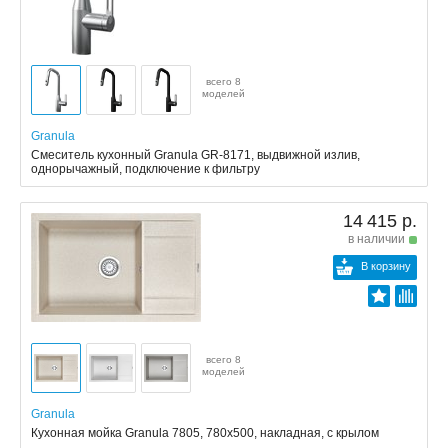
всего 8
моделей
Granula
Смеситель кухонный Granula GR-8171, выдвижной излив,
однорычажный, подключение к фильтру
14 415 р.
в наличии
В корзину
всего 8
моделей
Granula
Кухонная мойка Granula 7805, 780x500, накладная, с крылом