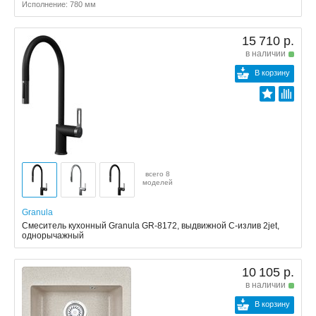
Исполнение: 780 мм
15 710 р.
в наличии
В корзину
всего 8
моделей
Granula
Смеситель кухонный Granula GR-8172, выдвижной С-излив 2jet,
однорычажный
10 105 р.
в наличии
В корзину