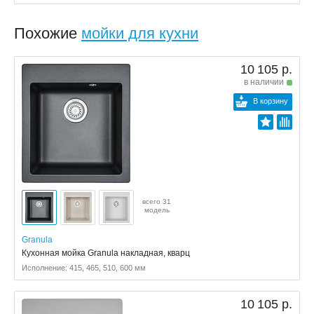
Похожие
мойки для кухни
10 105 р.
в наличии
В корзину
всего 31
модель
Granula
Кухонная мойка Granula накладная, кварц
Исполнение: 415, 465, 510, 600 мм
10 105 р.