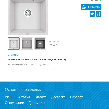
в наличии
В корзину
всего 31
модель
Granula
Кухонная мойка Granula накладная, кварц
Исполнение: 415, 465, 510, 600 мм
Основные разделы:
Акции
Статьи
Оплата
Доставка
Возврат
О компании
Где купить