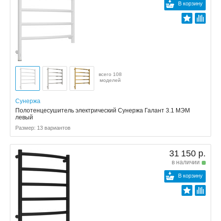
В корзину
всего 108
моделей
Сунержа
Полотенцесушитель электрический Сунержа Галант 3.1 МЭМ
левый
Размер: 13 вариантов
31 150 р.
в наличии
В корзину