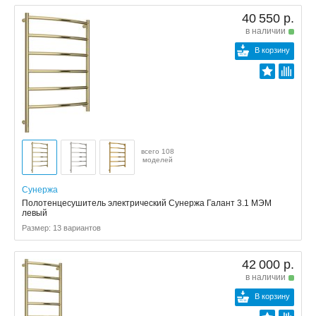
40 550 р.
в наличии
В корзину
всего 108
моделей
Сунержа
Полотенцесушитель электрический Сунержа Галант 3.1 МЭМ
левый
Размер: 13 вариантов
42 000 р.
в наличии
В корзину