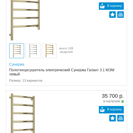
В корзину
всего 108
моделей
Сунержа
Полотенцесушитель электрический Сунержа Галант 3.1 МЭМ
левый
Размер: 13 вариантов
35 700 р.
в наличии
В корзину