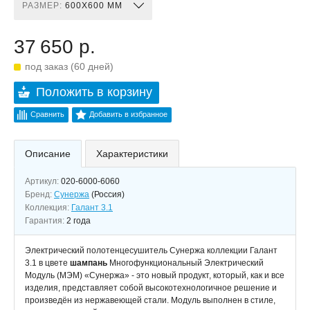
РАЗМЕР:
600X600 ММ
37 650 р.
под заказ (60 дней)
Положить в корзину
Сравнить
Добавить в избранное
Описание
Характеристики
Артикул:
020-6000-6060
Бренд:
Сунержа
(Россия)
Коллекция:
Галант 3.1
Гарантия:
2 года
Электрический полотенцесушитель Сунержа коллекции Галант
3.1 в цвете
шампань
Многофункциональный Электрический
Модуль (МЭМ) «Сунержа» - это новый продукт, который, как и все
изделия, представляет собой высокотехнологичное решение и
произведён из нержавеющей стали. Модуль выполнен в стиле,