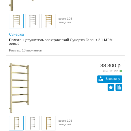
всего 108
моделей
Сунержа
Полотенцесушитель электрический Сунержа Галант 3.1 МЭМ
левый
Размер: 13 вариантов
38 300 р.
в наличии
В корзину
всего 108
моделей