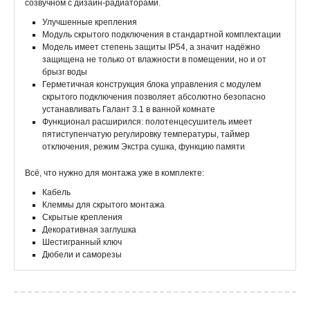
созвучном с дизайн-радиаторами.
Улучшенные крепления
Модуль скрытого подключения в стандартной комплектации
Модель имеет степень защиты IP54, а значит надёжно
защищена не только от влажности в помещении, но и от
брызг воды
Герметичная конструкция блока управления с модулем
скрытого подключения позволяет абсолютно безопасно
устанавливать Галант 3.1 в ванной комнате
Функционал расширился: полотенцесушитель имеет
пятиступенчатую регулировку температуры, таймер
отключения, режим Экстра сушка, функцию памяти
Всё, что нужно для монтажа уже в комплекте:
Кабель
Клеммы для скрытого монтажа
Скрытые крепления
Декоративная заглушка
Шестигранный ключ
Дюбели и саморезы