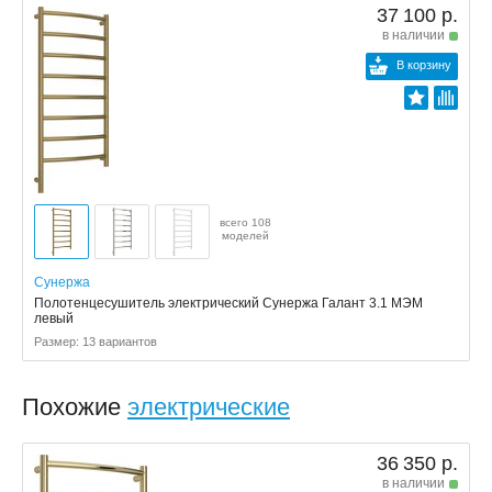
37 100 р.
в наличии
В корзину
всего 108
моделей
Сунержа
Полотенцесушитель электрический Сунержа Галант 3.1 МЭМ
левый
Размер: 13 вариантов
Похожие
электрические
36 350 р.
в наличии