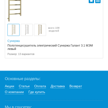
всего 108
моделей
Сунержа
Полотенцесушитель электрический Сунержа Галант 3.1 МЭМ
левый
Размер: 13 вариантов
Основные разделы:
Акции
Статьи
Оплата
Доставка
Возврат
О компании
Где купить
Мы в соцсетях: