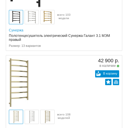
всего 103
модели
Сунержа
Полотенцесушитель электрический Сунержа Галант 3.1 МЭМ
правый
Размер: 13 вариантов
42 900 р.
в наличии
В корзину
всего 108
моделей