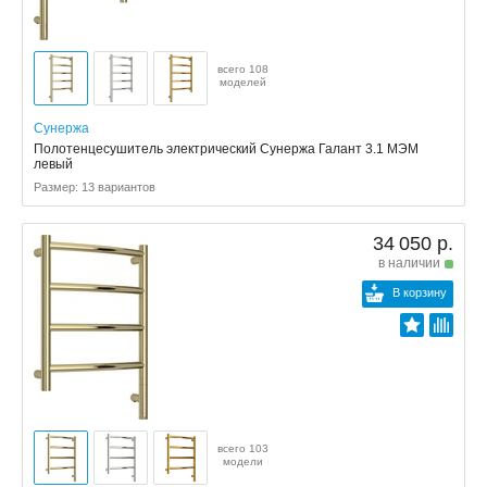
всего 108
моделей
Сунержа
Полотенцесушитель электрический Сунержа Галант 3.1 МЭМ
левый
Размер: 13 вариантов
34 050 р.
в наличии
В корзину
всего 103
модели