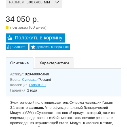
РАЗМЕР:
500X400 ММ
34 050 р.
под заказ (60 дней)
Положить в корзину
Сравнить
Добавить в избранное
Описание
Характеристики
Артикул:
020-6000-5040
Бренд:
Сунержа
(Россия)
Коллекция:
Галант 3.1
Гарантия:
2 года
Электрический полотенцесушитель Сунержа коллекции Галант
3.1 в цвете
шампань
Многофункциональный Электрический
Модуль (МЭМ) «Сунержа» - это новый продукт, который, как и все
изделия, представляет собой высокотехнологичное решение и
произведён из нержавеющей стали. Модуль выполнен в стиле,