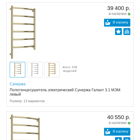
39 400 р.
в наличии
В корзину
всего 108
моделей
Сунержа
Полотенцесушитель электрический Сунержа Галант 3.1 МЭМ
левый
Размер: 13 вариантов
40 550 р.
в наличии
В корзину