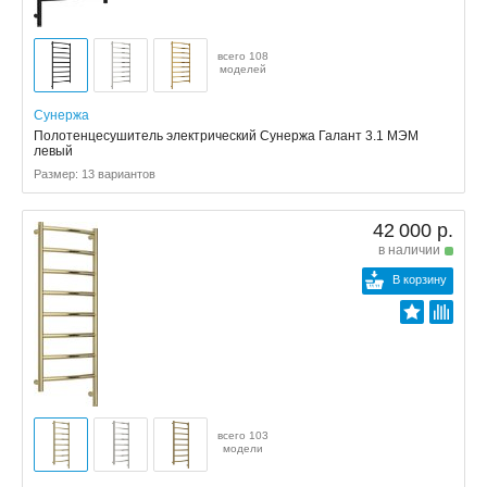
всего 108
моделей
Сунержа
Полотенцесушитель электрический Сунержа Галант 3.1 МЭМ
левый
Размер: 13 вариантов
42 000 р.
в наличии
В корзину
всего 103
модели