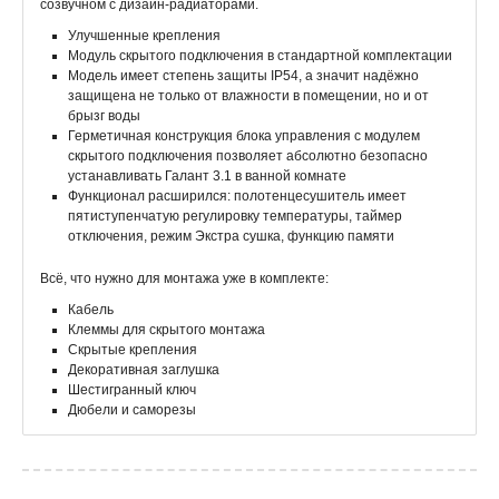
созвучном с дизайн-радиаторами.
Улучшенные крепления
Модуль скрытого подключения в стандартной комплектации
Модель имеет степень защиты IP54, а значит надёжно
защищена не только от влажности в помещении, но и от
брызг воды
Герметичная конструкция блока управления с модулем
скрытого подключения позволяет абсолютно безопасно
устанавливать Галант 3.1 в ванной комнате
Функционал расширился: полотенцесушитель имеет
пятиступенчатую регулировку температуры, таймер
отключения, режим Экстра сушка, функцию памяти
Всё, что нужно для монтажа уже в комплекте:
Кабель
Клеммы для скрытого монтажа
Скрытые крепления
Декоративная заглушка
Шестигранный ключ
Дюбели и саморезы