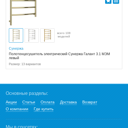
всего 108
моделей
Сунержа
Полотенцесушитель электрический Сунержа Галант 3.1 МЭМ
левый
Размер: 13 вариантов
Основные разделы:
Акции
Статьи
Оплата
Доставка
Возврат
О компании
Где купить
Мы в соцсетях: