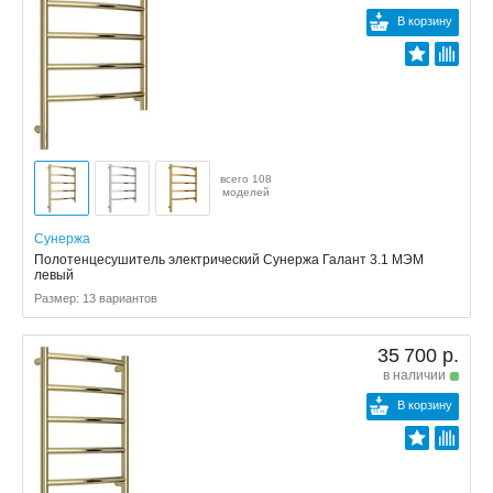
В корзину
всего 108
моделей
Сунержа
Полотенцесушитель электрический Сунержа Галант 3.1 МЭМ
левый
Размер: 13 вариантов
35 700 р.
в наличии
В корзину