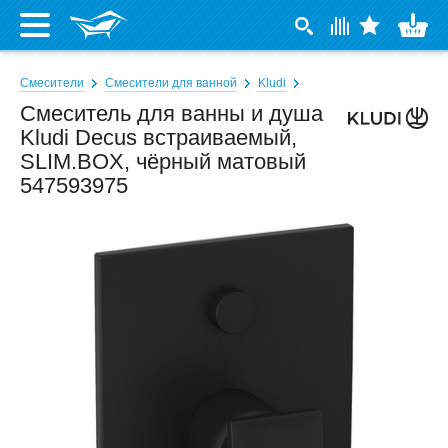
Смесители
Смесители для ванной
Kludi
Смеситель для ванны и душа
Kludi Decus встраиваемый,
SLIM.BOX, чёрный матовый
547593975