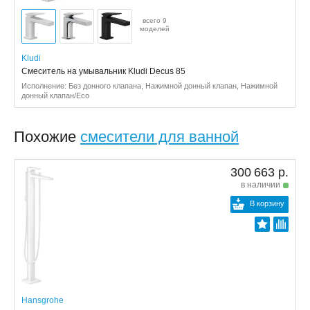
всего 9
моделей
Kludi
Смеситель на умывальник Kludi Decus 85
Исполнение: Без донного клапана, Нажимной донный клапан, Нажимной
донный клапан/Eco
Похожие
смесители для ванной
300 663 р.
в наличии
В корзину
Hansgrohe