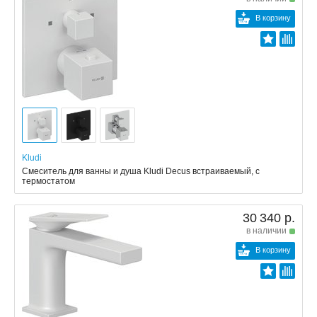
В корзину
Kludi
Смеситель для ванны и душа Kludi Decus встраиваемый, с
термостатом
30 340 р.
в наличии
В корзину