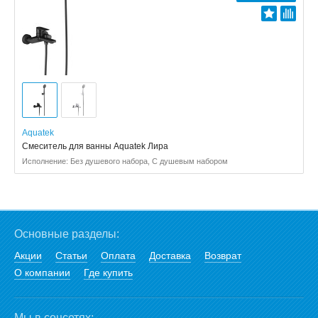
Aquatek
Смеситель для ванны Aquatek Лира
Исполнение: Без душевого набора, С душевым набором
Основные разделы:
Акции
Статьи
Оплата
Доставка
Возврат
О компании
Где купить
Мы в соцсетях: