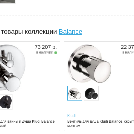
 товары коллекции
Balance
73 207 р.
22 37
в наличии
в нали
Kludi
для ванны и душа Kludi Balance
Вентиль для душа Kludi Balance, скры
емый
монтаж