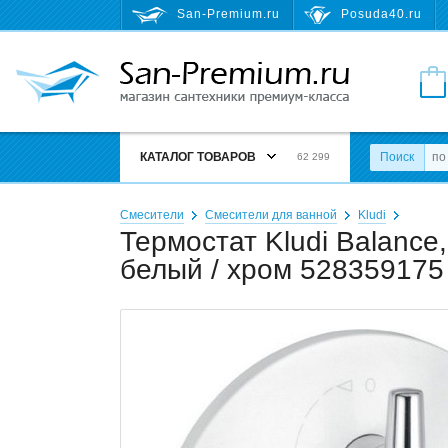
San-Premium.ru
Posuda40.ru
КАТАЛОГ ТОВАРОВ
Поиск
62 299
Смесители
Смесители для ванной
Kludi
Термостат Kludi Balance
белый / хром 528359175