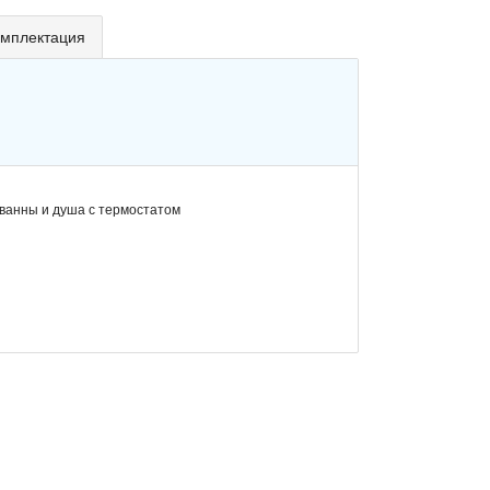
мплектация
 ванны и душа с термостатом