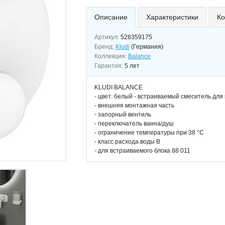
Описание
Характеристики
Ко
Артикул:
528359175
Бренд:
Kludi
(Германия)
Коллекция:
Balance
Гарантия:
5 лет
KLUDI BALANCE
- цвет: белый - встраиваемый смеситель для
- внешняя монтажная часть
- запорный вентиль
- переключатель ванна/душ
- ограничение температуры при 38 °C
- класс расхода воды В
- для встраиваемого блока 88 011