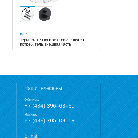
Kludi
Термостат Kludi Nova Fonte Puristic 1
потребитель, внешняя часть
Наши телефоны:
Обнинск:
+7
(484)
396‒63‒69
Москва:
+7
(499)
705‒03‒69
E-mail: