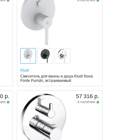
Kludi
Смеситель для ванны и душа Kludi Nova
Fonte Puristic, встраиваемый
0 р.
57 316 р.
чии
в наличии