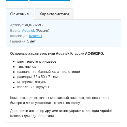
Описание
Характеристики
Артикул:
AQ4502PG
Бренд:
Aquatek
(Россия)
Коллекция:
Классик
Гарантия:
5 лет
Основные характеристики Aquatek Классик AQ4502PG:
цвет:
золото глянцевое
тип: крючок
назначение: банный халат, полотенце
размеры: 72 х 50 х 71 мм
материал: латунь
крепление: шурупы
Комплектация включает монтажный комплект, что позволяет
быстро и легко установить крючок на стену.
Дополните интерьер другими аксессуарами коллекции Aquatek
Классик для единого стиля.