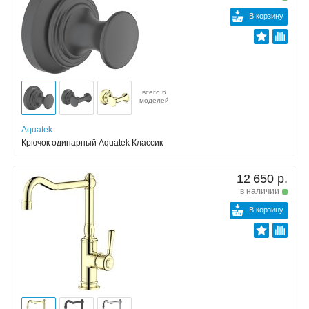
В корзину
всего 6
моделей
Aquatek
Крючок одинарный Aquatek Классик
12 650 р.
в наличии
В корзину