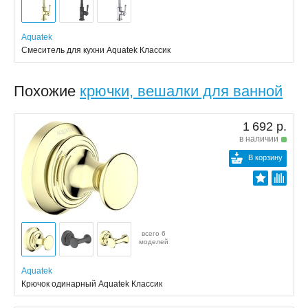
Aquatek
Смеситель для кухни Aquatek Классик
Похожие
крючки, вешалки для ванной
1 692 р.
в наличии
В корзину
всего 6
моделей
Aquatek
Крючок одинарный Aquatek Классик