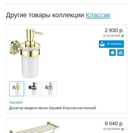
Другие товары коллекции
Классик
2 930 р.
в наличии
В корзину
Aquatek
Дозатор жидкого мыла Aquatek Классик настенный
9 040 р.
в наличии