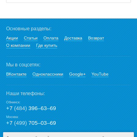
Основные разделы:
Акции
Статьи
Оплата
Доставка
Возврат
О компании
Где купить
Мы в соцсетях:
ВКонтакте
Одноклассники
Google+
YouTube
Наши телефоны:
Обнинск:
+7
(484)
396‒63‒69
Москва:
+7
(499)
705‒03‒69
E-mail: