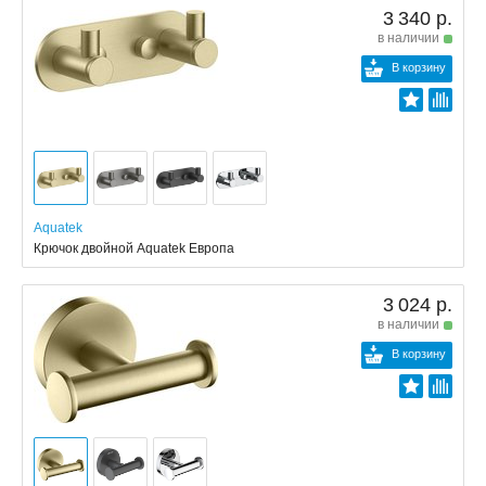
3 340 р.
в наличии
В корзину
Aquatek
Крючок двойной Aquatek Европа
3 024 р.
в наличии
В корзину