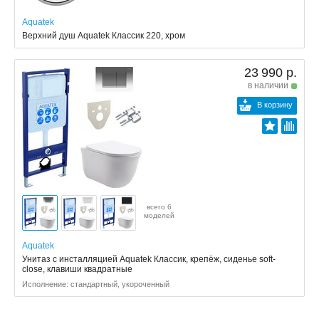
Aquatek
Верхний душ Aquatek Классик 220, хром
23 990 р.
в наличии
В корзину
всего 6
моделей
Aquatek
Унитаз с инсталляцией Aquatek Классик, крепёж, сиденье soft-
close, клавиши квадратные
Исполнение: стандартный, укороченный