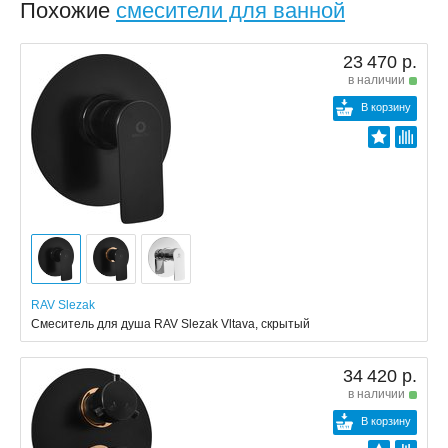
Похожие
смесители для ванной
23 470 р.
в наличии
В корзину
RAV Slezak
Смеситель для душа RAV Slezak Vltava, скрытый
34 420 р.
в наличии
В корзину