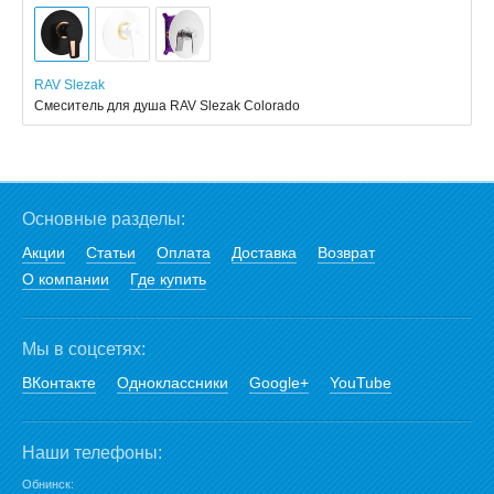
RAV Slezak
Смеситель для душа RAV Slezak Colorado
Основные разделы:
Акции
Статьи
Оплата
Доставка
Возврат
О компании
Где купить
Мы в соцсетях:
ВКонтакте
Одноклассники
Google+
YouTube
Наши телефоны:
Обнинск: