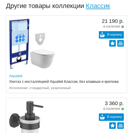
Другие товары коллекции
Классик
21 190 р.
в наличии
В корзину
Aquatek
Унитаз с инсталляцией Aquatek Классик, без клавиши и крепежа
Исполнение: стандартный, укороченный
3 360 р.
в наличии
В корзину