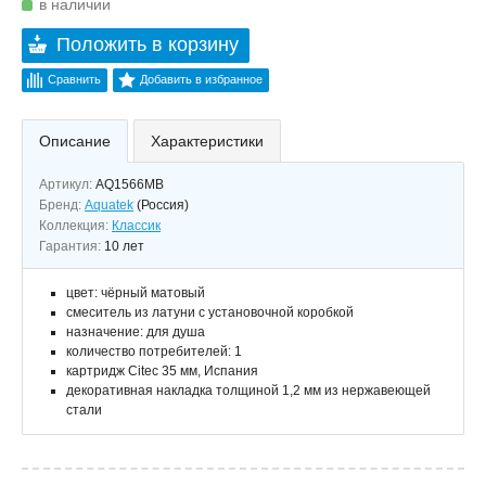
в наличии
Положить в корзину
Сравнить
Добавить в избранное
Описание
Характеристики
Артикул:
AQ1566MB
Бренд:
Aquatek
(Россия)
Коллекция:
Классик
Гарантия:
10 лет
цвет: чёрный матовый
смеситель из латуни с установочной коробкой
назначение: для душа
количество потребителей: 1
картридж Citec 35 мм, Испания
декоративная накладка толщиной 1,2 мм из нержавеющей
стали