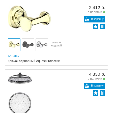
2 412 р.
в наличии
В корзину
всего 6
моделей
Aquatek
Крючок одинарный Aquatek Классик
4 330 р.
в наличии
В корзину