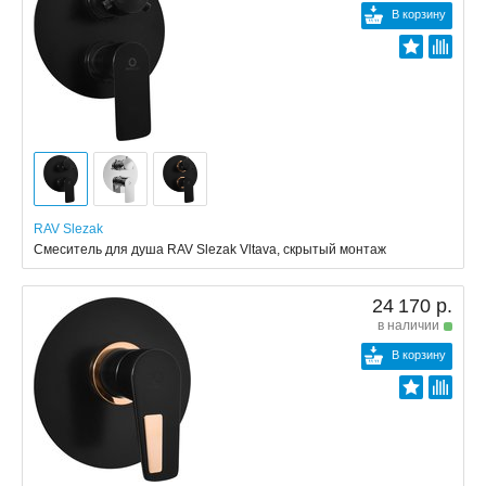
В корзину
RAV Slezak
Смеситель для душа RAV Slezak Vltava, скрытый монтаж
24 170 р.
в наличии
В корзину