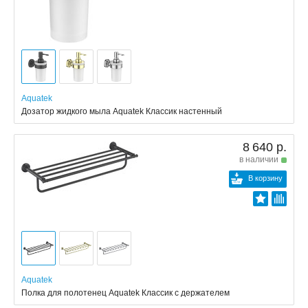
Aquatek
Дозатор жидкого мыла Aquatek Классик настенный
8 640 р.
в наличии
В корзину
Aquatek
Полка для полотенец Aquatek Классик с держателем