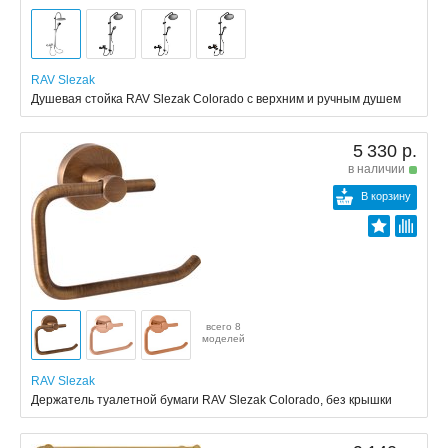
RAV Slezak
Душевая стойка RAV Slezak Colorado с верхним и ручным душем
5 330 р.
в наличии
В корзину
всего 8
моделей
RAV Slezak
Держатель туалетной бумаги RAV Slezak Colorado, без крышки