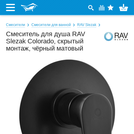
Смесители
Смесители для ванной
RAV Slezak
Смеситель для душа RAV
Slezak Colorado, скрытый
монтаж, чёрный матовый