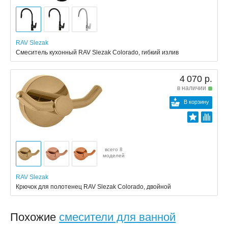
RAV Slezak
Смеситель кухонный RAV Slezak Colorado, гибкий излив
4 070 р.
в наличии
В корзину
всего 8
моделей
RAV Slezak
Крючок для полотенец RAV Slezak Colorado, двойной
Похожие
смесители для ванной