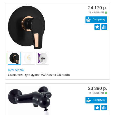
24 170 р.
в наличии
В корзину
RAV Slezak
Смеситель для душа RAV Slezak Colorado
23 390 р.
в наличии
В корзину