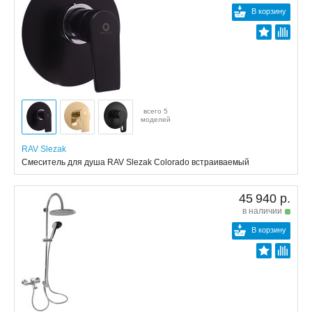
В корзину
всего 5
моделей
RAV Slezak
Смеситель для душа RAV Slezak Colorado встраиваемый
45 940 р.
в наличии
В корзину