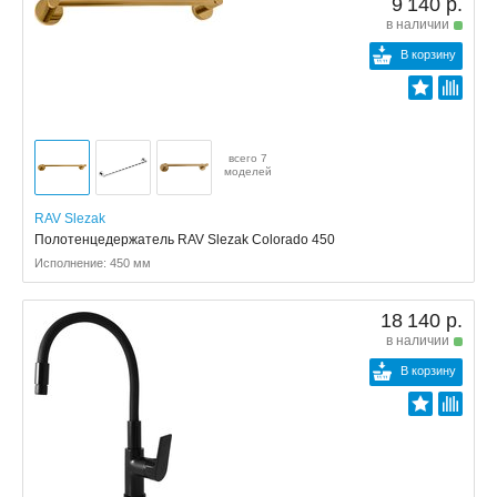
9 140 р.
в наличии
В корзину
всего 7
моделей
RAV Slezak
Полотенцедержатель RAV Slezak Colorado 450
Исполнение: 450 мм
18 140 р.
в наличии
В корзину