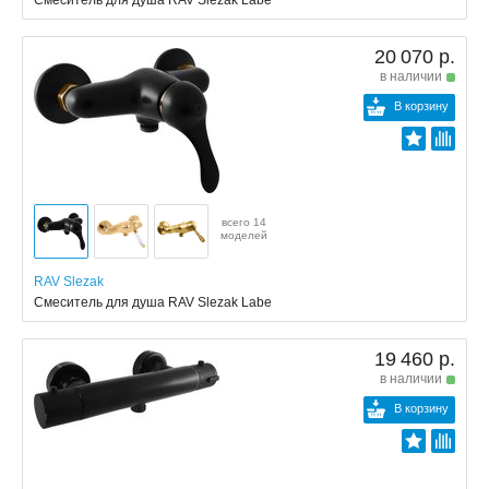
Смеситель для душа RAV Slezak Labe
20 070 р.
в наличии
В корзину
всего 14
моделей
RAV Slezak
Смеситель для душа RAV Slezak Labe
19 460 р.
в наличии
В корзину