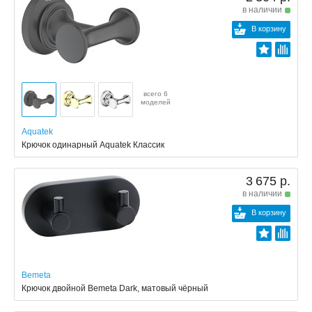
в наличии
В корзину
всего 6
моделей
Aquatek
Крючок одинарный Aquatek Классик
3 675 р.
в наличии
В корзину
Bemeta
Крючок двойной Bemeta Dark, матовый чёрный