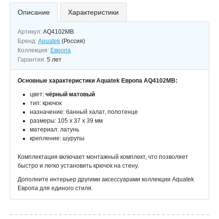
Описание
Характеристики
Артикул:
AQ4102MB
Бренд:
Aquatek
(Россия)
Коллекция:
Европа
Гарантия:
5 лет
Основные характеристики Aquatek Европа AQ4102MB:
цвет:
чёрный матовый
тип: крючок
назначение: банный халат, полотенце
размеры: 105 х 37 х 39 мм
материал: латунь
крепление: шурупы
Комплектация включает монтажный комплект, что позволяет
быстро и легко установить крючок на стену.
Дополните интерьер другими аксессуарами коллекции Aquatek
Европа для единого стиля.