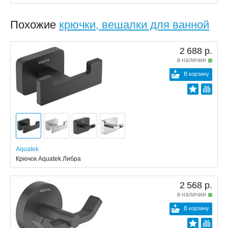
Похожие
крючки, вешалки для ванной
2 688 р.
в наличии
В корзину
Aquatek
Крючок Aquatek Либра
2 568 р.
в наличии
В корзину