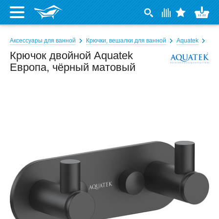
Аксессуары для ванной
Крючки, вешалки для ванной
Aquatek
Крючок двойной Aquatek
Европа, чёрный матовый